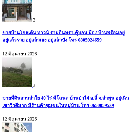
2
ขายบ้านโกลเด้น ทาวน์ รามอินทรา-คู้บอน มือ2 บ้านพร้อมอยู่
อยู่แล้วรวย อยู่แล้วเฮง อยู่แล้วปัง โทร 0805924659
12 มิถุนายน 2026
3
ขายที่ดินสวนลำใย 40 ไร่ มีโฉนด บ้านป่าไผ่ อ.ลี้ จ.ลำพูน อยู่เนิน
เขาวิวดีมาก มีร้านค้าชุมชนในหมู่บ้าน โทร 0650059539
12 มิถุนายน 2026