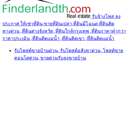
รับจ้างโพส ลง
ประกาศ ให้เช่าที่ดิน,ขายที่ดินเปล่า,ที่ดินมีโฉนด,ที่ดินติด
ทางด่วน ,ที่ดินต่างจังหวัด ,ที่ดินใกล้กรุงเทพ ,ที่ดินราคาต่ํากว่า
ราคาประเมิน ,ที่ดินติดแม่น้ำ ,ที่ดินติดเขา ,ที่ดินติดแม่น้ำ
รับโพสต์ขายบ้านด่วน, รับโพสต์อสังหาด่วน, โพสต์ขาย
คอนโดด่วน, ขายด่วนรับลงขายบ้าน