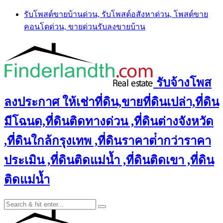
Skip
รับโพสต์ขายบ้านด่วน, รับโพสต์อสังหาด่วน, โพสต์ขาย
to
คอนโดด่วน, ขายด่วนรับลงขายบ้าน
content
รับจ้างโพส
ลงประกาศ ให้เช่าที่ดิน,ขายที่ดินเปล่า,ที่ดิน
มีโฉนด,ที่ดินติดทางด่วน ,ที่ดินต่างจังหวัด
,ที่ดินใกล้กรุงเทพ ,ที่ดินราคาต่ํากว่าราคา
ประเมิน ,ที่ดินติดแม่น้ำ ,ที่ดินติดเขา ,ที่ดิน
ติดแม่น้ำ