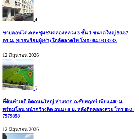
4
ขายคอนโดเคหะชุมชนคลองหลวง 3 ชั้น 1 ขนาดใหญ่ 50.87
ตร.ม. (ขายพร้อมผู้เช่า) ใกล้ตลาดไท โทร 084-9313233
12 มิถุนายน 2026
5
ที่ดินทำเลดี ติดถนนใหญ่ ห่างจาก ถ.ชัยพฤกษ์ เพียง 400 ม.
พร้อมโอน หน้ากว้างติด ถนน 60 ม. หลังติดคลองสวย โทร 092-
7579858
12 มิถุนายน 2026