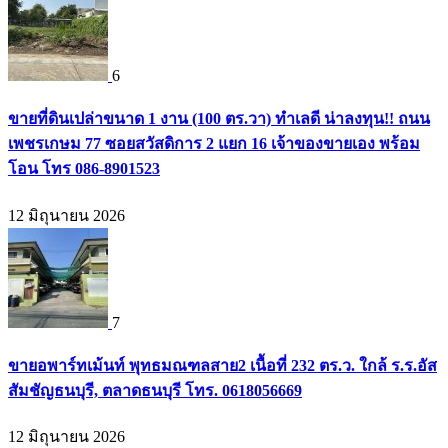
6
ขายที่ดินเปล่าขนาด 1 งาน (100 ตร.วา) ทำเลดี น่าลงทุน!! ถนน
เพชรเกษม 77 ซอยสวัสดิการ 2 แยก 16 เจ้าของขายเอง พร้อม
โอน โทร 086-8901523
12 มิถุนายน 2026
7
ขายอพาร์ทเม้นท์ พุทธมณฑลสาย2 เนื้อที่ 232 ตร.ว. ใกล้ ร.ร.อัส
สัมชัญธนบุรี, ตลาดธนบุรี โทร. 0618056669
12 มิถุนายน 2026