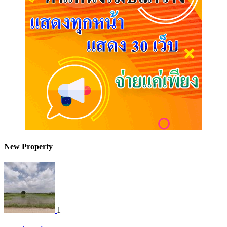
New Property
1