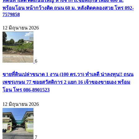
ที่ดินทำเลดี ติดถนนใหญ่ ห่างจาก ถ.ชัยพฤกษ์ เพียง 400 ม.
พร้อมโอน หน้ากว้างติด ถนน 60 ม. หลังติดคลองสวย โทร 092-
7579858
12 มิถุนายน 2026
6
ขายที่ดินเปล่าขนาด 1 งาน (100 ตร.วา) ทำเลดี น่าลงทุน!! ถนน
เพชรเกษม 77 ซอยสวัสดิการ 2 แยก 16 เจ้าของขายเอง พร้อม
โอน โทร 086-8901523
12 มิถุนายน 2026
7