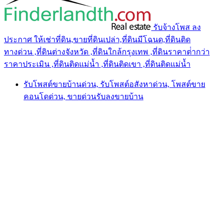
รับจ้างโพส ลง
ประกาศ ให้เช่าที่ดิน,ขายที่ดินเปล่า,ที่ดินมีโฉนด,ที่ดินติด
ทางด่วน ,ที่ดินต่างจังหวัด ,ที่ดินใกล้กรุงเทพ ,ที่ดินราคาต่ํากว่า
ราคาประเมิน ,ที่ดินติดแม่น้ำ ,ที่ดินติดเขา ,ที่ดินติดแม่น้ำ
รับโพสต์ขายบ้านด่วน, รับโพสต์อสังหาด่วน, โพสต์ขาย
คอนโดด่วน, ขายด่วนรับลงขายบ้าน