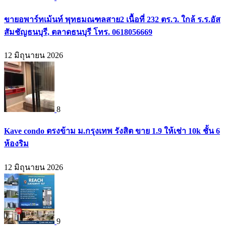
ขายอพาร์ทเม้นท์ พุทธมณฑลสาย2 เนื้อที่ 232 ตร.ว. ใกล้ ร.ร.อัส
สัมชัญธนบุรี, ตลาดธนบุรี โทร. 0618056669
12 มิถุนายน 2026
8
Kave condo ตรงข้าม ม.กรุงเทพ รังสิต ขาย 1.9 ให้เช่า 10k ชั้น 6
ห้องริม
12 มิถุนายน 2026
9