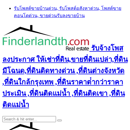
Skip
รับโพสต์ขายบ้านด่วน, รับโพสต์อสังหาด่วน, โพสต์ขาย
to
คอนโดด่วน, ขายด่วนรับลงขายบ้าน
content
รับจ้างโพส
ลงประกาศ ให้เช่าที่ดิน,ขายที่ดินเปล่า,ที่ดิน
มีโฉนด,ที่ดินติดทางด่วน ,ที่ดินต่างจังหวัด
,ที่ดินใกล้กรุงเทพ ,ที่ดินราคาต่ํากว่าราคา
ประเมิน ,ที่ดินติดแม่น้ำ ,ที่ดินติดเขา ,ที่ดิน
ติดแม่น้ำ