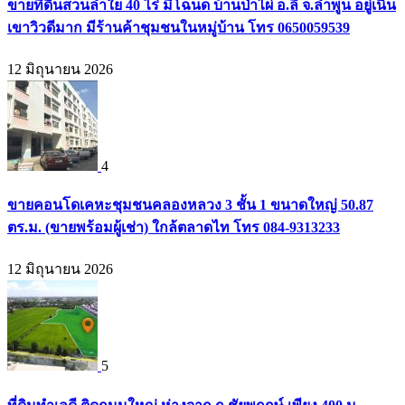
ขายที่ดินสวนลำใย 40 ไร่ มีโฉนด บ้านป่าไผ่ อ.ลี้ จ.ลำพูน อยู่เนิน
เขาวิวดีมาก มีร้านค้าชุมชนในหมู่บ้าน โทร 0650059539
12 มิถุนายน 2026
4
ขายคอนโดเคหะชุมชนคลองหลวง 3 ชั้น 1 ขนาดใหญ่ 50.87
ตร.ม. (ขายพร้อมผู้เช่า) ใกล้ตลาดไท โทร 084-9313233
12 มิถุนายน 2026
5