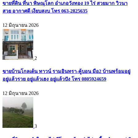
ขายที่ดิน ที่นา พิษณุโลก อำเภอวังทอง 19 ไร่ สวยมาก วิวนา
สวย อากาศดี เงียบสงบ โทร 063-2825635
12 มิถุนายน 2026
2
ขายบ้านโกลเด้น ทาวน์ รามอินทรา-คู้บอน มือ2 บ้านพร้อมอยู่
อยู่แล้วรวย อยู่แล้วเฮง อยู่แล้วปัง โทร 0805924659
12 มิถุนายน 2026
3