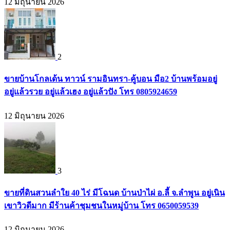
12 มิถุนายน 2026
2
ขายบ้านโกลเด้น ทาวน์ รามอินทรา-คู้บอน มือ2 บ้านพร้อมอยู่
อยู่แล้วรวย อยู่แล้วเฮง อยู่แล้วปัง โทร 0805924659
12 มิถุนายน 2026
3
ขายที่ดินสวนลำใย 40 ไร่ มีโฉนด บ้านป่าไผ่ อ.ลี้ จ.ลำพูน อยู่เนิน
เขาวิวดีมาก มีร้านค้าชุมชนในหมู่บ้าน โทร 0650059539
12 มิถุนายน 2026