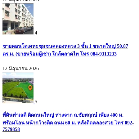
4
ขายคอนโดเคหะชุมชนคลองหลวง 3 ชั้น 1 ขนาดใหญ่ 50.87
ตร.ม. (ขายพร้อมผู้เช่า) ใกล้ตลาดไท โทร 084-9313233
12 มิถุนายน 2026
5
ที่ดินทำเลดี ติดถนนใหญ่ ห่างจาก ถ.ชัยพฤกษ์ เพียง 400 ม.
พร้อมโอน หน้ากว้างติด ถนน 60 ม. หลังติดคลองสวย โทร 092-
7579858