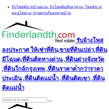
Skip
รับโพสต์ขายบ้านด่วน, รับโพสต์อสังหาด่วน, โพสต์ขาย
to
คอนโดด่วน, ขายด่วนรับลงขายบ้าน
content
รับจ้างโพส
ลงประกาศ ให้เช่าที่ดิน,ขายที่ดินเปล่า,ที่ดิน
มีโฉนด,ที่ดินติดทางด่วน ,ที่ดินต่างจังหวัด
,ที่ดินใกล้กรุงเทพ ,ที่ดินราคาต่ํากว่าราคา
ประเมิน ,ที่ดินติดแม่น้ำ ,ที่ดินติดเขา ,ที่ดิน
ติดแม่น้ำ