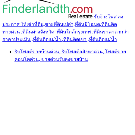
รับจ้างโพส ลง
ประกาศ ให้เช่าที่ดิน,ขายที่ดินเปล่า,ที่ดินมีโฉนด,ที่ดินติด
ทางด่วน ,ที่ดินต่างจังหวัด ,ที่ดินใกล้กรุงเทพ ,ที่ดินราคาต่ํากว่า
ราคาประเมิน ,ที่ดินติดแม่น้ำ ,ที่ดินติดเขา ,ที่ดินติดแม่น้ำ
รับโพสต์ขายบ้านด่วน, รับโพสต์อสังหาด่วน, โพสต์ขาย
คอนโดด่วน, ขายด่วนรับลงขายบ้าน