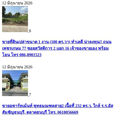
12 มิถุนายน 2026
6
ขายที่ดินเปล่าขนาด 1 งาน (100 ตร.วา) ทำเลดี น่าลงทุน!! ถนน
เพชรเกษม 77 ซอยสวัสดิการ 2 แยก 16 เจ้าของขายเอง พร้อม
โอน โทร 086-8901523
12 มิถุนายน 2026
7
ขายอพาร์ทเม้นท์ พุทธมณฑลสาย2 เนื้อที่ 232 ตร.ว. ใกล้ ร.ร.อัส
สัมชัญธนบุรี, ตลาดธนบุรี โทร. 0618056669