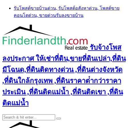
Skip
รับโพสต์ขายบ้านด่วน, รับโพสต์อสังหาด่วน, โพสต์ขาย
to
คอนโดด่วน, ขายด่วนรับลงขายบ้าน
content
รับจ้างโพส
ลงประกาศ ให้เช่าที่ดิน,ขายที่ดินเปล่า,ที่ดิน
มีโฉนด,ที่ดินติดทางด่วน ,ที่ดินต่างจังหวัด
,ที่ดินใกล้กรุงเทพ ,ที่ดินราคาต่ํากว่าราคา
ประเมิน ,ที่ดินติดแม่น้ำ ,ที่ดินติดเขา ,ที่ดิน
ติดแม่น้ำ