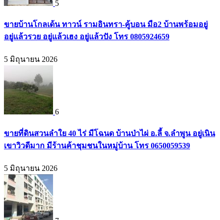
5
ขายบ้านโกลเด้น ทาวน์ รามอินทรา-คู้บอน มือ2 บ้านพร้อมอยู่
อยู่แล้วรวย อยู่แล้วเฮง อยู่แล้วปัง โทร 0805924659
5 มิถุนายน 2026
6
ขายที่ดินสวนลำใย 40 ไร่ มีโฉนด บ้านป่าไผ่ อ.ลี้ จ.ลำพูน อยู่เนิน
เขาวิวดีมาก มีร้านค้าชุมชนในหมู่บ้าน โทร 0650059539
5 มิถุนายน 2026