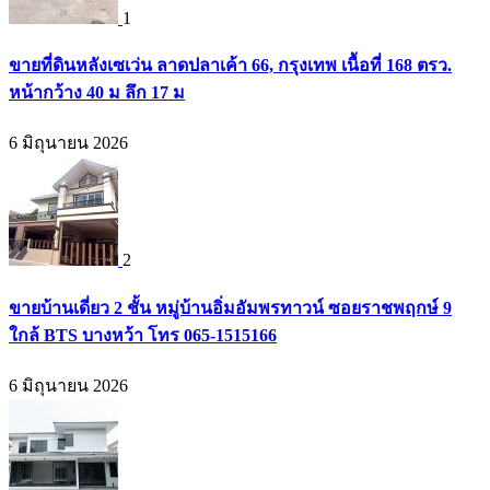
1
ขายที่ดินหลังเซเว่น ลาดปลาเค้า 66, กรุงเทพ เนื้อที่ 168 ตรว.
หน้ากว้าง 40 ม ลึก 17 ม
6 มิถุนายน 2026
2
ขายบ้านเดี่ยว 2 ชั้น หมู่บ้านอิ่มอัมพรทาวน์ ซอยราชพฤกษ์ 9
ใกล้ BTS บางหว้า โทร 065-1515166
6 มิถุนายน 2026