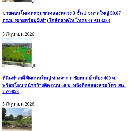
7
ขายคอนโดเคหะชุมชนคลองหลวง 3 ชั้น 1 ขนาดใหญ่ 50.87
ตร.ม. (ขายพร้อมผู้เช่า) ใกล้ตลาดไท โทร 084-9313233
5 มิถุนายน 2026
8
ที่ดินทำเลดี ติดถนนใหญ่ ห่างจาก ถ.ชัยพฤกษ์ เพียง 400 ม.
พร้อมโอน หน้ากว้างติด ถนน 60 ม. หลังติดคลองสวย โทร 092-
7579858
5 มิถุนายน 2026