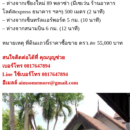
– ห่างจากเชียงใหม่ 89 พลาซ่า (มีเซเว่น ร้านอาหาร
โลตัสexpress ธนาคาร ฯลฯ) 500 เมตร (2 นาที)
– ห่างจากเซ็นทรัลแอร์พอร์ต 5 กม. (10 นาที)
– ห่างจากสนามบิน 6 กม. (12 นาที)
หมายเหตุ ที่ดินแถวนี้ราคาซื้อขาย ตรว.ละ 55,000 บาท
สนใจติดต่อได้ที่ คุณบุญช่วย
เบอร์โทร 0817647894
Line ใช้เบอร์โทร 0817647894
อีเมลล์ aimsomemore@gmail.com