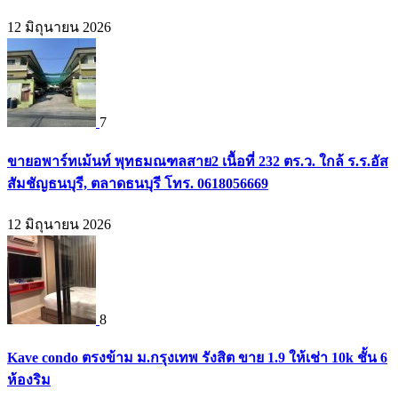
12 มิถุนายน 2026
7
ขายอพาร์ทเม้นท์ พุทธมณฑลสาย2 เนื้อที่ 232 ตร.ว. ใกล้ ร.ร.อัส
สัมชัญธนบุรี, ตลาดธนบุรี โทร. 0618056669
12 มิถุนายน 2026
8
Kave condo ตรงข้าม ม.กรุงเทพ รังสิต ขาย 1.9 ให้เช่า 10k ชั้น 6
ห้องริม