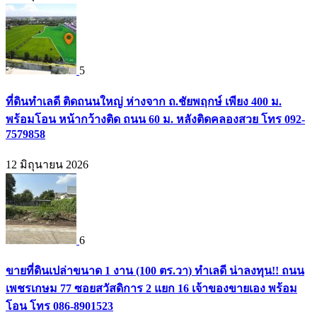
5
ที่ดินทำเลดี ติดถนนใหญ่ ห่างจาก ถ.ชัยพฤกษ์ เพียง 400 ม.
พร้อมโอน หน้ากว้างติด ถนน 60 ม. หลังติดคลองสวย โทร 092-
7579858
12 มิถุนายน 2026
6
ขายที่ดินเปล่าขนาด 1 งาน (100 ตร.วา) ทำเลดี น่าลงทุน!! ถนน
เพชรเกษม 77 ซอยสวัสดิการ 2 แยก 16 เจ้าของขายเอง พร้อม
โอน โทร 086-8901523