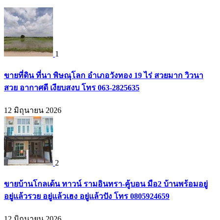
1
ขายที่ดิน ที่นา พิษณุโลก อำเภอวังทอง 19 ไร่ สวยมาก วิวนา
สวย อากาศดี เงียบสงบ โทร 063-2825635
12 มิถุนายน 2026
2
ขายบ้านโกลเด้น ทาวน์ รามอินทรา-คู้บอน มือ2 บ้านพร้อมอยู่
อยู่แล้วรวย อยู่แล้วเฮง อยู่แล้วปัง โทร 0805924659
12 มิถุนายน 2026