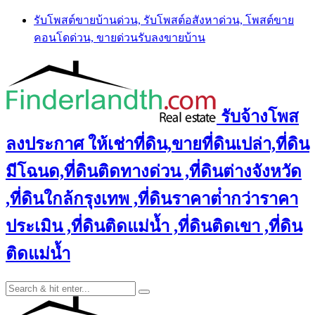
Skip
รับโพสต์ขายบ้านด่วน, รับโพสต์อสังหาด่วน, โพสต์ขาย
to
คอนโดด่วน, ขายด่วนรับลงขายบ้าน
content
รับจ้างโพส
ลงประกาศ ให้เช่าที่ดิน,ขายที่ดินเปล่า,ที่ดิน
มีโฉนด,ที่ดินติดทางด่วน ,ที่ดินต่างจังหวัด
,ที่ดินใกล้กรุงเทพ ,ที่ดินราคาต่ํากว่าราคา
ประเมิน ,ที่ดินติดแม่น้ำ ,ที่ดินติดเขา ,ที่ดิน
ติดแม่น้ำ