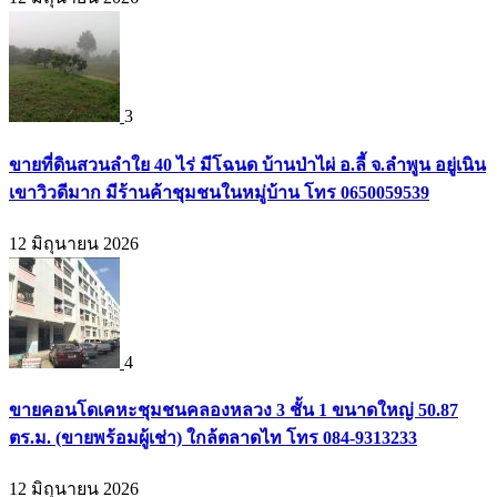
3
ขายที่ดินสวนลำใย 40 ไร่ มีโฉนด บ้านป่าไผ่ อ.ลี้ จ.ลำพูน อยู่เนิน
เขาวิวดีมาก มีร้านค้าชุมชนในหมู่บ้าน โทร 0650059539
12 มิถุนายน 2026
4
ขายคอนโดเคหะชุมชนคลองหลวง 3 ชั้น 1 ขนาดใหญ่ 50.87
ตร.ม. (ขายพร้อมผู้เช่า) ใกล้ตลาดไท โทร 084-9313233
12 มิถุนายน 2026