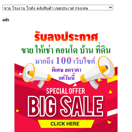
ค้นหา
ทรัพย์
ads
ที่
คุณ
ต้องการ