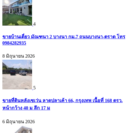
4
ขายบ้านเดี่ยว มัณฑนา 2 บางนา กม.7 ถนนบางนา-ตราด โทร
0984282935
8 มิถุนายน 2026
5
ขายที่ดินหลังเซเว่น ลาดปลาเค้า 66, กรุงเทพ เนื้อที่ 168 ตรว.
หน้ากว้าง 40 ม ลึก 17 ม
6 มิถุนายน 2026