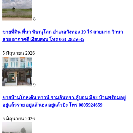
8
ขายที่ดิน ที่นา พิษณุโลก อำเภอวังทอง 19 ไร่ สวยมาก วิวนา
สวย อากาศดี เงียบสงบ โทร 063-2825635
5 มิถุนายน 2026
9
ขายบ้านโกลเด้น ทาวน์ รามอินทรา-คู้บอน มือ2 บ้านพร้อมอยู่
อยู่แล้วรวย อยู่แล้วเฮง อยู่แล้วปัง โทร 0805924659
5 มิถุนายน 2026