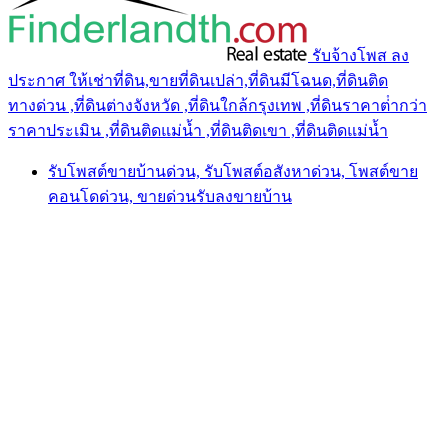
รับจ้างโพส ลง
ประกาศ ให้เช่าที่ดิน,ขายที่ดินเปล่า,ที่ดินมีโฉนด,ที่ดินติด
ทางด่วน ,ที่ดินต่างจังหวัด ,ที่ดินใกล้กรุงเทพ ,ที่ดินราคาต่ํากว่า
ราคาประเมิน ,ที่ดินติดแม่น้ำ ,ที่ดินติดเขา ,ที่ดินติดแม่น้ำ
รับโพสต์ขายบ้านด่วน, รับโพสต์อสังหาด่วน, โพสต์ขาย
คอนโดด่วน, ขายด่วนรับลงขายบ้าน