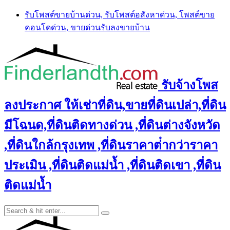
Skip
รับโพสต์ขายบ้านด่วน, รับโพสต์อสังหาด่วน, โพสต์ขาย
to
คอนโดด่วน, ขายด่วนรับลงขายบ้าน
content
รับจ้างโพส
ลงประกาศ ให้เช่าที่ดิน,ขายที่ดินเปล่า,ที่ดิน
มีโฉนด,ที่ดินติดทางด่วน ,ที่ดินต่างจังหวัด
,ที่ดินใกล้กรุงเทพ ,ที่ดินราคาต่ํากว่าราคา
ประเมิน ,ที่ดินติดแม่น้ำ ,ที่ดินติดเขา ,ที่ดิน
ติดแม่น้ำ