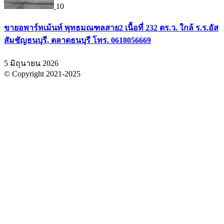
10
ขายอพาร์ทเม้นท์ พุทธมณฑลสาย2 เนื้อที่ 232 ตร.ว. ใกล้ ร.ร.อัส
สัมชัญธนบุรี, ตลาดธนบุรี โทร. 0618056669
5 มิถุนายน 2026
© Copyright 2021-2025