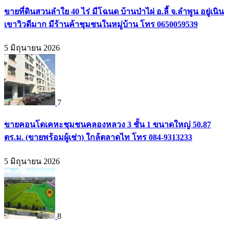
ขายที่ดินสวนลำใย 40 ไร่ มีโฉนด บ้านป่าไผ่ อ.ลี้ จ.ลำพูน อยู่เนิน
เขาวิวดีมาก มีร้านค้าชุมชนในหมู่บ้าน โทร 0650059539
5 มิถุนายน 2026
7
ขายคอนโดเคหะชุมชนคลองหลวง 3 ชั้น 1 ขนาดใหญ่ 50.87
ตร.ม. (ขายพร้อมผู้เช่า) ใกล้ตลาดไท โทร 084-9313233
5 มิถุนายน 2026
8