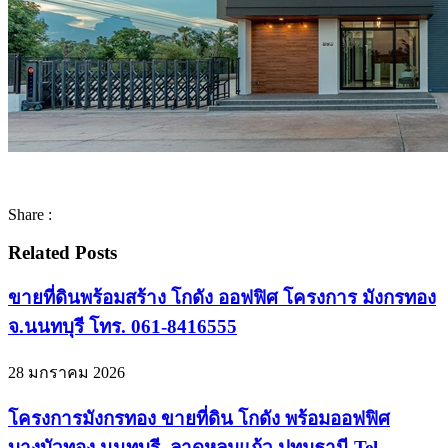
Share :
Related Posts
ขายที่ดินพร้อมสร้าง โกดัง ออฟฟิศ โครงการ มังกรทอง
จ.นนทบุรี โทร. 061-8416555
28 มกราคม 2026
โครงการมังกรทอง ขายที่ดิน โกดัง พร้อมออฟฟิศ
บางบัวทอง นนทบุรี ,ลาดหลุมแก้ว ปทุมธานี Tel