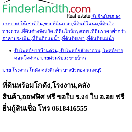
รับจ้างโพส ลง
ประกาศ ให้เช่าที่ดิน,ขายที่ดินเปล่า,ที่ดินมีโฉนด,ที่ดินติด
ทางด่วน ,ที่ดินต่างจังหวัด ,ที่ดินใกล้กรุงเทพ ,ที่ดินราคาต่ํากว่า
ราคาประเมิน ,ที่ดินติดแม่น้ำ ,ที่ดินติดเขา ,ที่ดินติดแม่น้ำ
รับโพสต์ขายบ้านด่วน, รับโพสต์อสังหาด่วน, โพสต์ขาย
คอนโดด่วน, ขายด่วนรับลงขายบ้าน
ขาย โรงงาน โกดัง คลังสินค้า บางบัวทอง นนทบุรี
ที่ดินพร้อมโกดัง,โรงงาน,คลัง
สินค้า,ออฟฟิศ ฟรี ขอใบ ร.ง4 ใบ อ.อย ฟรี
ยื่นกู้สินเชื่อ โทร 0618416555