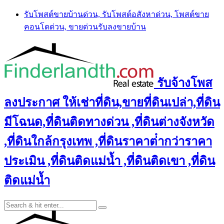
Skip
รับโพสต์ขายบ้านด่วน, รับโพสต์อสังหาด่วน, โพสต์ขาย
to
คอนโดด่วน, ขายด่วนรับลงขายบ้าน
content
รับจ้างโพส
ลงประกาศ ให้เช่าที่ดิน,ขายที่ดินเปล่า,ที่ดิน
มีโฉนด,ที่ดินติดทางด่วน ,ที่ดินต่างจังหวัด
,ที่ดินใกล้กรุงเทพ ,ที่ดินราคาต่ํากว่าราคา
ประเมิน ,ที่ดินติดแม่น้ำ ,ที่ดินติดเขา ,ที่ดิน
ติดแม่น้ำ