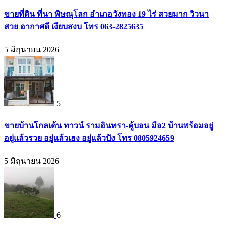
ขายที่ดิน ที่นา พิษณุโลก อำเภอวังทอง 19 ไร่ สวยมาก วิวนา
สวย อากาศดี เงียบสงบ โทร 063-2825635
5 มิถุนายน 2026
5
ขายบ้านโกลเด้น ทาวน์ รามอินทรา-คู้บอน มือ2 บ้านพร้อมอยู่
อยู่แล้วรวย อยู่แล้วเฮง อยู่แล้วปัง โทร 0805924659
5 มิถุนายน 2026
6