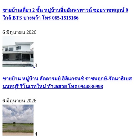
ขายบ้านเดี่ยว 2 ชั้น หมู่บ้านอิ่มอัมพรทาวน์ ซอยราชพฤกษ์ 9
ใกล้ BTS บางหว้า โทร 065-1515166
6 มิถุนายน 2026
3
ขายบ้าน หมู่บ้าน ลัดดารมย์ อิลิแกรนช์ ราชพฤกษ์-รัตนาธิเบศ
นนทบุรี รีโนเวทใหม่ ทำเลสวย โทร 0944836998
6 มิถุนายน 2026
4