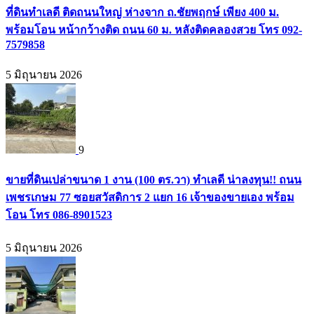
ที่ดินทำเลดี ติดถนนใหญ่ ห่างจาก ถ.ชัยพฤกษ์ เพียง 400 ม.
พร้อมโอน หน้ากว้างติด ถนน 60 ม. หลังติดคลองสวย โทร 092-
7579858
5 มิถุนายน 2026
9
ขายที่ดินเปล่าขนาด 1 งาน (100 ตร.วา) ทำเลดี น่าลงทุน!! ถนน
เพชรเกษม 77 ซอยสวัสดิการ 2 แยก 16 เจ้าของขายเอง พร้อม
โอน โทร 086-8901523
5 มิถุนายน 2026