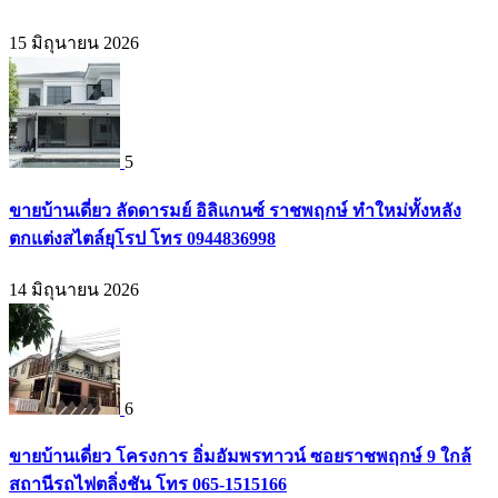
15 มิถุนายน 2026
5
ขายบ้านเดี่ยว ลัดดารมย์ อิลิแกนซ์ ราชพฤกษ์ ทำใหม่ทั้งหลัง
ตกแต่งสไตล์ยุโรป โทร 0944836998
14 มิถุนายน 2026
6
ขายบ้านเดี่ยว โครงการ อิ่มอัมพรทาวน์ ซอยราชพฤกษ์ 9 ใกล้
สถานีรถไฟตลิ่งชัน โทร 065-1515166