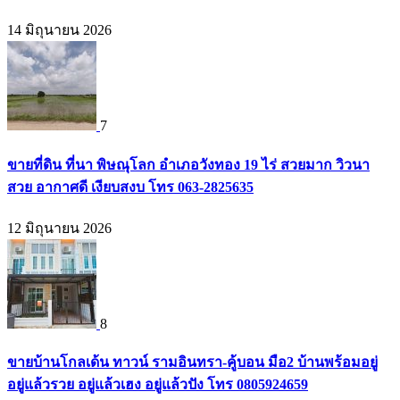
14 มิถุนายน 2026
7
ขายที่ดิน ที่นา พิษณุโลก อำเภอวังทอง 19 ไร่ สวยมาก วิวนา
สวย อากาศดี เงียบสงบ โทร 063-2825635
12 มิถุนายน 2026
8
ขายบ้านโกลเด้น ทาวน์ รามอินทรา-คู้บอน มือ2 บ้านพร้อมอยู่
อยู่แล้วรวย อยู่แล้วเฮง อยู่แล้วปัง โทร 0805924659