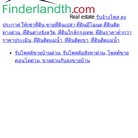
รับจ้างโพส ลง
ประกาศ ให้เช่าที่ดิน,ขายที่ดินเปล่า,ที่ดินมีโฉนด,ที่ดินติด
ทางด่วน ,ที่ดินต่างจังหวัด ,ที่ดินใกล้กรุงเทพ ,ที่ดินราคาต่ํากว่า
ราคาประเมิน ,ที่ดินติดแม่น้ำ ,ที่ดินติดเขา ,ที่ดินติดแม่น้ำ
รับโพสต์ขายบ้านด่วน, รับโพสต์อสังหาด่วน, โพสต์ขาย
คอนโดด่วน, ขายด่วนรับลงขายบ้าน