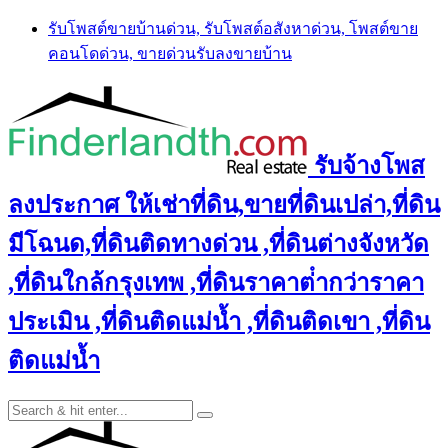
Skip
รับโพสต์ขายบ้านด่วน, รับโพสต์อสังหาด่วน, โพสต์ขาย
to
คอนโดด่วน, ขายด่วนรับลงขายบ้าน
content
รับจ้างโพส
ลงประกาศ ให้เช่าที่ดิน,ขายที่ดินเปล่า,ที่ดิน
มีโฉนด,ที่ดินติดทางด่วน ,ที่ดินต่างจังหวัด
,ที่ดินใกล้กรุงเทพ ,ที่ดินราคาต่ํากว่าราคา
ประเมิน ,ที่ดินติดแม่น้ำ ,ที่ดินติดเขา ,ที่ดิน
ติดแม่น้ำ