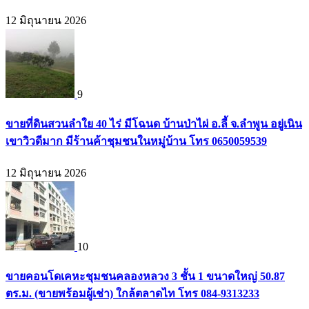
12 มิถุนายน 2026
9
ขายที่ดินสวนลำใย 40 ไร่ มีโฉนด บ้านป่าไผ่ อ.ลี้ จ.ลำพูน อยู่เนิน
เขาวิวดีมาก มีร้านค้าชุมชนในหมู่บ้าน โทร 0650059539
12 มิถุนายน 2026
10
ขายคอนโดเคหะชุมชนคลองหลวง 3 ชั้น 1 ขนาดใหญ่ 50.87
ตร.ม. (ขายพร้อมผู้เช่า) ใกล้ตลาดไท โทร 084-9313233