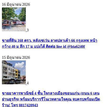
16 มิถุนายน 2026
3
ขายที่ดิน 168 ตรว. หลังเซเว่น ลาดปลาเค้า 66 กรุงเทพ หน้า
กว้าง 40 ม ลึก 17 ม แบ่งได้ ติดต่อ line id @hta6240f
15 มิถุนายน 2026
4
ขายอาคารพาณิชย์ 4 ชั้น ใจกลางเมืองขอนแก่น (ถนน 6 เลน
ย่านธุรกิจ) พร้อมบริการรีโนเวทตามใจคุณ จบครบพร้อมเปิด
ร้าน! โทร 0817420943