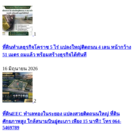
1
ที่ดินทำเลธุรกิจโคราช 5 ไร่ แปลงใหญ่ติดถนน 4 เลน หน้ากว้าง
51 เมตร ถมแล้ว พร้อมสร้างธุรกิจได้ทันที
16 มิถุนายน 2026
2
ที่ดินEEC ทำเลทองในระยอง แปลงสวยติดถนนใหญ่ ที่ดิน
ศักยภาพสูง ใกล้สนามบินอู่ตะเภา เพียง 15 นาที!! โทร 064-
5469789