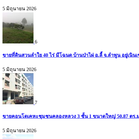
5 มิถุนายน 2026
6
ขายที่ดินสวนลำใย 40 ไร่ มีโฉนด บ้านป่าไผ่ อ.ลี้ จ.ลำพูน อยู่เน
5 มิถุนายน 2026
7
ขายคอนโดเคหะชุมชนคลองหลวง 3 ชั้น 1 ขนาดใหญ่ 50.87 ตร.ม. 
5 มิถุนายน 2026