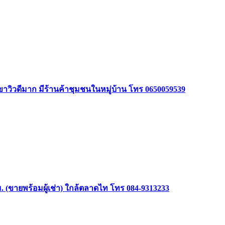
ินเขาวิวดีมาก มีร้านค้าชุมชนในหมู่บ้าน โทร 0650059539
(ขายพร้อมผู้เช่า) ใกล้ตลาดไท โทร 084-9313233