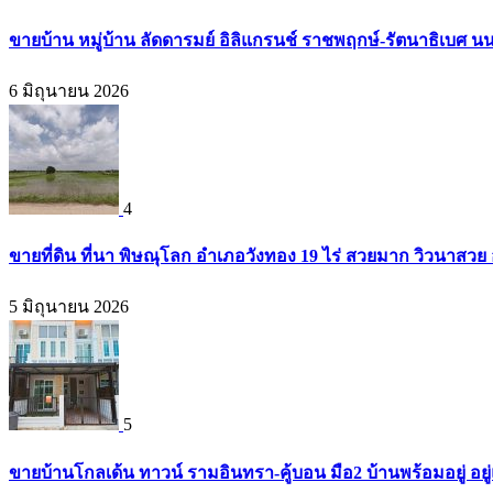
ขายบ้าน หมู่บ้าน ลัดดารมย์ อิลิแกรนช์ ราชพฤกษ์-รัตนาธิเบศ น
6 มิถุนายน 2026
4
ขายที่ดิน ที่นา พิษณุโลก อำเภอวังทอง 19 ไร่ สวยมาก วิวนาสวย
5 มิถุนายน 2026
5
ขายบ้านโกลเด้น ทาวน์ รามอินทรา-คู้บอน มือ2 บ้านพร้อมอยู่ อยู่แ