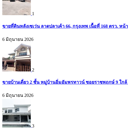
1
ขายที่ดินหลังเซเว่น ลาดปลาเค้า 66, กรุงเทพ เนื้อที่ 168 ตรว. หน้
6 มิถุนายน 2026
2
ขายบ้านเดี่ยว 2 ชั้น หมู่บ้านอิ่มอัมพรทาวน์ ซอยราชพฤกษ์ 9 ใก
6 มิถุนายน 2026
3