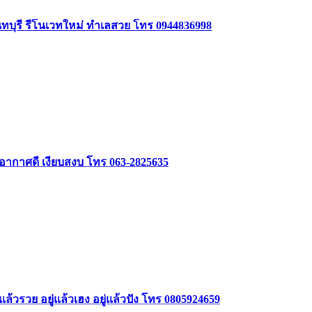
นทบุรี รีโนเวทใหม่ ทำเลสวย โทร 0944836998
 อากาศดี เงียบสงบ โทร 063-2825635
ล้วรวย อยู่แล้วเฮง อยู่แล้วปัง โทร 0805924659