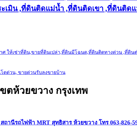
เมิน ,ที่ดินติดแม่น้ำ ,ที่ดินติดเขา ,ที่ดินติดแ
ให้เช่าที่ดิน,ขายที่ดินเปล่า,ที่ดินมีโฉนด,ที่ดินติดทางด่วน ,ที่ดิน
นโดด่วน, ขายด่วนรับลงขายบ้าน
เขตห้วยขวาง กรุงเทพ
ล สถานีรถไฟฟ้า MRT สุทธิสาร ห้วยขวาง โทร 063-826-5