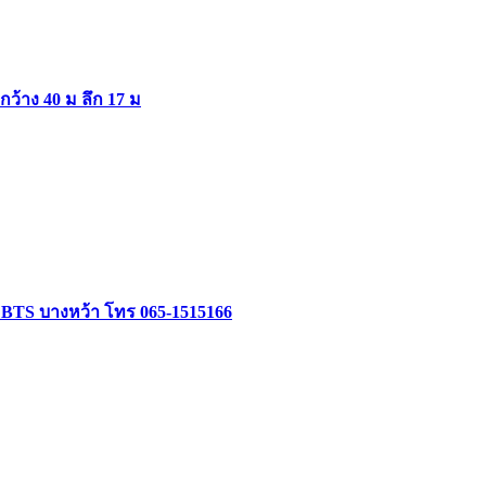
ากว้าง 40 ม ลึก 17 ม
ล้ BTS บางหว้า โทร 065-1515166