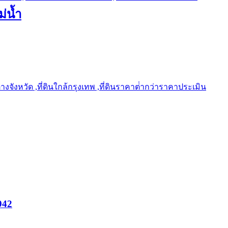
ม่น้ำ
ต่างจังหวัด ,ที่ดินใกล้กรุงเทพ ,ที่ดินราคาต่ํากว่าราคาประเมิน
942