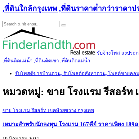
,ที่ดินใกล้กรุงเทพ ,ที่ดินราคาต่ํากว่าราคาประ
รับจ้างโพส ลงประกาศ 
,ที่ดินติดแม่น้ำ ,ที่ดินติดเขา ,ที่ดินติดแม่น้ำ
รับโพสต์ขายบ้านด่วน, รับโพสต์อสังหาด่วน, โพสต์ขายคอ
หมวดหมู่:
ขาย โรงแรม รีสอร์ท 
ขาย โรงแรม รีสอร์ท เขตห้วยขวาง กรุงเทพ
เหมาะสำหรับนักลงทุน โรงแรม 167คีย์ ราคาเพียง 189
19 มิถุนายน 2024