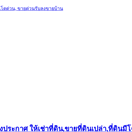
นโดด่วน, ขายด่วนรับลงขายบ้าน
ประกาศ ให้เช่าที่ดิน,ขายที่ดินเปล่า,ที่ดินมีโ