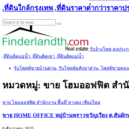
,ที่ดินใกล้กรุงเทพ ,ที่ดินราคาต่ํากว่าราคาประ
รับจ้างโพส ลงประกาศ 
,ที่ดินติดแม่น้ำ ,ที่ดินติดเขา ,ที่ดินติดแม่น้ำ
รับโพสต์ขายบ้านด่วน, รับโพสต์อสังหาด่วน, โพสต์ขายคอ
หมวดหมู่:
ขาย โฮมออฟฟิต สำนักง
ขาย โฮมออฟฟิต สำนักงาน พื้นที่ หางดง เชียงใหม่
ขาย HOME OFFICE หมู่บ้านพราวขวัญเวียง ต.สันผักห
9 ธันวาคม 2025