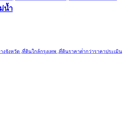
ม่น้ำ
ต่างจังหวัด ,ที่ดินใกล้กรุงเทพ ,ที่ดินราคาต่ํากว่าราคาประเมิน