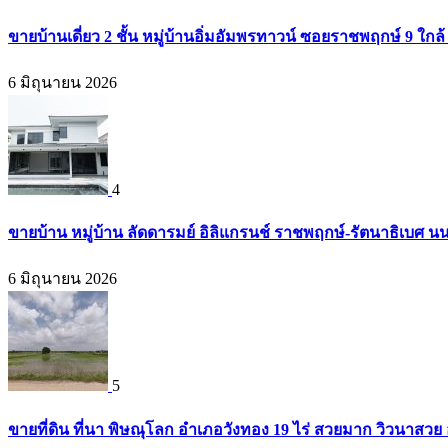
ขายบ้านเดี่ยว 2 ชั้น หมู่บ้านอิ่มอัมพรทาวน์ ซอยราชพฤกษ์ 9 ใก
6 มิถุนายน 2026
4
ขายบ้าน หมู่บ้าน ลัดดารมย์ อิลิแกรนช์ ราชพฤกษ์-รัตนาธิเบศ น
6 มิถุนายน 2026
5
ขายที่ดิน ที่นา พิษณุโลก อำเภอวังทอง 19 ไร่ สวยมาก วิวนาสวย