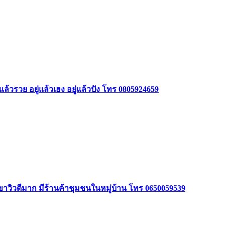
ล้วรวย อยู่แล้วเฮง อยู่แล้วปัง โทร 0805924659
ินเขาวิวดีมาก มีร้านค้าชุมชนในหมู่บ้าน โทร 0650059539