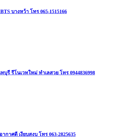
ล้ BTS บางหว้า โทร 065-1515166
นทบุรี รีโนเวทใหม่ ทำเลสวย โทร 0944836998
 อากาศดี เงียบสงบ โทร 063-2825635