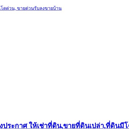
นโดด่วน, ขายด่วนรับลงขายบ้าน
ประกาศ ให้เช่าที่ดิน,ขายที่ดินเปล่า,ที่ดินมีโ