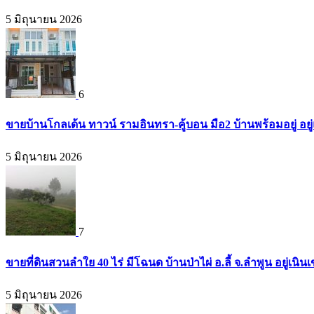
5 มิถุนายน 2026
6
ขายบ้านโกลเด้น ทาวน์ รามอินทรา-คู้บอน มือ2 บ้านพร้อมอยู่ อยู่แ
5 มิถุนายน 2026
7
ขายที่ดินสวนลำใย 40 ไร่ มีโฉนด บ้านป่าไผ่ อ.ลี้ จ.ลำพูน อยู่เน
5 มิถุนายน 2026