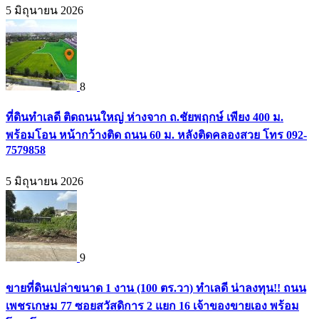
5 มิถุนายน 2026
8
ที่ดินทำเลดี ติดถนนใหญ่ ห่างจาก ถ.ชัยพฤกษ์ เพียง 400 ม.
พร้อมโอน หน้ากว้างติด ถนน 60 ม. หลังติดคลองสวย โทร 092-
7579858
5 มิถุนายน 2026
9
ขายที่ดินเปล่าขนาด 1 งาน (100 ตร.วา) ทำเลดี น่าลงทุน!! ถนน
เพชรเกษม 77 ซอยสวัสดิการ 2 แยก 16 เจ้าของขายเอง พร้อม