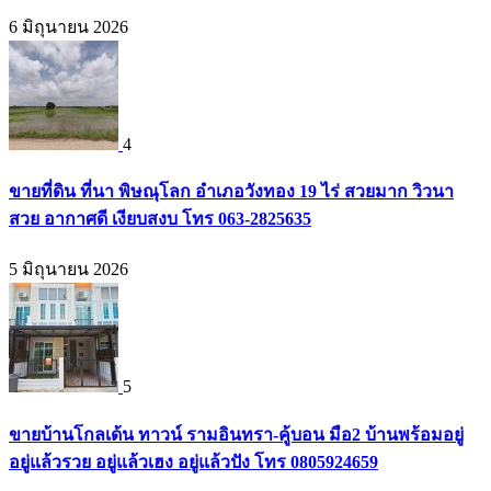
6 มิถุนายน 2026
4
ขายที่ดิน ที่นา พิษณุโลก อำเภอวังทอง 19 ไร่ สวยมาก วิวนา
สวย อากาศดี เงียบสงบ โทร 063-2825635
5 มิถุนายน 2026
5
ขายบ้านโกลเด้น ทาวน์ รามอินทรา-คู้บอน มือ2 บ้านพร้อมอยู่
อยู่แล้วรวย อยู่แล้วเฮง อยู่แล้วปัง โทร 0805924659