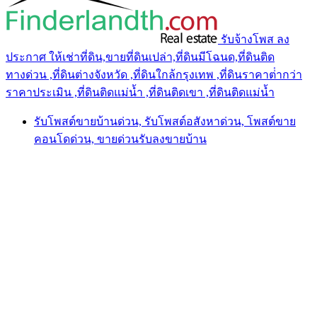
รับจ้างโพส ลง
ประกาศ ให้เช่าที่ดิน,ขายที่ดินเปล่า,ที่ดินมีโฉนด,ที่ดินติด
ทางด่วน ,ที่ดินต่างจังหวัด ,ที่ดินใกล้กรุงเทพ ,ที่ดินราคาต่ํากว่า
ราคาประเมิน ,ที่ดินติดแม่น้ำ ,ที่ดินติดเขา ,ที่ดินติดแม่น้ำ
รับโพสต์ขายบ้านด่วน, รับโพสต์อสังหาด่วน, โพสต์ขาย
คอนโดด่วน, ขายด่วนรับลงขายบ้าน