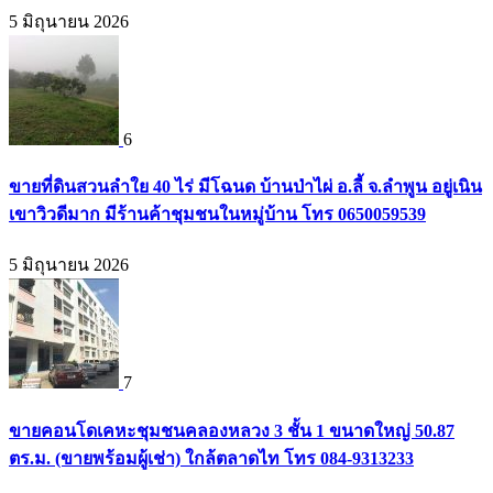
5 มิถุนายน 2026
6
ขายที่ดินสวนลำใย 40 ไร่ มีโฉนด บ้านป่าไผ่ อ.ลี้ จ.ลำพูน อยู่เนิน
เขาวิวดีมาก มีร้านค้าชุมชนในหมู่บ้าน โทร 0650059539
5 มิถุนายน 2026
7
ขายคอนโดเคหะชุมชนคลองหลวง 3 ชั้น 1 ขนาดใหญ่ 50.87
ตร.ม. (ขายพร้อมผู้เช่า) ใกล้ตลาดไท โทร 084-9313233