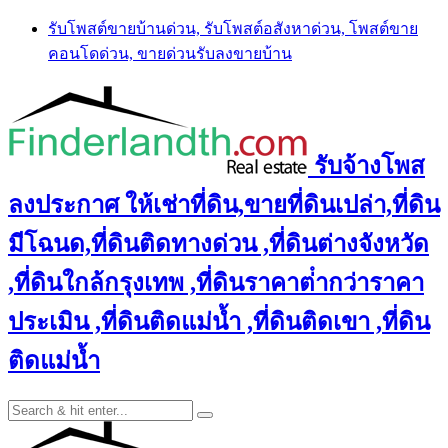
Skip
รับโพสต์ขายบ้านด่วน, รับโพสต์อสังหาด่วน, โพสต์ขาย
to
คอนโดด่วน, ขายด่วนรับลงขายบ้าน
content
รับจ้างโพส
ลงประกาศ ให้เช่าที่ดิน,ขายที่ดินเปล่า,ที่ดิน
มีโฉนด,ที่ดินติดทางด่วน ,ที่ดินต่างจังหวัด
,ที่ดินใกล้กรุงเทพ ,ที่ดินราคาต่ํากว่าราคา
ประเมิน ,ที่ดินติดแม่น้ำ ,ที่ดินติดเขา ,ที่ดิน
ติดแม่น้ำ