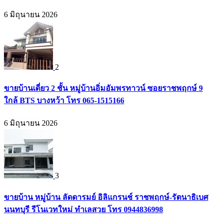
6 มิถุนายน 2026
2
ขายบ้านเดี่ยว 2 ชั้น หมู่บ้านอิ่มอัมพรทาวน์ ซอยราชพฤกษ์ 9
ใกล้ BTS บางหว้า โทร 065-1515166
6 มิถุนายน 2026
3
ขายบ้าน หมู่บ้าน ลัดดารมย์ อิลิแกรนช์ ราชพฤกษ์-รัตนาธิเบศ
นนทบุรี รีโนเวทใหม่ ทำเลสวย โทร 0944836998