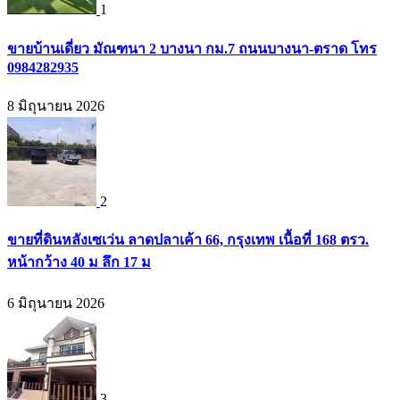
1
ขายบ้านเดี่ยว มัณฑนา 2 บางนา กม.7 ถนนบางนา-ตราด โทร
0984282935
8 มิถุนายน 2026
2
ขายที่ดินหลังเซเว่น ลาดปลาเค้า 66, กรุงเทพ เนื้อที่ 168 ตรว.
หน้ากว้าง 40 ม ลึก 17 ม
6 มิถุนายน 2026
3