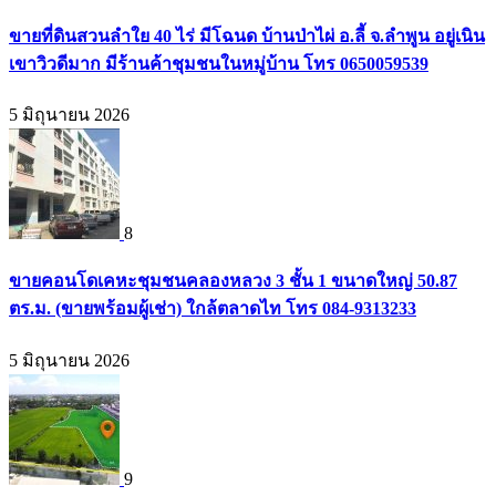
ขายที่ดินสวนลำใย 40 ไร่ มีโฉนด บ้านป่าไผ่ อ.ลี้ จ.ลำพูน อยู่เนิน
เขาวิวดีมาก มีร้านค้าชุมชนในหมู่บ้าน โทร 0650059539
5 มิถุนายน 2026
8
ขายคอนโดเคหะชุมชนคลองหลวง 3 ชั้น 1 ขนาดใหญ่ 50.87
ตร.ม. (ขายพร้อมผู้เช่า) ใกล้ตลาดไท โทร 084-9313233
5 มิถุนายน 2026
9