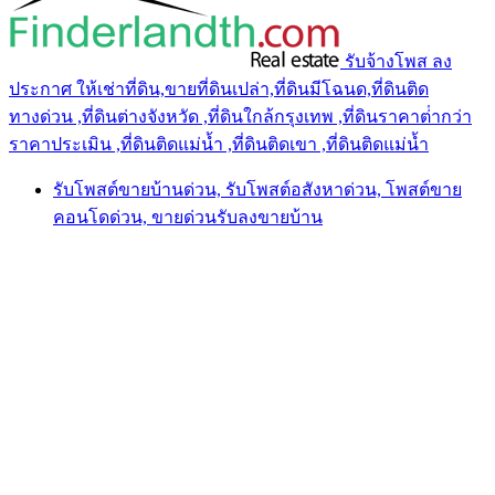
รับจ้างโพส ลง
ประกาศ ให้เช่าที่ดิน,ขายที่ดินเปล่า,ที่ดินมีโฉนด,ที่ดินติด
ทางด่วน ,ที่ดินต่างจังหวัด ,ที่ดินใกล้กรุงเทพ ,ที่ดินราคาต่ํากว่า
ราคาประเมิน ,ที่ดินติดแม่น้ำ ,ที่ดินติดเขา ,ที่ดินติดแม่น้ำ
รับโพสต์ขายบ้านด่วน, รับโพสต์อสังหาด่วน, โพสต์ขาย
คอนโดด่วน, ขายด่วนรับลงขายบ้าน