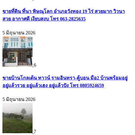
ขายที่ดิน ที่นา พิษณุโลก อำเภอวังทอง 19 ไร่ สวยมาก วิวนา
สวย อากาศดี เงียบสงบ โทร 063-2825635
5 มิถุนายน 2026
6
ขายบ้านโกลเด้น ทาวน์ รามอินทรา-คู้บอน มือ2 บ้านพร้อมอยู่
อยู่แล้วรวย อยู่แล้วเฮง อยู่แล้วปัง โทร 0805924659
5 มิถุนายน 2026
7