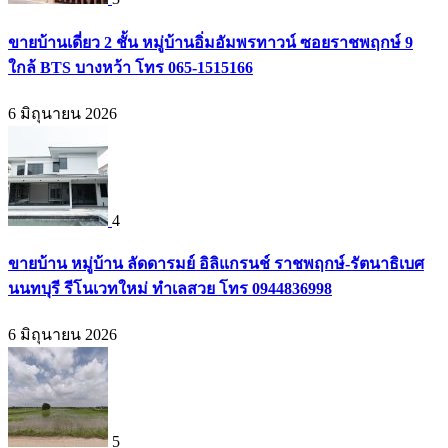
ขายบ้านเดี่ยว 2 ชั้น หมู่บ้านอิ่มอัมพรทาวน์ ซอยราชพฤกษ์ 9
ใกล้ BTS บางหว้า โทร 065-1515166
6 มิถุนายน 2026
4
ขายบ้าน หมู่บ้าน ลัดดารมย์ อิลิแกรนช์ ราชพฤกษ์-รัตนาธิเบศ
นนทบุรี รีโนเวทใหม่ ทำเลสวย โทร 0944836998
6 มิถุนายน 2026
5