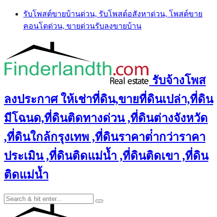
Skip
รับโพสต์ขายบ้านด่วน, รับโพสต์อสังหาด่วน, โพสต์ขาย
to
คอนโดด่วน, ขายด่วนรับลงขายบ้าน
content
รับจ้างโพส
ลงประกาศ ให้เช่าที่ดิน,ขายที่ดินเปล่า,ที่ดิน
มีโฉนด,ที่ดินติดทางด่วน ,ที่ดินต่างจังหวัด
,ที่ดินใกล้กรุงเทพ ,ที่ดินราคาต่ํากว่าราคา
ประเมิน ,ที่ดินติดแม่น้ำ ,ที่ดินติดเขา ,ที่ดิน
ติดแม่น้ำ