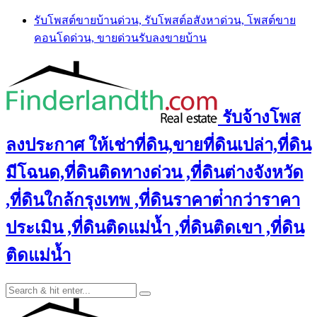
Skip
รับโพสต์ขายบ้านด่วน, รับโพสต์อสังหาด่วน, โพสต์ขาย
to
คอนโดด่วน, ขายด่วนรับลงขายบ้าน
content
รับจ้างโพส
ลงประกาศ ให้เช่าที่ดิน,ขายที่ดินเปล่า,ที่ดิน
มีโฉนด,ที่ดินติดทางด่วน ,ที่ดินต่างจังหวัด
,ที่ดินใกล้กรุงเทพ ,ที่ดินราคาต่ํากว่าราคา
ประเมิน ,ที่ดินติดแม่น้ำ ,ที่ดินติดเขา ,ที่ดิน
ติดแม่น้ำ