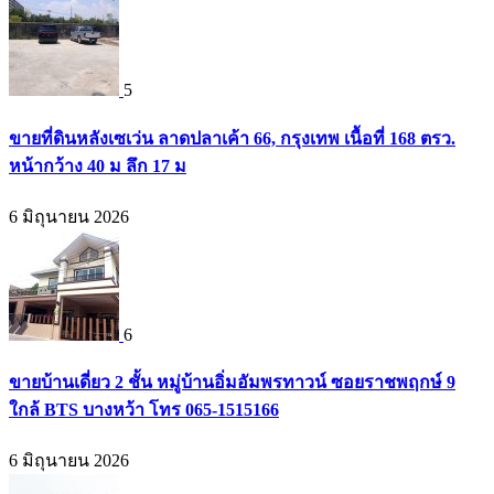
5
ขายที่ดินหลังเซเว่น ลาดปลาเค้า 66, กรุงเทพ เนื้อที่ 168 ตรว.
หน้ากว้าง 40 ม ลึก 17 ม
6 มิถุนายน 2026
6
ขายบ้านเดี่ยว 2 ชั้น หมู่บ้านอิ่มอัมพรทาวน์ ซอยราชพฤกษ์ 9
ใกล้ BTS บางหว้า โทร 065-1515166
6 มิถุนายน 2026