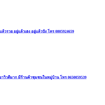
ล้วรวย อยู่แล้วเฮง อยู่แล้วปัง โทร 0805924659
ินเขาวิวดีมาก มีร้านค้าชุมชนในหมู่บ้าน โทร 0650059539