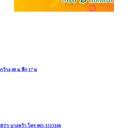
ากว้าง 40 ม ลึก 17 ม
ล้ BTS บางหว้า โทร 065-1515166