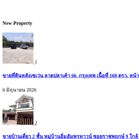
New Property
1
ขายที่ดินหลังเซเว่น ลาดปลาเค้า 66, กรุงเทพ เนื้อที่ 168 ตรว. หน้
6 มิถุนายน 2026
2
ขายบ้านเดี่ยว 2 ชั้น หมู่บ้านอิ่มอัมพรทาวน์ ซอยราชพฤกษ์ 9 ใก