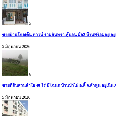
5
ขายบ้านโกลเด้น ทาวน์ รามอินทรา-คู้บอน มือ2 บ้านพร้อมอยู่ อยู่แ
5 มิถุนายน 2026
6
ขายที่ดินสวนลำใย 40 ไร่ มีโฉนด บ้านป่าไผ่ อ.ลี้ จ.ลำพูน อยู่เน
5 มิถุนายน 2026