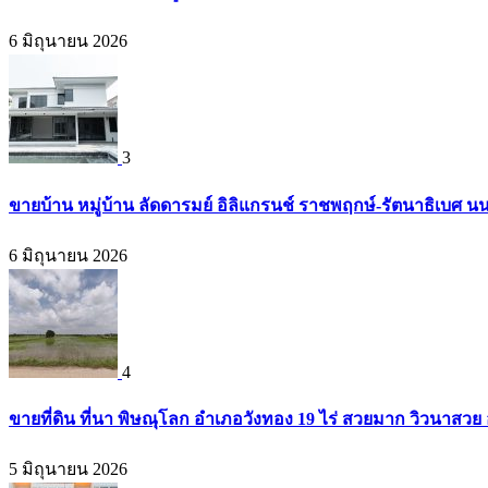
6 มิถุนายน 2026
3
ขายบ้าน หมู่บ้าน ลัดดารมย์ อิลิแกรนช์ ราชพฤกษ์-รัตนาธิเบศ น
6 มิถุนายน 2026
4
ขายที่ดิน ที่นา พิษณุโลก อำเภอวังทอง 19 ไร่ สวยมาก วิวนาสวย
5 มิถุนายน 2026