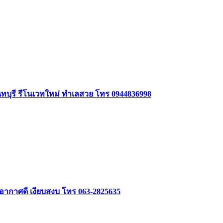
นทบุรี รีโนเวทใหม่ ทำเลสวย โทร 0944836998
 อากาศดี เงียบสงบ โทร 063-2825635