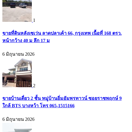
1
ขายที่ดินหลังเซเว่น ลาดปลาเค้า 66, กรุงเทพ เนื้อที่ 168 ตรว.
หน้ากว้าง 40 ม ลึก 17 ม
6 มิถุนายน 2026
2
ขายบ้านเดี่ยว 2 ชั้น หมู่บ้านอิ่มอัมพรทาวน์ ซอยราชพฤกษ์ 9
ใกล้ BTS บางหว้า โทร 065-1515166
6 มิถุนายน 2026