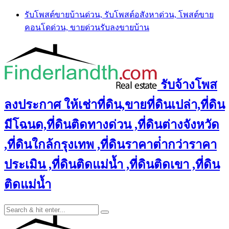
Skip
รับโพสต์ขายบ้านด่วน, รับโพสต์อสังหาด่วน, โพสต์ขาย
to
คอนโดด่วน, ขายด่วนรับลงขายบ้าน
content
รับจ้างโพส
ลงประกาศ ให้เช่าที่ดิน,ขายที่ดินเปล่า,ที่ดิน
มีโฉนด,ที่ดินติดทางด่วน ,ที่ดินต่างจังหวัด
,ที่ดินใกล้กรุงเทพ ,ที่ดินราคาต่ํากว่าราคา
ประเมิน ,ที่ดินติดแม่น้ำ ,ที่ดินติดเขา ,ที่ดิน
ติดแม่น้ำ