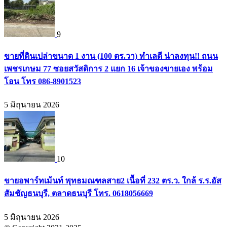
9
ขายที่ดินเปล่าขนาด 1 งาน (100 ตร.วา) ทำเลดี น่าลงทุน!! ถนน
เพชรเกษม 77 ซอยสวัสดิการ 2 แยก 16 เจ้าของขายเอง พร้อม
โอน โทร 086-8901523
5 มิถุนายน 2026
10
ขายอพาร์ทเม้นท์ พุทธมณฑลสาย2 เนื้อที่ 232 ตร.ว. ใกล้ ร.ร.อัส
สัมชัญธนบุรี, ตลาดธนบุรี โทร. 0618056669
5 มิถุนายน 2026