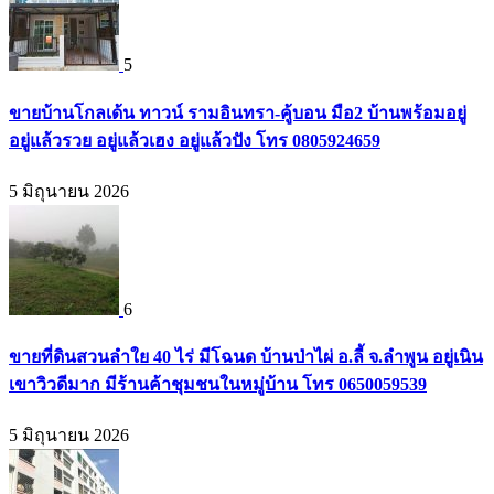
5
ขายบ้านโกลเด้น ทาวน์ รามอินทรา-คู้บอน มือ2 บ้านพร้อมอยู่
อยู่แล้วรวย อยู่แล้วเฮง อยู่แล้วปัง โทร 0805924659
5 มิถุนายน 2026
6
ขายที่ดินสวนลำใย 40 ไร่ มีโฉนด บ้านป่าไผ่ อ.ลี้ จ.ลำพูน อยู่เนิน
เขาวิวดีมาก มีร้านค้าชุมชนในหมู่บ้าน โทร 0650059539
5 มิถุนายน 2026