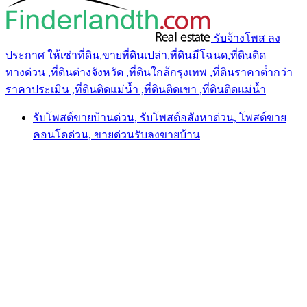
รับจ้างโพส ลง
ประกาศ ให้เช่าที่ดิน,ขายที่ดินเปล่า,ที่ดินมีโฉนด,ที่ดินติด
ทางด่วน ,ที่ดินต่างจังหวัด ,ที่ดินใกล้กรุงเทพ ,ที่ดินราคาต่ํากว่า
ราคาประเมิน ,ที่ดินติดแม่น้ำ ,ที่ดินติดเขา ,ที่ดินติดแม่น้ำ
รับโพสต์ขายบ้านด่วน, รับโพสต์อสังหาด่วน, โพสต์ขาย
คอนโดด่วน, ขายด่วนรับลงขายบ้าน