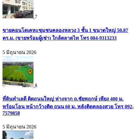
7
ขายคอนโดเคหะชุมชนคลองหลวง 3 ชั้น 1 ขนาดใหญ่ 50.87
ตร.ม. (ขายพร้อมผู้เช่า) ใกล้ตลาดไท โทร 084-9313233
5 มิถุนายน 2026
8
ที่ดินทำเลดี ติดถนนใหญ่ ห่างจาก ถ.ชัยพฤกษ์ เพียง 400 ม.
พร้อมโอน หน้ากว้างติด ถนน 60 ม. หลังติดคลองสวย โทร 092-
7579858
5 มิถุนายน 2026