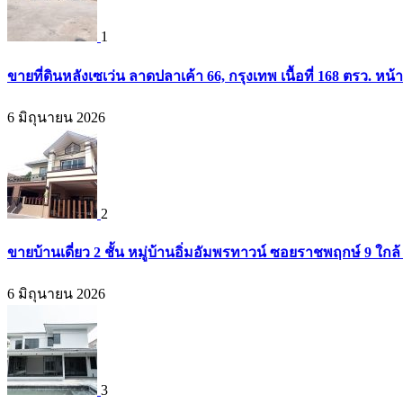
1
ขายที่ดินหลังเซเว่น ลาดปลาเค้า 66, กรุงเทพ เนื้อที่ 168 ตรว. หน้
6 มิถุนายน 2026
2
ขายบ้านเดี่ยว 2 ชั้น หมู่บ้านอิ่มอัมพรทาวน์ ซอยราชพฤกษ์ 9 ใก
6 มิถุนายน 2026
3