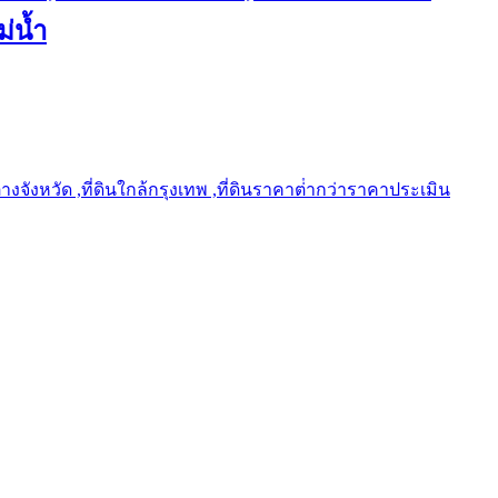
ม่น้ำ
ต่างจังหวัด ,ที่ดินใกล้กรุงเทพ ,ที่ดินราคาต่ํากว่าราคาประเมิน