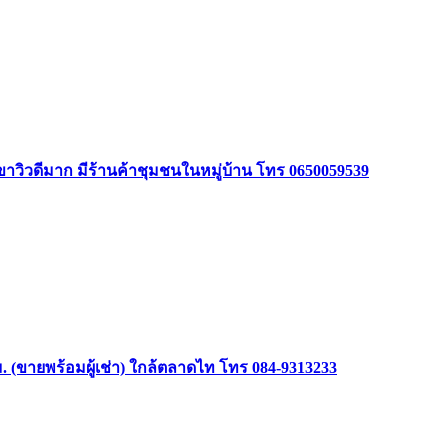
ินเขาวิวดีมาก มีร้านค้าชุมชนในหมู่บ้าน โทร 0650059539
(ขายพร้อมผู้เช่า) ใกล้ตลาดไท โทร 084-9313233