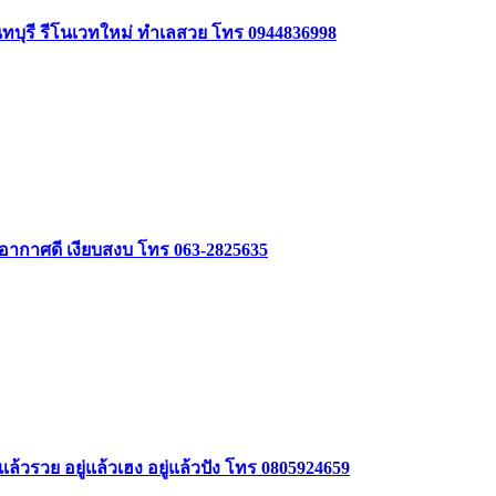
นทบุรี รีโนเวทใหม่ ทำเลสวย โทร 0944836998
 อากาศดี เงียบสงบ โทร 063-2825635
ล้วรวย อยู่แล้วเฮง อยู่แล้วปัง โทร 0805924659