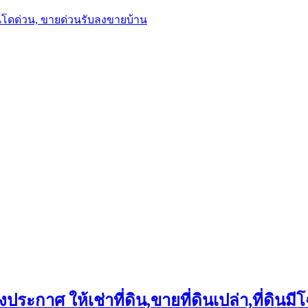
นโดด่วน, ขายด่วนรับลงขายบ้าน
ประกาศ ให้เช่าที่ดิน,ขายที่ดินเปล่า,ที่ดินมีโ