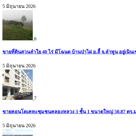
5 มิถุนายน 2026
6
ขายที่ดินสวนลำใย 40 ไร่ มีโฉนด บ้านป่าไผ่ อ.ลี้ จ.ลำพูน อยู่เน
5 มิถุนายน 2026
7
ขายคอนโดเคหะชุมชนคลองหลวง 3 ชั้น 1 ขนาดใหญ่ 50.87 ตร.ม. 
5 มิถุนายน 2026