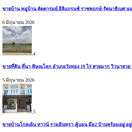
ขายบ้าน หมู่บ้าน ลัดดารมย์ อิลิแกรนช์ ราชพฤกษ์-รัตนาธิเบศ น
6 มิถุนายน 2026
4
ขายที่ดิน ที่นา พิษณุโลก อำเภอวังทอง 19 ไร่ สวยมาก วิวนาสวย
5 มิถุนายน 2026
5
ขายบ้านโกลเด้น ทาวน์ รามอินทรา-คู้บอน มือ2 บ้านพร้อมอยู่ อยู่แ