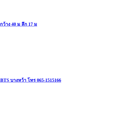
ากว้าง 40 ม ลึก 17 ม
ล้ BTS บางหว้า โทร 065-1515166