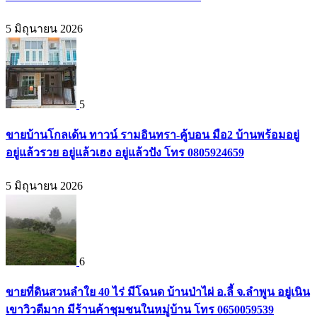
5 มิถุนายน 2026
5
ขายบ้านโกลเด้น ทาวน์ รามอินทรา-คู้บอน มือ2 บ้านพร้อมอยู่
อยู่แล้วรวย อยู่แล้วเฮง อยู่แล้วปัง โทร 0805924659
5 มิถุนายน 2026
6
ขายที่ดินสวนลำใย 40 ไร่ มีโฉนด บ้านป่าไผ่ อ.ลี้ จ.ลำพูน อยู่เนิน
เขาวิวดีมาก มีร้านค้าชุมชนในหมู่บ้าน โทร 0650059539