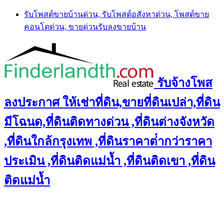
Skip
รับโพสต์ขายบ้านด่วน, รับโพสต์อสังหาด่วน, โพสต์ขาย
to
คอนโดด่วน, ขายด่วนรับลงขายบ้าน
content
รับจ้างโพส
ลงประกาศ ให้เช่าที่ดิน,ขายที่ดินเปล่า,ที่ดิน
มีโฉนด,ที่ดินติดทางด่วน ,ที่ดินต่างจังหวัด
,ที่ดินใกล้กรุงเทพ ,ที่ดินราคาต่ํากว่าราคา
ประเมิน ,ที่ดินติดแม่น้ำ ,ที่ดินติดเขา ,ที่ดิน
ติดแม่น้ำ