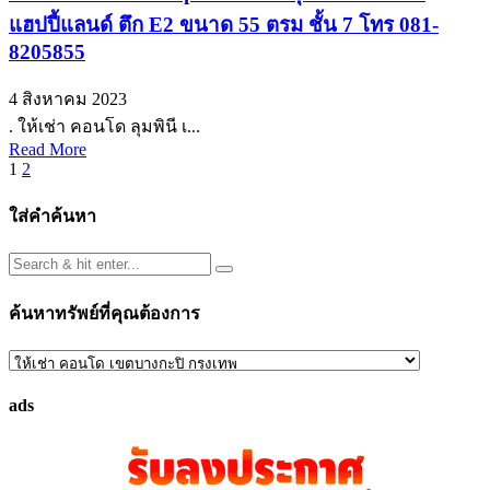
แฮปปี้แลนด์ ตึก E2 ขนาด 55 ตรม ชั้น 7 โทร 081-
8205855
4 สิงหาคม 2023
. ให้เช่า คอนโด ลุมพินี เ...
Read More
Posts
1
2
pagination
ใส่คำค้นหา
ค้นหาทรัพย์ที่คุณต้องการ
ค้นหา
ทรัพย์
ads
ที่
คุณ
ต้องการ