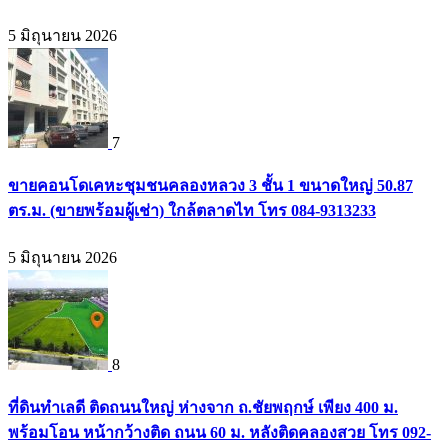
5 มิถุนายน 2026
7
ขายคอนโดเคหะชุมชนคลองหลวง 3 ชั้น 1 ขนาดใหญ่ 50.87
ตร.ม. (ขายพร้อมผู้เช่า) ใกล้ตลาดไท โทร 084-9313233
5 มิถุนายน 2026
8
ที่ดินทำเลดี ติดถนนใหญ่ ห่างจาก ถ.ชัยพฤกษ์ เพียง 400 ม.
พร้อมโอน หน้ากว้างติด ถนน 60 ม. หลังติดคลองสวย โทร 092-