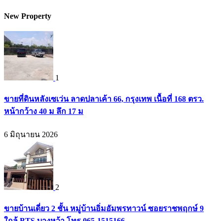
New Property
1
ขายที่ดินหลังเซเว่น ลาดปลาเค้า 66, กรุงเทพ เนื้อที่ 168 ตรว.
หน้ากว้าง 40 ม ลึก 17 ม
6 มิถุนายน 2026
2
ขายบ้านเดี่ยว 2 ชั้น หมู่บ้านอิ่มอัมพรทาวน์ ซอยราชพฤกษ์ 9
ใกล้ BTS บางหว้า โทร 065-1515166