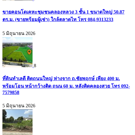
ขายคอนโดเคหะชุมชนคลองหลวง 3 ชั้น 1 ขนาดใหญ่ 50.87
ตร.ม. (ขายพร้อมผู้เช่า) ใกล้ตลาดไท โทร 084-9313233
5 มิถุนายน 2026
8
ที่ดินทำเลดี ติดถนนใหญ่ ห่างจาก ถ.ชัยพฤกษ์ เพียง 400 ม.
พร้อมโอน หน้ากว้างติด ถนน 60 ม. หลังติดคลองสวย โทร 092-
7579858
5 มิถุนายน 2026