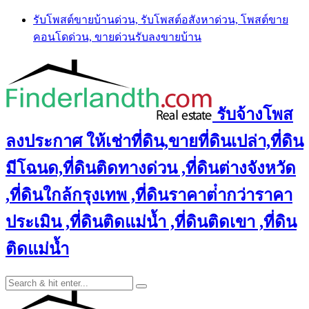
Skip
รับโพสต์ขายบ้านด่วน, รับโพสต์อสังหาด่วน, โพสต์ขาย
to
คอนโดด่วน, ขายด่วนรับลงขายบ้าน
content
รับจ้างโพส
ลงประกาศ ให้เช่าที่ดิน,ขายที่ดินเปล่า,ที่ดิน
มีโฉนด,ที่ดินติดทางด่วน ,ที่ดินต่างจังหวัด
,ที่ดินใกล้กรุงเทพ ,ที่ดินราคาต่ํากว่าราคา
ประเมิน ,ที่ดินติดแม่น้ำ ,ที่ดินติดเขา ,ที่ดิน
ติดแม่น้ำ