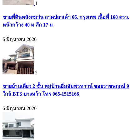
1
ขายที่ดินหลังเซเว่น ลาดปลาเค้า 66, กรุงเทพ เนื้อที่ 168 ตรว.
หน้ากว้าง 40 ม ลึก 17 ม
6 มิถุนายน 2026
2
ขายบ้านเดี่ยว 2 ชั้น หมู่บ้านอิ่มอัมพรทาวน์ ซอยราชพฤกษ์ 9
ใกล้ BTS บางหว้า โทร 065-1515166
6 มิถุนายน 2026