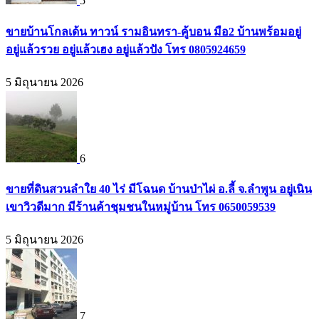
5
ขายบ้านโกลเด้น ทาวน์ รามอินทรา-คู้บอน มือ2 บ้านพร้อมอยู่
อยู่แล้วรวย อยู่แล้วเฮง อยู่แล้วปัง โทร 0805924659
5 มิถุนายน 2026
6
ขายที่ดินสวนลำใย 40 ไร่ มีโฉนด บ้านป่าไผ่ อ.ลี้ จ.ลำพูน อยู่เนิน
เขาวิวดีมาก มีร้านค้าชุมชนในหมู่บ้าน โทร 0650059539
5 มิถุนายน 2026
7