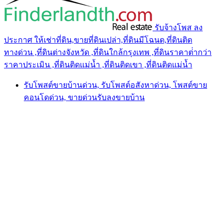
รับจ้างโพส ลง
ประกาศ ให้เช่าที่ดิน,ขายที่ดินเปล่า,ที่ดินมีโฉนด,ที่ดินติด
ทางด่วน ,ที่ดินต่างจังหวัด ,ที่ดินใกล้กรุงเทพ ,ที่ดินราคาต่ํากว่า
ราคาประเมิน ,ที่ดินติดแม่น้ำ ,ที่ดินติดเขา ,ที่ดินติดแม่น้ำ
รับโพสต์ขายบ้านด่วน, รับโพสต์อสังหาด่วน, โพสต์ขาย
คอนโดด่วน, ขายด่วนรับลงขายบ้าน