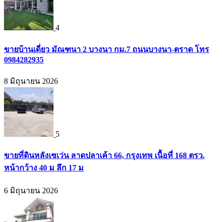
4
ขายบ้านเดี่ยว มัณฑนา 2 บางนา กม.7 ถนนบางนา-ตราด โทร
0984282935
8 มิถุนายน 2026
5
ขายที่ดินหลังเซเว่น ลาดปลาเค้า 66, กรุงเทพ เนื้อที่ 168 ตรว.
หน้ากว้าง 40 ม ลึก 17 ม
6 มิถุนายน 2026