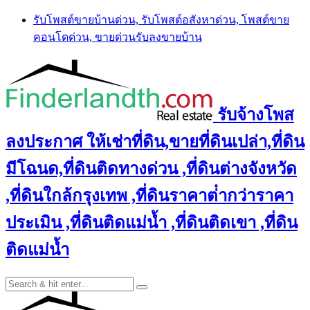
Skip
รับโพสต์ขายบ้านด่วน, รับโพสต์อสังหาด่วน, โพสต์ขาย
to
คอนโดด่วน, ขายด่วนรับลงขายบ้าน
content
รับจ้างโพส
ลงประกาศ ให้เช่าที่ดิน,ขายที่ดินเปล่า,ที่ดิน
มีโฉนด,ที่ดินติดทางด่วน ,ที่ดินต่างจังหวัด
,ที่ดินใกล้กรุงเทพ ,ที่ดินราคาต่ํากว่าราคา
ประเมิน ,ที่ดินติดแม่น้ำ ,ที่ดินติดเขา ,ที่ดิน
ติดแม่น้ำ