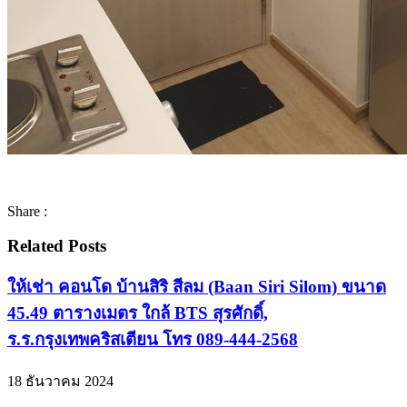
Share :
Related Posts
ให้เช่า คอนโด บ้านสิริ สีลม (Baan Siri Silom) ขนาด
45.49 ตารางเมตร ใกล้ BTS สุรศักดิ์,
ร.ร.กรุงเทพคริสเตียน โทร 089-444-2568
18 ธันวาคม 2024