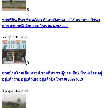
8
ขายที่ดิน ที่นา พิษณุโลก อำเภอวังทอง 19 ไร่ สวยมาก วิวนา
สวย อากาศดี เงียบสงบ โทร 063-2825635
5 มิถุนายน 2026
9
ขายบ้านโกลเด้น ทาวน์ รามอินทรา-คู้บอน มือ2 บ้านพร้อมอยู่
อยู่แล้วรวย อยู่แล้วเฮง อยู่แล้วปัง โทร 0805924659
5 มิถุนายน 2026