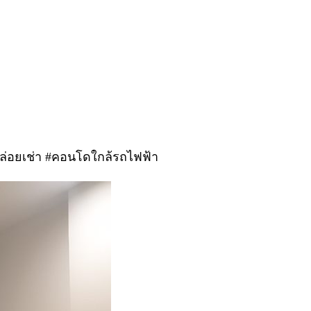
่อยเช่า #คอนโดใกล้รถไฟฟ้า