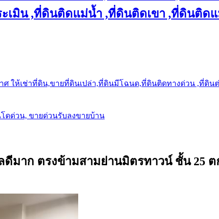
เมิน ,ที่ดินติดแม่น้ำ ,ที่ดินติดเขา ,ที่ดินติดแ
ให้เช่าที่ดิน,ขายที่ดินเปล่า,ที่ดินมีโฉนด,ที่ดินติดทางด่วน ,ที่ดิน
นโดด่วน, ขายด่วนรับลงขายบ้าน
ลดีมาก ตรงข้ามสามย่านมิตรทาวน์ ชั้น 25 ต