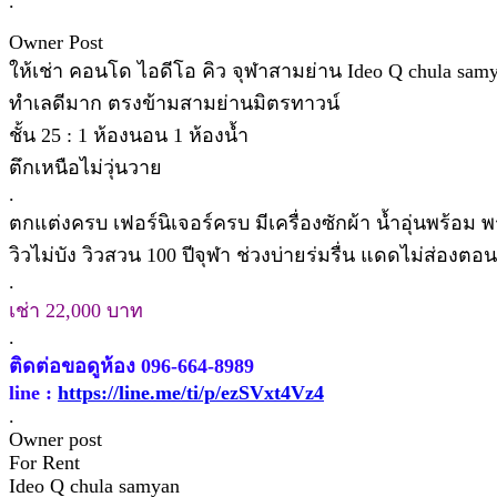
.
Owner Post
ให้เช่า คอนโด ไอดีโอ คิว จุฬาสามย่าน Ideo Q chula sam
ทำเลดีมาก ตรงข้ามสามย่านมิตรทาวน์
ชั้น 25 : 1 ห้องนอน 1 ห้องน้ำ
ตึกเหนือไม่วุ่นวาย
.
ตกแต่งครบ เฟอร์นิเจอร์ครบ มีเครื่องซักผ้า น้ำอุ่นพร้อม พร
วิวไม่บัง วิวสวน 100 ปีจุฬา ช่วงบ่ายร่มรื่น แดดไม่ส่องตอ
.
เช่า 22,000 บาท
.
ติดต่อขอดูห้อง 096-664-8989
line :
https://line.me/ti/p/ezSVxt4Vz4
.
Owner post
For Rent
Ideo Q chula samyan