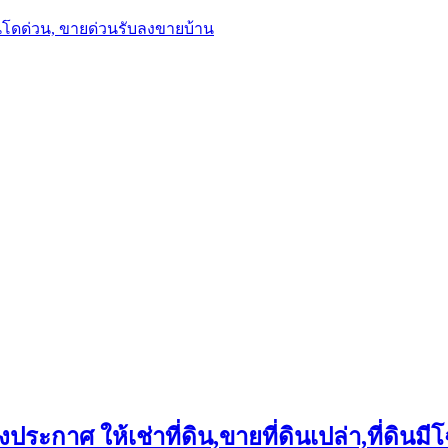
นโดด่วน, ขายด่วนรับลงขายบ้าน
ประกาศ ให้เช่าที่ดิน,ขายที่ดินเปล่า,ที่ดินมีโ