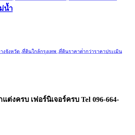
ม่น้ำ
ต่างจังหวัด ,ที่ดินใกล้กรุงเทพ ,ที่ดินราคาต่ํากว่าราคาประเมิน
กแต่งครบ เฟอร์นิเจอร์ครบ Tel 096-664-