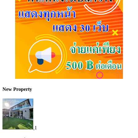
New Property
1