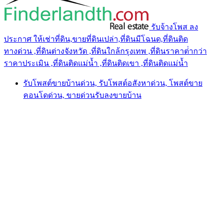
รับจ้างโพส ลง
ประกาศ ให้เช่าที่ดิน,ขายที่ดินเปล่า,ที่ดินมีโฉนด,ที่ดินติด
ทางด่วน ,ที่ดินต่างจังหวัด ,ที่ดินใกล้กรุงเทพ ,ที่ดินราคาต่ํากว่า
ราคาประเมิน ,ที่ดินติดแม่น้ำ ,ที่ดินติดเขา ,ที่ดินติดแม่น้ำ
รับโพสต์ขายบ้านด่วน, รับโพสต์อสังหาด่วน, โพสต์ขาย
คอนโดด่วน, ขายด่วนรับลงขายบ้าน