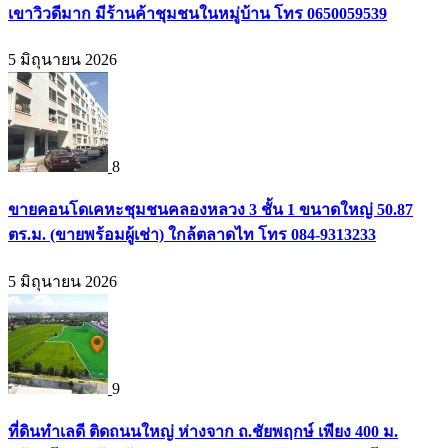
เขาวิวดีมาก มีร้านค้าชุมชนในหมู่บ้าน โทร 0650059539
5 มิถุนายน 2026
8
ขายคอนโดเคหะชุมชนคลองหลวง 3 ชั้น 1 ขนาดใหญ่ 50.87
ตร.ม. (ขายพร้อมผู้เช่า) ใกล้ตลาดไท โทร 084-9313233
5 มิถุนายน 2026
9
ที่ดินทำเลดี ติดถนนใหญ่ ห่างจาก ถ.ชัยพฤกษ์ เพียง 400 ม.