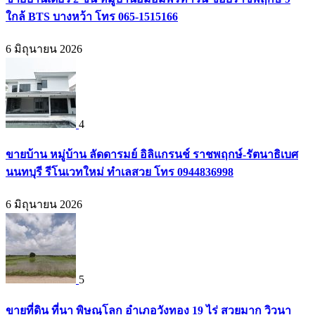
ใกล้ BTS บางหว้า โทร 065-1515166
6 มิถุนายน 2026
4
ขายบ้าน หมู่บ้าน ลัดดารมย์ อิลิแกรนช์ ราชพฤกษ์-รัตนาธิเบศ
นนทบุรี รีโนเวทใหม่ ทำเลสวย โทร 0944836998
6 มิถุนายน 2026
5
ขายที่ดิน ที่นา พิษณุโลก อำเภอวังทอง 19 ไร่ สวยมาก วิวนา