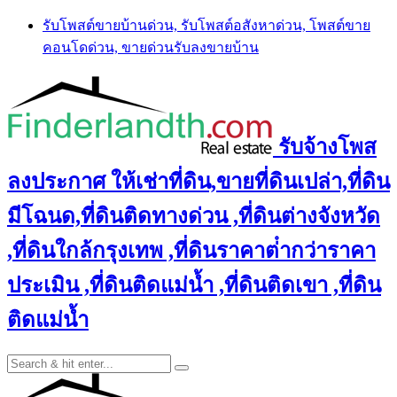
Skip
รับโพสต์ขายบ้านด่วน, รับโพสต์อสังหาด่วน, โพสต์ขาย
to
คอนโดด่วน, ขายด่วนรับลงขายบ้าน
content
รับจ้างโพส
ลงประกาศ ให้เช่าที่ดิน,ขายที่ดินเปล่า,ที่ดิน
มีโฉนด,ที่ดินติดทางด่วน ,ที่ดินต่างจังหวัด
,ที่ดินใกล้กรุงเทพ ,ที่ดินราคาต่ํากว่าราคา
ประเมิน ,ที่ดินติดแม่น้ำ ,ที่ดินติดเขา ,ที่ดิน
ติดแม่น้ำ