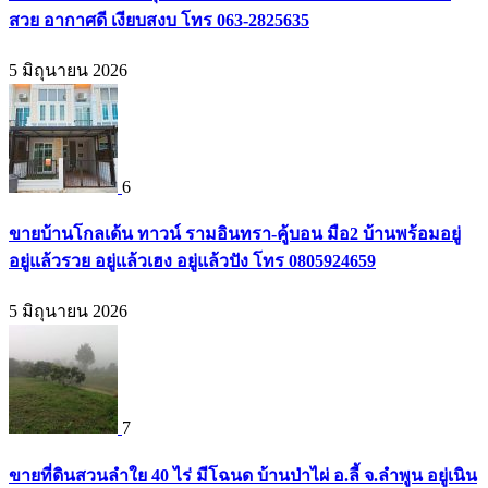
สวย อากาศดี เงียบสงบ โทร 063-2825635
5 มิถุนายน 2026
6
ขายบ้านโกลเด้น ทาวน์ รามอินทรา-คู้บอน มือ2 บ้านพร้อมอยู่
อยู่แล้วรวย อยู่แล้วเฮง อยู่แล้วปัง โทร 0805924659
5 มิถุนายน 2026
7
ขายที่ดินสวนลำใย 40 ไร่ มีโฉนด บ้านป่าไผ่ อ.ลี้ จ.ลำพูน อยู่เนิน