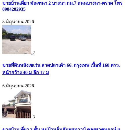
ขายบ้านเดี่ยว มัณฑนา 2 บางนา กม.7 ถนนบางนา-ตราด โทร
0984282935
8 มิถุนายน 2026
2
ขายที่ดินหลังเซเว่น ลาดปลาเค้า 66, กรุงเทพ เนื้อที่ 168 ตรว.
หน้ากว้าง 40 ม ลึก 17 ม
6 มิถุนายน 2026
3
ขายบ้านเดี่ยว 2 ชั้น หมู่บ้านอิ่มอัมพรทาวน์ ซอยราชพฤกษ์ 9