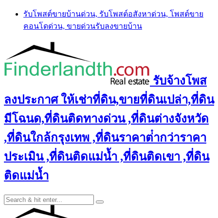
Skip
รับโพสต์ขายบ้านด่วน, รับโพสต์อสังหาด่วน, โพสต์ขาย
to
คอนโดด่วน, ขายด่วนรับลงขายบ้าน
content
รับจ้างโพส
ลงประกาศ ให้เช่าที่ดิน,ขายที่ดินเปล่า,ที่ดิน
มีโฉนด,ที่ดินติดทางด่วน ,ที่ดินต่างจังหวัด
,ที่ดินใกล้กรุงเทพ ,ที่ดินราคาต่ํากว่าราคา
ประเมิน ,ที่ดินติดแม่น้ำ ,ที่ดินติดเขา ,ที่ดิน
ติดแม่น้ำ