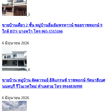
3
ขายบ้านเดี่ยว 2 ชั้น หมู่บ้านอิ่มอัมพรทาวน์ ซอยราชพฤกษ์ 9
ใกล้ BTS บางหว้า โทร 065-1515166
6 มิถุนายน 2026
4
ขายบ้าน หมู่บ้าน ลัดดารมย์ อิลิแกรนช์ ราชพฤกษ์-รัตนาธิเบศ
นนทบุรี รีโนเวทใหม่ ทำเลสวย โทร 0944836998
6 มิถุนายน 2026