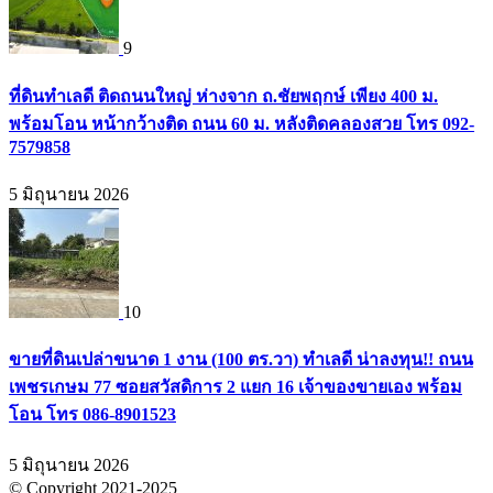
9
ที่ดินทำเลดี ติดถนนใหญ่ ห่างจาก ถ.ชัยพฤกษ์ เพียง 400 ม.
พร้อมโอน หน้ากว้างติด ถนน 60 ม. หลังติดคลองสวย โทร 092-
7579858
5 มิถุนายน 2026
10
ขายที่ดินเปล่าขนาด 1 งาน (100 ตร.วา) ทำเลดี น่าลงทุน!! ถนน
เพชรเกษม 77 ซอยสวัสดิการ 2 แยก 16 เจ้าของขายเอง พร้อม
โอน โทร 086-8901523
5 มิถุนายน 2026
© Copyright 2021-2025