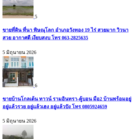
5
ขายที่ดิน ที่นา พิษณุโลก อำเภอวังทอง 19 ไร่ สวยมาก วิวนา
สวย อากาศดี เงียบสงบ โทร 063-2825635
5 มิถุนายน 2026
6
ขายบ้านโกลเด้น ทาวน์ รามอินทรา-คู้บอน มือ2 บ้านพร้อมอยู่
อยู่แล้วรวย อยู่แล้วเฮง อยู่แล้วปัง โทร 0805924659
5 มิถุนายน 2026