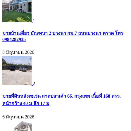
1
ขายบ้านเดี่ยว มัณฑนา 2 บางนา กม.7 ถนนบางนา-ตราด โทร
0984282935
8 มิถุนายน 2026
2
ขายที่ดินหลังเซเว่น ลาดปลาเค้า 66, กรุงเทพ เนื้อที่ 168 ตรว.
หน้ากว้าง 40 ม ลึก 17 ม
6 มิถุนายน 2026