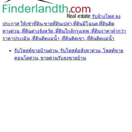
รับจ้างโพส ลง
ประกาศ ให้เช่าที่ดิน,ขายที่ดินเปล่า,ที่ดินมีโฉนด,ที่ดินติด
ทางด่วน ,ที่ดินต่างจังหวัด ,ที่ดินใกล้กรุงเทพ ,ที่ดินราคาต่ํากว่า
ราคาประเมิน ,ที่ดินติดแม่น้ำ ,ที่ดินติดเขา ,ที่ดินติดแม่น้ำ
รับโพสต์ขายบ้านด่วน, รับโพสต์อสังหาด่วน, โพสต์ขาย
คอนโดด่วน, ขายด่วนรับลงขายบ้าน