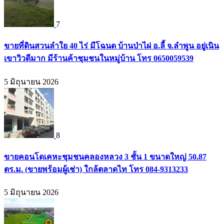
7
ขายที่ดินสวนลำใย 40 ไร่ มีโฉนด บ้านป่าไผ่ อ.ลี้ จ.ลำพูน อยู่เนิน
เขาวิวดีมาก มีร้านค้าชุมชนในหมู่บ้าน โทร 0650059539
5 มิถุนายน 2026
8
ขายคอนโดเคหะชุมชนคลองหลวง 3 ชั้น 1 ขนาดใหญ่ 50.87
ตร.ม. (ขายพร้อมผู้เช่า) ใกล้ตลาดไท โทร 084-9313233
5 มิถุนายน 2026