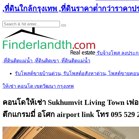
,ที่ดินใกล้กรุงเทพ ,ที่ดินราคาต่ํากว่าราคาประ
รับจ้างโพส ลงประกาศ 
,ที่ดินติดแม่น้ำ ,ที่ดินติดเขา ,ที่ดินติดแม่น้ำ
รับโพสต์ขายบ้านด่วน, รับโพสต์อสังหาด่วน, โพสต์ขายคอ
ให้เช่า คอนโด เขตวัฒนา กรุงเทพ
คอนโดให้เช่า Sukhumvit Living Town เฟอร์
ตึกแกรมมี่ อโศก airport link โทร 095 529 