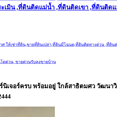
เมิน ,ที่ดินติดแม่น้ำ ,ที่ดินติดเขา ,ที่ดินติดแ
ให้เช่าที่ดิน,ขายที่ดินเปล่า,ที่ดินมีโฉนด,ที่ดินติดทางด่วน ,ที่ดิน
นโดด่วน, ขายด่วนรับลงขายบ้าน
นิเจอร์ครบ พร้อมอยู่ ใกล้สาธิตมศว วัฒนาว
2444