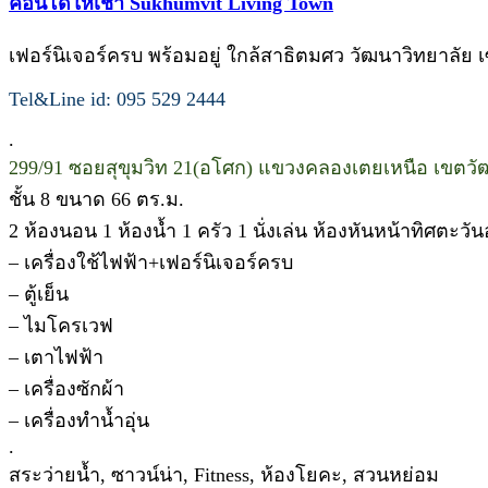
คอนโดให้เช่า Sukhumvit Living Town
เฟอร์นิเจอร์ครบ พร้อมอยู่ ใกล้สาธิตมศว วัฒนาวิทยาลัย เ
Tel&Line id: 095 529 2444
.
299/91 ซอยสุขุมวิท 21(อโศก) แขวงคลองเตยเหนือ เขตวั
ชั้น 8 ขนาด 66 ตร.ม.
2 ห้องนอน 1 ห้องน้ำ 1 ครัว 1 นั่งเล่น ห้องหันหน้าทิศตะวั
– เครื่องใช้ไฟฟ้า+เฟอร์นิเจอร์ครบ
– ตู้เย็น
– ไมโครเวฟ
– เตาไฟฟ้า
– เครื่องซักผ้า
– เครื่องทำน้ำอุ่น
.
สระว่ายน้ำ, ซาวน์น่า, Fitness, ห้องโยคะ, สวนหย่อม