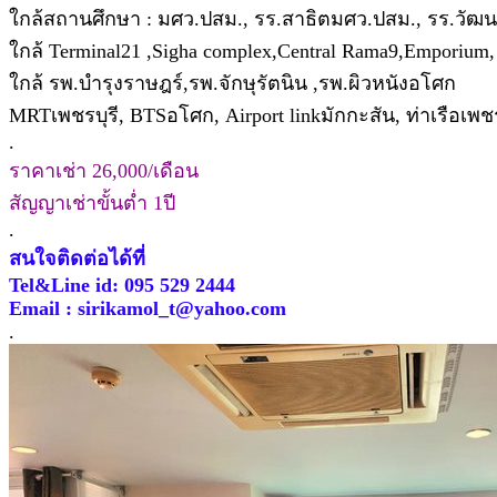
ใกล้สถานศึกษา : มศว.ปสม., รร.สาธิตมศว.ปสม., รร.วัฒนา
ใกล้ Terminal21 ,Sigha complex,Central Rama9,Emporium,
ใกล้ รพ.บำรุงราษฎร์,รพ.จักษุรัตนิน ,รพ.ผิวหนังอโศก
MRTเพชรบุรี, BTSอโศก, Airport linkมักกะสัน, ท่าเรือเพชร
.
ราคาเช่า 26,000/เดือน
สัญญาเช่าขั้นต่ำ 1ปี
.
สนใจติดต่อได้ที่
Tel&Line id: 095 529 2444
Email : sirikamol_t@yahoo.com
.