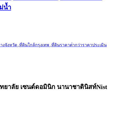
ม่น้ำ
ต่างจังหวัด ,ที่ดินใกล้กรุงเทพ ,ที่ดินราคาต่ํากว่าราคาประเมิน
ิทยาลัย เซนต์ดอมินิก นานาชาตินิสท์Nist