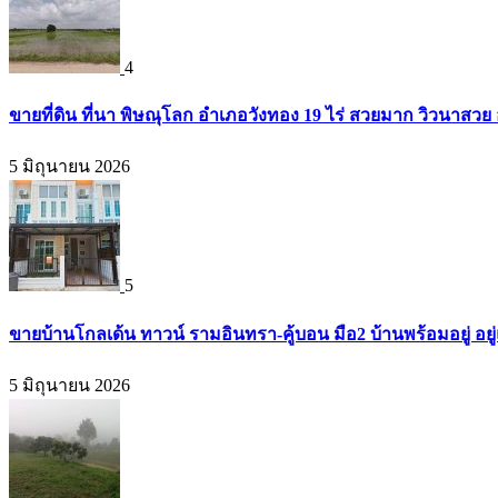
4
ขายที่ดิน ที่นา พิษณุโลก อำเภอวังทอง 19 ไร่ สวยมาก วิวนาสวย
5 มิถุนายน 2026
5
ขายบ้านโกลเด้น ทาวน์ รามอินทรา-คู้บอน มือ2 บ้านพร้อมอยู่ อยู่แ
5 มิถุนายน 2026