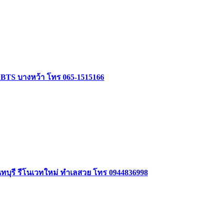
ล้ BTS บางหว้า โทร 065-1515166
นทบุรี รีโนเวทใหม่ ทำเลสวย โทร 0944836998