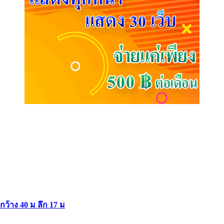
ากว้าง 40 ม ลึก 17 ม