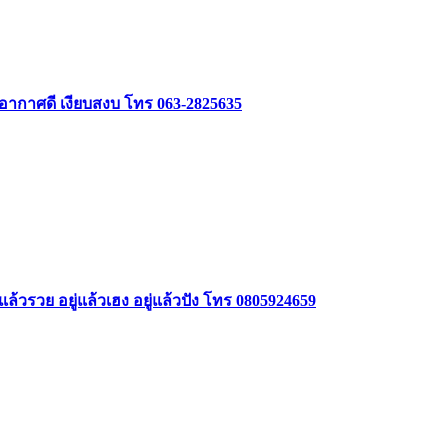
 อากาศดี เงียบสงบ โทร 063-2825635
ล้วรวย อยู่แล้วเฮง อยู่แล้วปัง โทร 0805924659