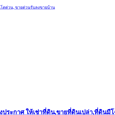
นโดด่วน, ขายด่วนรับลงขายบ้าน
ประกาศ ให้เช่าที่ดิน,ขายที่ดินเปล่า,ที่ดินมีโ