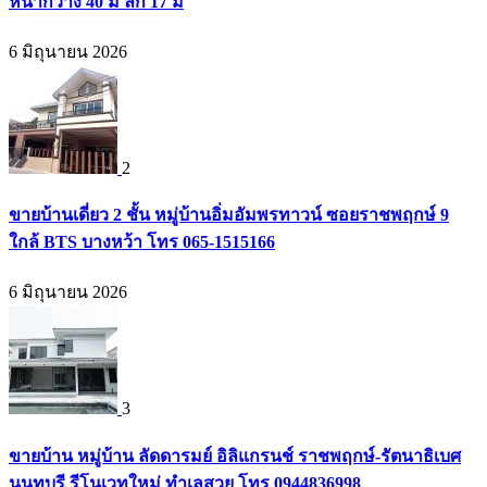
หน้ากว้าง 40 ม ลึก 17 ม
6 มิถุนายน 2026
2
ขายบ้านเดี่ยว 2 ชั้น หมู่บ้านอิ่มอัมพรทาวน์ ซอยราชพฤกษ์ 9
ใกล้ BTS บางหว้า โทร 065-1515166
6 มิถุนายน 2026
3
ขายบ้าน หมู่บ้าน ลัดดารมย์ อิลิแกรนช์ ราชพฤกษ์-รัตนาธิเบศ
นนทบุรี รีโนเวทใหม่ ทำเลสวย โทร 0944836998