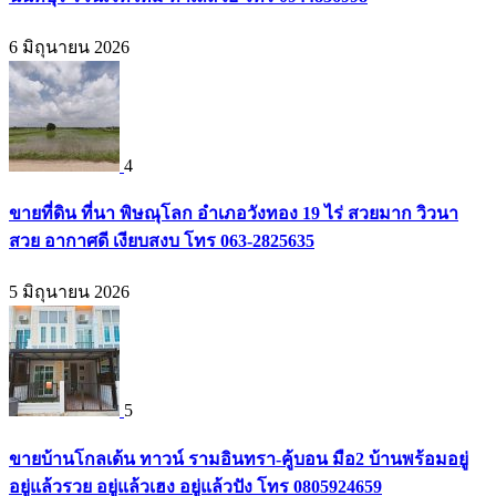
6 มิถุนายน 2026
4
ขายที่ดิน ที่นา พิษณุโลก อำเภอวังทอง 19 ไร่ สวยมาก วิวนา
สวย อากาศดี เงียบสงบ โทร 063-2825635
5 มิถุนายน 2026
5
ขายบ้านโกลเด้น ทาวน์ รามอินทรา-คู้บอน มือ2 บ้านพร้อมอยู่
อยู่แล้วรวย อยู่แล้วเฮง อยู่แล้วปัง โทร 0805924659