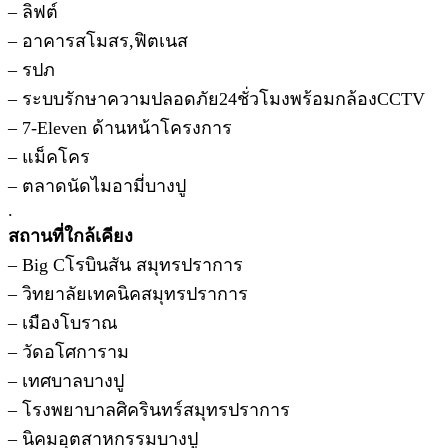
– ลิฟต์
– อาคารสโมสร,ฟิตเนส
– รปภ
– ระบบรักษาความปลอดภัย24ชั่วโมงพร้อมกล้องCCTV
– 7-Eleven ด้านหน้าโครงการ
– แม็คโคร
– ตลาดนัดไมอามี่บางปู
.
สถานที่ใกล้เคียง
– Big Cโรบินสัน สมุทรปราการ
– วิทยาลัยเทคนิคสมุทรปราการ
– เมืองโบราณ
– วัดอโศการาม
– เทศบาลบางปู
– โรงพยาบาลศิครินทร์สมุทรปราการ
– นิคมอุตสาหกรรมบางปู