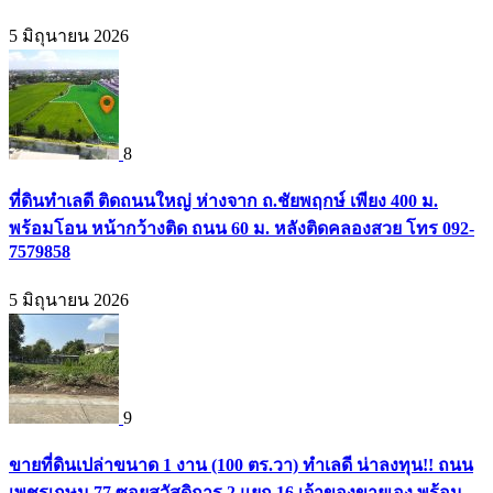
5 มิถุนายน 2026
8
ที่ดินทำเลดี ติดถนนใหญ่ ห่างจาก ถ.ชัยพฤกษ์ เพียง 400 ม.
พร้อมโอน หน้ากว้างติด ถนน 60 ม. หลังติดคลองสวย โทร 092-
7579858
5 มิถุนายน 2026
9
ขายที่ดินเปล่าขนาด 1 งาน (100 ตร.วา) ทำเลดี น่าลงทุน!! ถนน
เพชรเกษม 77 ซอยสวัสดิการ 2 แยก 16 เจ้าของขายเอง พร้อม