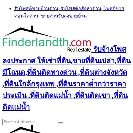
Skip
รับโพสต์ขายบ้านด่วน, รับโพสต์อสังหาด่วน, โพสต์ขาย
to
คอนโดด่วน, ขายด่วนรับลงขายบ้าน
content
รับจ้างโพส
ลงประกาศ ให้เช่าที่ดิน,ขายที่ดินเปล่า,ที่ดิน
มีโฉนด,ที่ดินติดทางด่วน ,ที่ดินต่างจังหวัด
,ที่ดินใกล้กรุงเทพ ,ที่ดินราคาต่ํากว่าราคา
ประเมิน ,ที่ดินติดแม่น้ำ ,ที่ดินติดเขา ,ที่ดิน
ติดแม่น้ำ