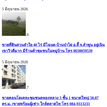
5 มิถุนายน 2026
6
ขายที่ดินสวนลำใย 40 ไร่ มีโฉนด บ้านป่าไผ่ อ.ลี้ จ.ลำพูน อยู่เนิน
เขาวิวดีมาก มีร้านค้าชุมชนในหมู่บ้าน โทร 0650059539
5 มิถุนายน 2026
7
ขายคอนโดเคหะชุมชนคลองหลวง 3 ชั้น 1 ขนาดใหญ่ 50.87
ตร.ม. (ขายพร้อมผู้เช่า) ใกล้ตลาดไท โทร 084-9313233