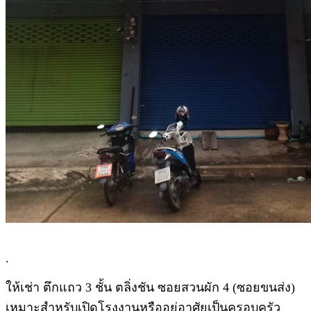
.
ให้เช่า ตึกแถว 3 ชั้น ตลิ่งชัน ซอยสวนผัก 4 (ซอยขนส่ง)
เหมาะสำหรับเปิดโรงงานหรืออยู่อาศัยเป็นครอบครัว