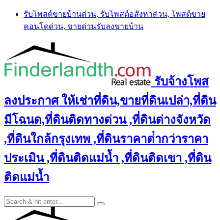
Skip
รับโพสต์ขายบ้านด่วน, รับโพสต์อสังหาด่วน, โพสต์ขาย
to
คอนโดด่วน, ขายด่วนรับลงขายบ้าน
content
รับจ้างโพส
ลงประกาศ ให้เช่าที่ดิน,ขายที่ดินเปล่า,ที่ดิน
มีโฉนด,ที่ดินติดทางด่วน ,ที่ดินต่างจังหวัด
,ที่ดินใกล้กรุงเทพ ,ที่ดินราคาต่ํากว่าราคา
ประเมิน ,ที่ดินติดแม่น้ำ ,ที่ดินติดเขา ,ที่ดิน
ติดแม่น้ำ