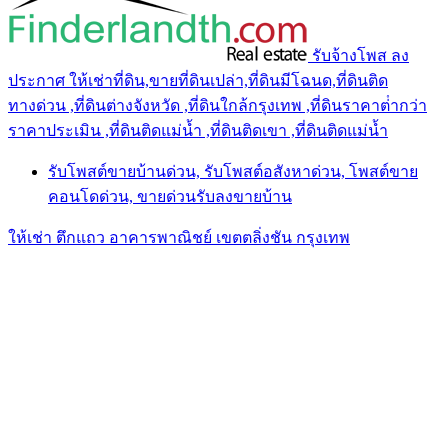
รับจ้างโพส ลง
ประกาศ ให้เช่าที่ดิน,ขายที่ดินเปล่า,ที่ดินมีโฉนด,ที่ดินติด
ทางด่วน ,ที่ดินต่างจังหวัด ,ที่ดินใกล้กรุงเทพ ,ที่ดินราคาต่ํากว่า
ราคาประเมิน ,ที่ดินติดแม่น้ำ ,ที่ดินติดเขา ,ที่ดินติดแม่น้ำ
รับโพสต์ขายบ้านด่วน, รับโพสต์อสังหาด่วน, โพสต์ขาย
คอนโดด่วน, ขายด่วนรับลงขายบ้าน
ให้เช่า ตึกแถว อาคารพาณิชย์ เขตตลิ่งชัน กรุงเทพ