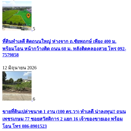
5
ที่ดินทำเลดี ติดถนนใหญ่ ห่างจาก ถ.ชัยพฤกษ์ เพียง 400 ม.
พร้อมโอน หน้ากว้างติด ถนน 60 ม. หลังติดคลองสวย โทร 092-
7579858
12 มิถุนายน 2026
6
ขายที่ดินเปล่าขนาด 1 งาน (100 ตร.วา) ทำเลดี น่าลงทุน!! ถนน
เพชรเกษม 77 ซอยสวัสดิการ 2 แยก 16 เจ้าของขายเอง พร้อม
โอน โทร 086-8901523