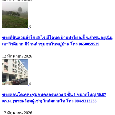
3
ขายที่ดินสวนลำใย 40 ไร่ มีโฉนด บ้านป่าไผ่ อ.ลี้ จ.ลำพูน อยู่เนิน
เขาวิวดีมาก มีร้านค้าชุมชนในหมู่บ้าน โทร 0650059539
12 มิถุนายน 2026
4
ขายคอนโดเคหะชุมชนคลองหลวง 3 ชั้น 1 ขนาดใหญ่ 50.87
ตร.ม. (ขายพร้อมผู้เช่า) ใกล้ตลาดไท โทร 084-9313233
12 มิถุนายน 2026