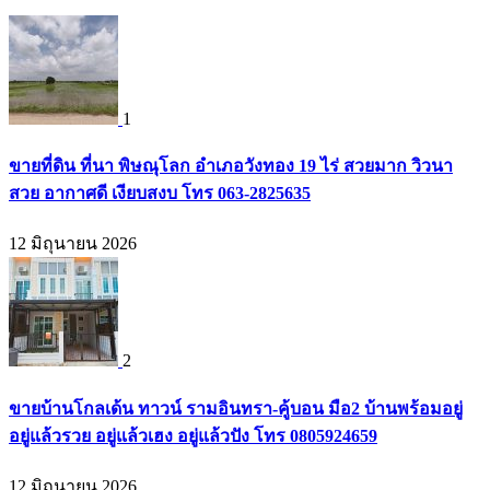
1
ขายที่ดิน ที่นา พิษณุโลก อำเภอวังทอง 19 ไร่ สวยมาก วิวนา
สวย อากาศดี เงียบสงบ โทร 063-2825635
12 มิถุนายน 2026
2
ขายบ้านโกลเด้น ทาวน์ รามอินทรา-คู้บอน มือ2 บ้านพร้อมอยู่
อยู่แล้วรวย อยู่แล้วเฮง อยู่แล้วปัง โทร 0805924659
12 มิถุนายน 2026