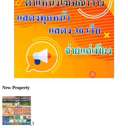
New Property
1