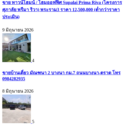
ขาย ทาวน์โฮมน์ / โฮมออฟฟิศ Supalai Prima Riva (โครงการ
ศุภาลัย พรีมา ริวา) พระราม3 ราคา 12,500,000 (ต่ำกว่าราคา
ประเมิน)
9 มิถุนายน 2026
4
ขายบ้านเดี่ยว มัณฑนา 2 บางนา กม.7 ถนนบางนา-ตราด โทร
0984282935
8 มิถุนายน 2026
5