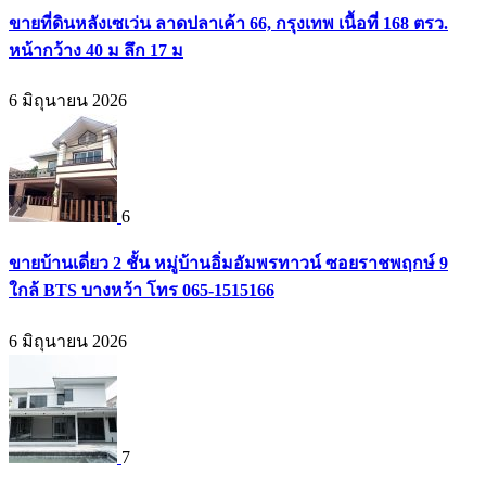
ขายที่ดินหลังเซเว่น ลาดปลาเค้า 66, กรุงเทพ เนื้อที่ 168 ตรว.
หน้ากว้าง 40 ม ลึก 17 ม
6 มิถุนายน 2026
6
ขายบ้านเดี่ยว 2 ชั้น หมู่บ้านอิ่มอัมพรทาวน์ ซอยราชพฤกษ์ 9
ใกล้ BTS บางหว้า โทร 065-1515166
6 มิถุนายน 2026
7