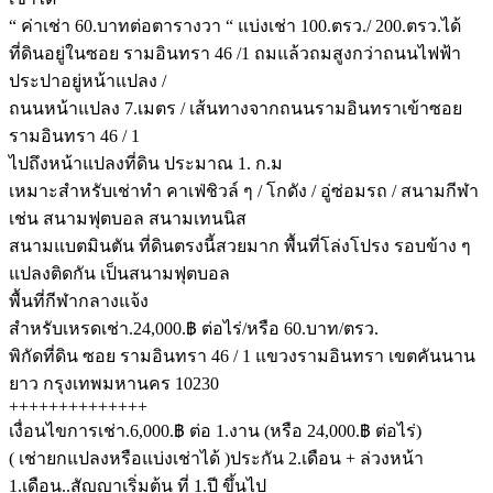
“ ค่าเช่า 60.บาทต่อตารางวา “ แบ่งเช่า 100.ตรว./ 200.ตรว.ได้
ที่ดินอยู่ในซอย รามอินทรา 46 /1 ถมแล้วถมสูงกว่าถนนไฟฟ้า
ประปาอยู่หน้าแปลง /
ถนนหน้าแปลง 7.เมตร / เส้นทางจากถนนรามอินทราเข้าซอย
รามอินทรา 46 / 1
ไปถึงหน้าแปลงที่ดิน ประมาณ 1. ก.ม
เหมาะสำหรับเช่าทำ คาเฟ่ชิวล์ ๆ / โกดัง / อู่ซ่อมรถ / สนามกีฬา
เช่น สนามฟุตบอล สนามเทนนิส
สนามแบตมินตัน ที่ดินตรงนี้สวยมาก พื้นที่โล่งโปรง รอบข้าง ๆ
แปลงติดกัน เป็นสนามฟุตบอล
พื้นที่กีฬากลางแจ้ง
สำหรับเหรดเช่า.24,000.฿ ต่อไร่/หรือ 60.บาท/ตรว.
พิกัดที่ดิน ซอย รามอินทรา 46 / 1 แขวงรามอินทรา เขตคันนาน
ยาว กรุงเทพมหานคร 10230
++++++++++++++
เงื่อนไขการเช่า.6,000.฿ ต่อ 1.งาน (หรือ 24,000.฿ ต่อไร่)
( เช่ายกแปลงหรือแบ่งเช่าได้ )ประกัน 2.เดือน + ล่วงหน้า
1.เดือน..สัญญาเริ่มต้น ที่ 1.ปี ขึ้นไป