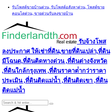
Skip
รับโพสต์ขายบ้านด่วน, รับโพสต์อสังหาด่วน, โพสต์ขาย
to
คอนโดด่วน, ขายด่วนรับลงขายบ้าน
content
รับจ้างโพส
ลงประกาศ ให้เช่าที่ดิน,ขายที่ดินเปล่า,ที่ดิน
มีโฉนด,ที่ดินติดทางด่วน ,ที่ดินต่างจังหวัด
,ที่ดินใกล้กรุงเทพ ,ที่ดินราคาต่ํากว่าราคา
ประเมิน ,ที่ดินติดแม่น้ำ ,ที่ดินติดเขา ,ที่ดิน
ติดแม่น้ำ