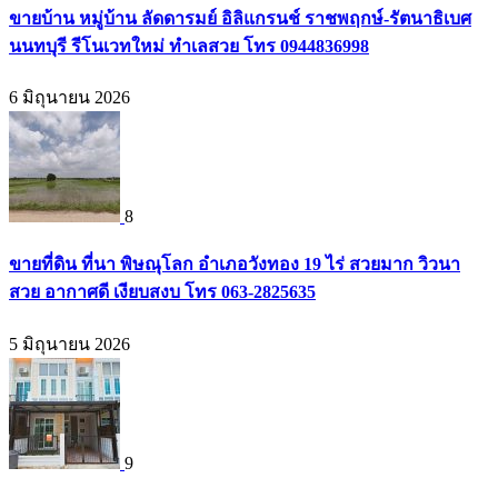
ขายบ้าน หมู่บ้าน ลัดดารมย์ อิลิแกรนช์ ราชพฤกษ์-รัตนาธิเบศ
นนทบุรี รีโนเวทใหม่ ทำเลสวย โทร 0944836998
6 มิถุนายน 2026
8
ขายที่ดิน ที่นา พิษณุโลก อำเภอวังทอง 19 ไร่ สวยมาก วิวนา
สวย อากาศดี เงียบสงบ โทร 063-2825635
5 มิถุนายน 2026
9