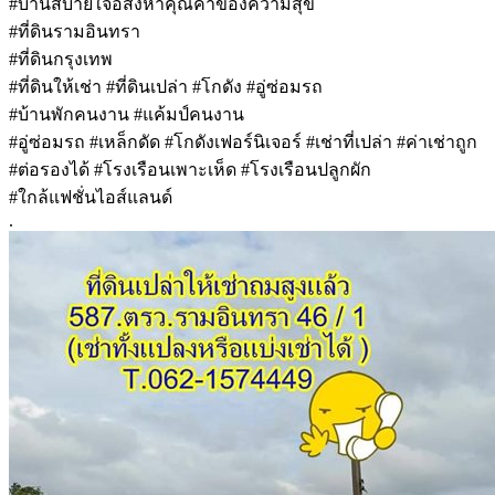
#บ้านสบายใจอสังหาคุณค่าของความสุข
#ที่ดินรามอินทรา
#ที่ดินกรุงเทพ
#ที่ดินให้เช่า #ที่ดินเปล่า #โกดัง #อู่ซ่อมรถ
#บ้านพักคนงาน #แค้มป์คนงาน
#อู่ซ่อมรถ #เหล็กดัด #โกดังเฟอร์นิเจอร์ #เช่าที่เปล่า #ค่าเช่าถูก
#ต่อรองได้ #โรงเรือนเพาะเห็ด #โรงเรือนปลูกผัก
#ใกล้แฟชั่นไอส์แลนด์
.