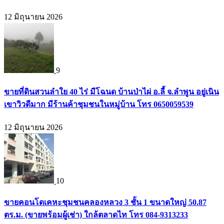
12 มิถุนายน 2026
9
ขายที่ดินสวนลำใย 40 ไร่ มีโฉนด บ้านป่าไผ่ อ.ลี้ จ.ลำพูน อยู่เนิน
เขาวิวดีมาก มีร้านค้าชุมชนในหมู่บ้าน โทร 0650059539
12 มิถุนายน 2026
10
ขายคอนโดเคหะชุมชนคลองหลวง 3 ชั้น 1 ขนาดใหญ่ 50.87
ตร.ม. (ขายพร้อมผู้เช่า) ใกล้ตลาดไท โทร 084-9313233