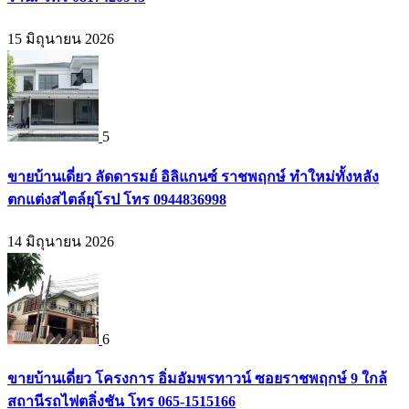
15 มิถุนายน 2026
5
ขายบ้านเดี่ยว ลัดดารมย์ อิลิแกนซ์ ราชพฤกษ์ ทำใหม่ทั้งหลัง
ตกแต่งสไตล์ยุโรป โทร 0944836998
14 มิถุนายน 2026
6
ขายบ้านเดี่ยว โครงการ อิ่มอัมพรทาวน์ ซอยราชพฤกษ์ 9 ใกล้
สถานีรถไฟตลิ่งชัน โทร 065-1515166