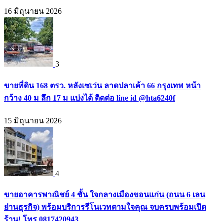
16 มิถุนายน 2026
3
ขายที่ดิน 168 ตรว. หลังเซเว่น ลาดปลาเค้า 66 กรุงเทพ หน้า
กว้าง 40 ม ลึก 17 ม แบ่งได้ ติดต่อ line id @hta6240f
15 มิถุนายน 2026
4
ขายอาคารพาณิชย์ 4 ชั้น ใจกลางเมืองขอนแก่น (ถนน 6 เลน
ย่านธุรกิจ) พร้อมบริการรีโนเวทตามใจคุณ จบครบพร้อมเปิด
ร้าน! โทร 0817420943