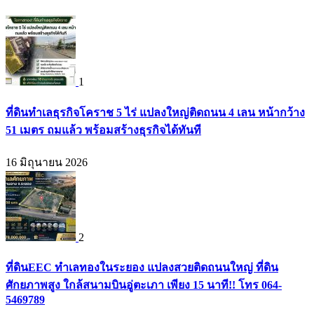
1
ที่ดินทำเลธุรกิจโคราช 5 ไร่ แปลงใหญ่ติดถนน 4 เลน หน้ากว้าง
51 เมตร ถมแล้ว พร้อมสร้างธุรกิจได้ทันที
16 มิถุนายน 2026
2
ที่ดินEEC ทำเลทองในระยอง แปลงสวยติดถนนใหญ่ ที่ดิน
ศักยภาพสูง ใกล้สนามบินอู่ตะเภา เพียง 15 นาที!! โทร 064-
5469789