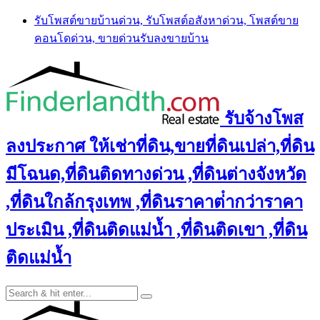
Skip
รับโพสต์ขายบ้านด่วน, รับโพสต์อสังหาด่วน, โพสต์ขาย
to
คอนโดด่วน, ขายด่วนรับลงขายบ้าน
content
รับจ้างโพส
ลงประกาศ ให้เช่าที่ดิน,ขายที่ดินเปล่า,ที่ดิน
มีโฉนด,ที่ดินติดทางด่วน ,ที่ดินต่างจังหวัด
,ที่ดินใกล้กรุงเทพ ,ที่ดินราคาต่ํากว่าราคา
ประเมิน ,ที่ดินติดแม่น้ำ ,ที่ดินติดเขา ,ที่ดิน
ติดแม่น้ำ