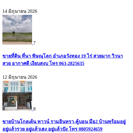
14 มิถุนายน 2026
7
ขายที่ดิน ที่นา พิษณุโลก อำเภอวังทอง 19 ไร่ สวยมาก วิวนา
สวย อากาศดี เงียบสงบ โทร 063-2825635
12 มิถุนายน 2026
8
ขายบ้านโกลเด้น ทาวน์ รามอินทรา-คู้บอน มือ2 บ้านพร้อมอยู่
อยู่แล้วรวย อยู่แล้วเฮง อยู่แล้วปัง โทร 0805924659