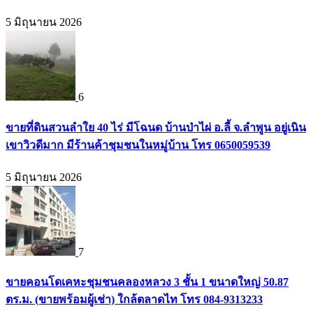
5 มิถุนายน 2026
6
ขายที่ดินสวนลำใย 40 ไร่ มีโฉนด บ้านป่าไผ่ อ.ลี้ จ.ลำพูน อยู่เนิน
เขาวิวดีมาก มีร้านค้าชุมชนในหมู่บ้าน โทร 0650059539
5 มิถุนายน 2026
7
ขายคอนโดเคหะชุมชนคลองหลวง 3 ชั้น 1 ขนาดใหญ่ 50.87
ตร.ม. (ขายพร้อมผู้เช่า) ใกล้ตลาดไท โทร 084-9313233