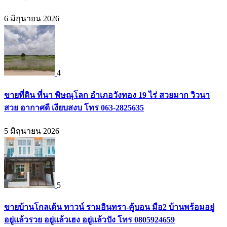
6 มิถุนายน 2026
4
ขายที่ดิน ที่นา พิษณุโลก อำเภอวังทอง 19 ไร่ สวยมาก วิวนา
สวย อากาศดี เงียบสงบ โทร 063-2825635
5 มิถุนายน 2026
5
ขายบ้านโกลเด้น ทาวน์ รามอินทรา-คู้บอน มือ2 บ้านพร้อมอยู่
อยู่แล้วรวย อยู่แล้วเฮง อยู่แล้วปัง โทร 0805924659