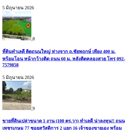
5 มิถุนายน 2026
8
ที่ดินทำเลดี ติดถนนใหญ่ ห่างจาก ถ.ชัยพฤกษ์ เพียง 400 ม.
พร้อมโอน หน้ากว้างติด ถนน 60 ม. หลังติดคลองสวย โทร 092-
7579858
5 มิถุนายน 2026
9
ขายที่ดินเปล่าขนาด 1 งาน (100 ตร.วา) ทำเลดี น่าลงทุน!! ถนน
เพชรเกษม 77 ซอยสวัสดิการ 2 แยก 16 เจ้าของขายเอง พร้อม