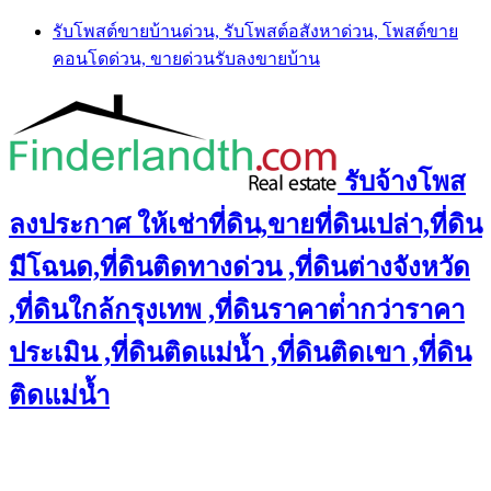
Skip
รับโพสต์ขายบ้านด่วน, รับโพสต์อสังหาด่วน, โพสต์ขาย
to
คอนโดด่วน, ขายด่วนรับลงขายบ้าน
content
รับจ้างโพส
ลงประกาศ ให้เช่าที่ดิน,ขายที่ดินเปล่า,ที่ดิน
มีโฉนด,ที่ดินติดทางด่วน ,ที่ดินต่างจังหวัด
,ที่ดินใกล้กรุงเทพ ,ที่ดินราคาต่ํากว่าราคา
ประเมิน ,ที่ดินติดแม่น้ำ ,ที่ดินติดเขา ,ที่ดิน
ติดแม่น้ำ