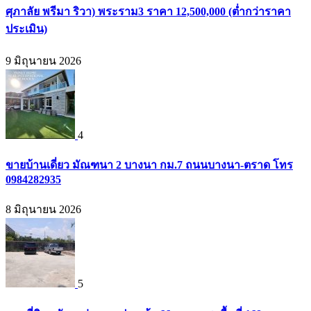
ศุภาลัย พรีมา ริวา) พระราม3 ราคา 12,500,000 (ต่ำกว่าราคา
ประเมิน)
9 มิถุนายน 2026
4
ขายบ้านเดี่ยว มัณฑนา 2 บางนา กม.7 ถนนบางนา-ตราด โทร
0984282935
8 มิถุนายน 2026
5