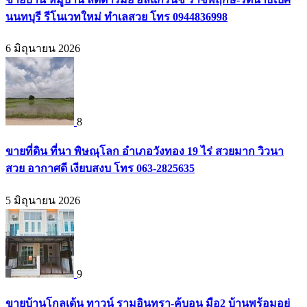
นนทบุรี รีโนเวทใหม่ ทำเลสวย โทร 0944836998
6 มิถุนายน 2026
8
ขายที่ดิน ที่นา พิษณุโลก อำเภอวังทอง 19 ไร่ สวยมาก วิวนา
สวย อากาศดี เงียบสงบ โทร 063-2825635
5 มิถุนายน 2026
9
ขายบ้านโกลเด้น ทาวน์ รามอินทรา-คู้บอน มือ2 บ้านพร้อมอยู่