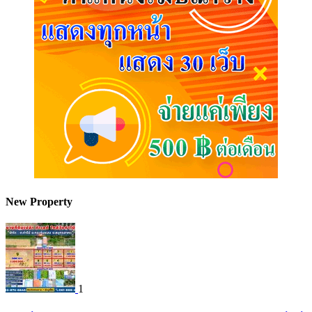
New Property
1