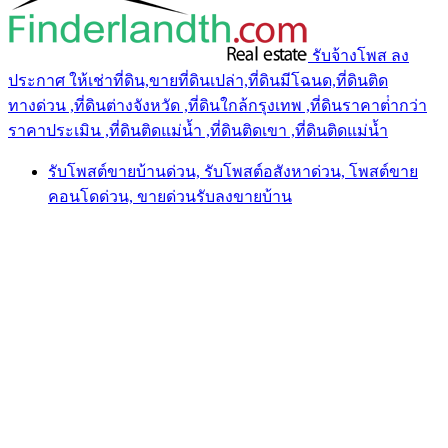
รับจ้างโพส ลง
ประกาศ ให้เช่าที่ดิน,ขายที่ดินเปล่า,ที่ดินมีโฉนด,ที่ดินติด
ทางด่วน ,ที่ดินต่างจังหวัด ,ที่ดินใกล้กรุงเทพ ,ที่ดินราคาต่ํากว่า
ราคาประเมิน ,ที่ดินติดแม่น้ำ ,ที่ดินติดเขา ,ที่ดินติดแม่น้ำ
รับโพสต์ขายบ้านด่วน, รับโพสต์อสังหาด่วน, โพสต์ขาย
คอนโดด่วน, ขายด่วนรับลงขายบ้าน