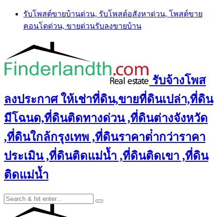
Skip
รับโพสต์ขายบ้านด่วน, รับโพสต์อสังหาด่วน, โพสต์ขาย
to
คอนโดด่วน, ขายด่วนรับลงขายบ้าน
content
รับจ้างโพส
ลงประกาศ ให้เช่าที่ดิน,ขายที่ดินเปล่า,ที่ดิน
มีโฉนด,ที่ดินติดทางด่วน ,ที่ดินต่างจังหวัด
,ที่ดินใกล้กรุงเทพ ,ที่ดินราคาต่ํากว่าราคา
ประเมิน ,ที่ดินติดแม่น้ำ ,ที่ดินติดเขา ,ที่ดิน
ติดแม่น้ำ