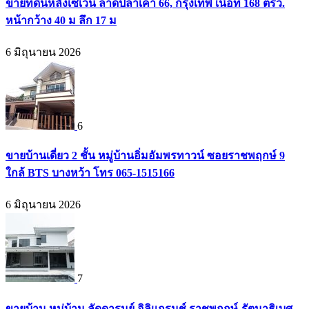
ขายที่ดินหลังเซเว่น ลาดปลาเค้า 66, กรุงเทพ เนื้อที่ 168 ตรว.
หน้ากว้าง 40 ม ลึก 17 ม
6 มิถุนายน 2026
6
ขายบ้านเดี่ยว 2 ชั้น หมู่บ้านอิ่มอัมพรทาวน์ ซอยราชพฤกษ์ 9
ใกล้ BTS บางหว้า โทร 065-1515166
6 มิถุนายน 2026
7
ขายบ้าน หมู่บ้าน ลัดดารมย์ อิลิแกรนช์ ราชพฤกษ์-รัตนาธิเบศ