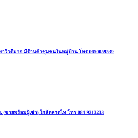
ินเขาวิวดีมาก มีร้านค้าชุมชนในหมู่บ้าน โทร 0650059539
(ขายพร้อมผู้เช่า) ใกล้ตลาดไท โทร 084-9313233