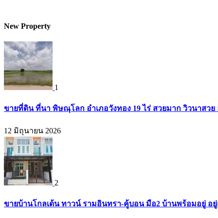
New Property
1
ขายที่ดิน ที่นา พิษณุโลก อำเภอวังทอง 19 ไร่ สวยมาก วิวนาสวย
12 มิถุนายน 2026
2
ขายบ้านโกลเด้น ทาวน์ รามอินทรา-คู้บอน มือ2 บ้านพร้อมอยู่ อยู่แ