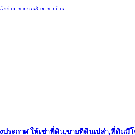
นโดด่วน, ขายด่วนรับลงขายบ้าน
ประกาศ ให้เช่าที่ดิน,ขายที่ดินเปล่า,ที่ดินมีโ