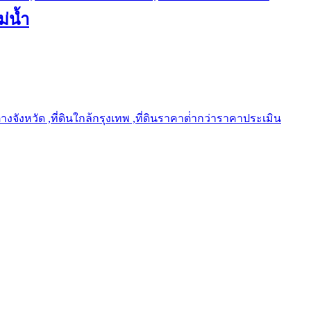
ม่น้ำ
ต่างจังหวัด ,ที่ดินใกล้กรุงเทพ ,ที่ดินราคาต่ํากว่าราคาประเมิน