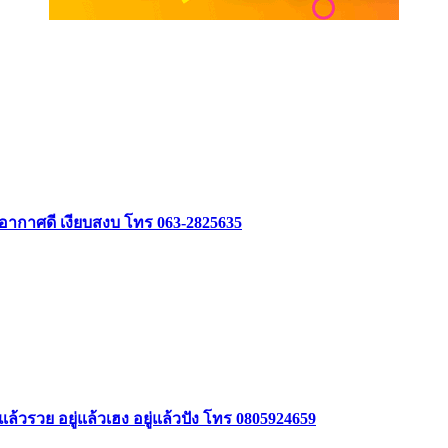
 อากาศดี เงียบสงบ โทร 063-2825635
ล้วรวย อยู่แล้วเฮง อยู่แล้วปัง โทร 0805924659