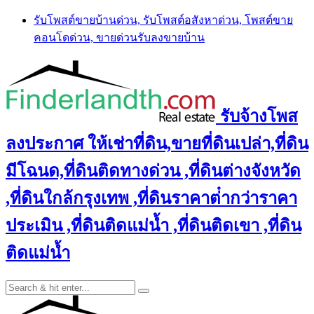
Skip
รับโพสต์ขายบ้านด่วน, รับโพสต์อสังหาด่วน, โพสต์ขาย
to
คอนโดด่วน, ขายด่วนรับลงขายบ้าน
content
รับจ้างโพส
ลงประกาศ ให้เช่าที่ดิน,ขายที่ดินเปล่า,ที่ดิน
มีโฉนด,ที่ดินติดทางด่วน ,ที่ดินต่างจังหวัด
,ที่ดินใกล้กรุงเทพ ,ที่ดินราคาต่ํากว่าราคา
ประเมิน ,ที่ดินติดแม่น้ำ ,ที่ดินติดเขา ,ที่ดิน
ติดแม่น้ำ