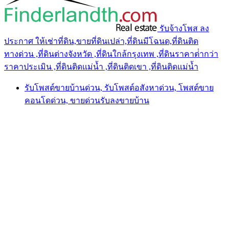
รับจ้างโพส ลง
ประกาศ ให้เช่าที่ดิน,ขายที่ดินเปล่า,ที่ดินมีโฉนด,ที่ดินติด
ทางด่วน ,ที่ดินต่างจังหวัด ,ที่ดินใกล้กรุงเทพ ,ที่ดินราคาต่ํากว่า
ราคาประเมิน ,ที่ดินติดแม่น้ำ ,ที่ดินติดเขา ,ที่ดินติดแม่น้ำ
รับโพสต์ขายบ้านด่วน, รับโพสต์อสังหาด่วน, โพสต์ขาย
คอนโดด่วน, ขายด่วนรับลงขายบ้าน