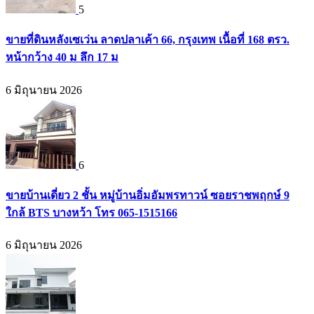
5
ขายที่ดินหลังเซเว่น ลาดปลาเค้า 66, กรุงเทพ เนื้อที่ 168 ตรว.
หน้ากว้าง 40 ม ลึก 17 ม
6 มิถุนายน 2026
6
ขายบ้านเดี่ยว 2 ชั้น หมู่บ้านอิ่มอัมพรทาวน์ ซอยราชพฤกษ์ 9
ใกล้ BTS บางหว้า โทร 065-1515166
6 มิถุนายน 2026