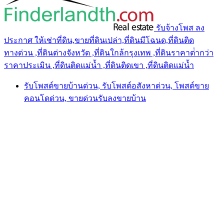
รับจ้างโพส ลง
ประกาศ ให้เช่าที่ดิน,ขายที่ดินเปล่า,ที่ดินมีโฉนด,ที่ดินติด
ทางด่วน ,ที่ดินต่างจังหวัด ,ที่ดินใกล้กรุงเทพ ,ที่ดินราคาต่ํากว่า
ราคาประเมิน ,ที่ดินติดแม่น้ำ ,ที่ดินติดเขา ,ที่ดินติดแม่น้ำ
รับโพสต์ขายบ้านด่วน, รับโพสต์อสังหาด่วน, โพสต์ขาย
คอนโดด่วน, ขายด่วนรับลงขายบ้าน