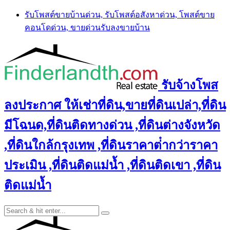
Skip
รับโพสต์ขายบ้านด่วน, รับโพสต์อสังหาด่วน, โพสต์ขาย
to
คอนโดด่วน, ขายด่วนรับลงขายบ้าน
content
รับจ้างโพส
ลงประกาศ ให้เช่าที่ดิน,ขายที่ดินเปล่า,ที่ดิน
มีโฉนด,ที่ดินติดทางด่วน ,ที่ดินต่างจังหวัด
,ที่ดินใกล้กรุงเทพ ,ที่ดินราคาต่ํากว่าราคา
ประเมิน ,ที่ดินติดแม่น้ำ ,ที่ดินติดเขา ,ที่ดิน
ติดแม่น้ำ