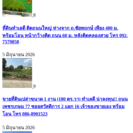
8
ที่ดินทำเลดี ติดถนนใหญ่ ห่างจาก ถ.ชัยพฤกษ์ เพียง 400 ม.
พร้อมโอน หน้ากว้างติด ถนน 60 ม. หลังติดคลองสวย โทร 092-
7579858
5 มิถุนายน 2026
9
ขายที่ดินเปล่าขนาด 1 งาน (100 ตร.วา) ทำเลดี น่าลงทุน!! ถนน
เพชรเกษม 77 ซอยสวัสดิการ 2 แยก 16 เจ้าของขายเอง พร้อม
โอน โทร 086-8901523
5 มิถุนายน 2026