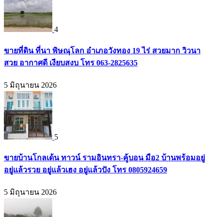
4
ขายที่ดิน ที่นา พิษณุโลก อำเภอวังทอง 19 ไร่ สวยมาก วิวนา
สวย อากาศดี เงียบสงบ โทร 063-2825635
5 มิถุนายน 2026
5
ขายบ้านโกลเด้น ทาวน์ รามอินทรา-คู้บอน มือ2 บ้านพร้อมอยู่
อยู่แล้วรวย อยู่แล้วเฮง อยู่แล้วปัง โทร 0805924659
5 มิถุนายน 2026