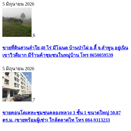
5 มิถุนายน 2026
6
ขายที่ดินสวนลำใย 40 ไร่ มีโฉนด บ้านป่าไผ่ อ.ลี้ จ.ลำพูน อยู่เนิน
เขาวิวดีมาก มีร้านค้าชุมชนในหมู่บ้าน โทร 0650059539
5 มิถุนายน 2026
7
ขายคอนโดเคหะชุมชนคลองหลวง 3 ชั้น 1 ขนาดใหญ่ 50.87
ตร.ม. (ขายพร้อมผู้เช่า) ใกล้ตลาดไท โทร 084-9313233