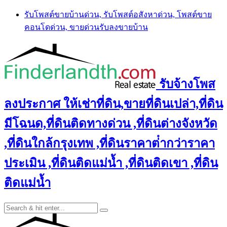
Skip
รับโพสต์ขายบ้านด่วน, รับโพสต์อสังหาด่วน, โพสต์ขาย
to
คอนโดด่วน, ขายด่วนรับลงขายบ้าน
content
รับจ้างโพส
ลงประกาศ ให้เช่าที่ดิน,ขายที่ดินเปล่า,ที่ดิน
มีโฉนด,ที่ดินติดทางด่วน ,ที่ดินต่างจังหวัด
,ที่ดินใกล้กรุงเทพ ,ที่ดินราคาต่ํากว่าราคา
ประเมิน ,ที่ดินติดแม่น้ำ ,ที่ดินติดเขา ,ที่ดิน
ติดแม่น้ำ