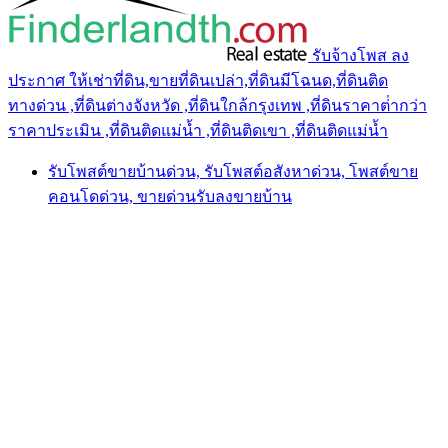
รับจ้างโพส ลง
ประกาศ ให้เช่าที่ดิน,ขายที่ดินเปล่า,ที่ดินมีโฉนด,ที่ดินติด
ทางด่วน ,ที่ดินต่างจังหวัด ,ที่ดินใกล้กรุงเทพ ,ที่ดินราคาต่ํากว่า
ราคาประเมิน ,ที่ดินติดแม่น้ำ ,ที่ดินติดเขา ,ที่ดินติดแม่น้ำ
รับโพสต์ขายบ้านด่วน, รับโพสต์อสังหาด่วน, โพสต์ขาย
คอนโดด่วน, ขายด่วนรับลงขายบ้าน