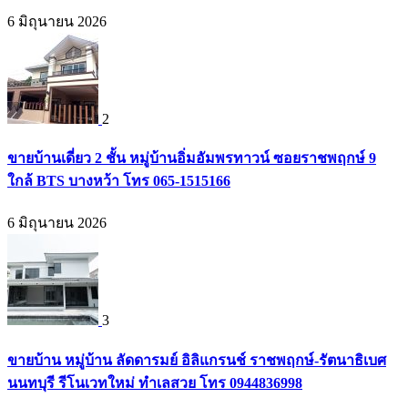
6 มิถุนายน 2026
2
ขายบ้านเดี่ยว 2 ชั้น หมู่บ้านอิ่มอัมพรทาวน์ ซอยราชพฤกษ์ 9
ใกล้ BTS บางหว้า โทร 065-1515166
6 มิถุนายน 2026
3
ขายบ้าน หมู่บ้าน ลัดดารมย์ อิลิแกรนช์ ราชพฤกษ์-รัตนาธิเบศ
นนทบุรี รีโนเวทใหม่ ทำเลสวย โทร 0944836998