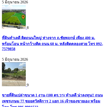
5 มิถุนายน 2026
8
ที่ดินทำเลดี ติดถนนใหญ่ ห่างจาก ถ.ชัยพฤกษ์ เพียง 400 ม.
พร้อมโอน หน้ากว้างติด ถนน 60 ม. หลังติดคลองสวย โทร 092-
7579858
5 มิถุนายน 2026
9
ขายที่ดินเปล่าขนาด 1 งาน (100 ตร.วา) ทำเลดี น่าลงทุน!! ถนน
เพชรเกษม 77 ซอยสวัสดิการ 2 แยก 16 เจ้าของขายเอง พร้อม