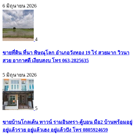
6 มิถุนายน 2026
4
ขายที่ดิน ที่นา พิษณุโลก อำเภอวังทอง 19 ไร่ สวยมาก วิวนา
สวย อากาศดี เงียบสงบ โทร 063-2825635
5 มิถุนายน 2026
5
ขายบ้านโกลเด้น ทาวน์ รามอินทรา-คู้บอน มือ2 บ้านพร้อมอยู่
อยู่แล้วรวย อยู่แล้วเฮง อยู่แล้วปัง โทร 0805924659