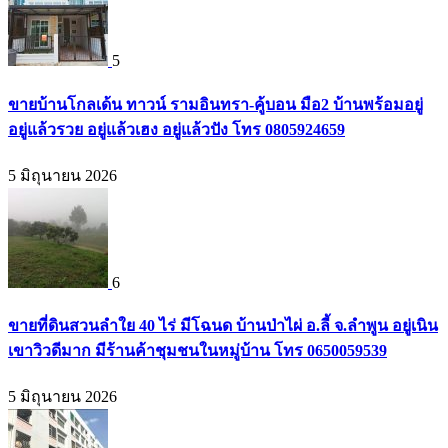
5
ขายบ้านโกลเด้น ทาวน์ รามอินทรา-คู้บอน มือ2 บ้านพร้อมอยู่
อยู่แล้วรวย อยู่แล้วเฮง อยู่แล้วปัง โทร 0805924659
5 มิถุนายน 2026
6
ขายที่ดินสวนลำใย 40 ไร่ มีโฉนด บ้านป่าไผ่ อ.ลี้ จ.ลำพูน อยู่เนิน
เขาวิวดีมาก มีร้านค้าชุมชนในหมู่บ้าน โทร 0650059539
5 มิถุนายน 2026