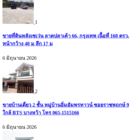
1
ขายที่ดินหลังเซเว่น ลาดปลาเค้า 66, กรุงเทพ เนื้อที่ 168 ตรว.
หน้ากว้าง 40 ม ลึก 17 ม
6 มิถุนายน 2026
2
ขายบ้านเดี่ยว 2 ชั้น หมู่บ้านอิ่มอัมพรทาวน์ ซอยราชพฤกษ์ 9
ใกล้ BTS บางหว้า โทร 065-1515166
6 มิถุนายน 2026