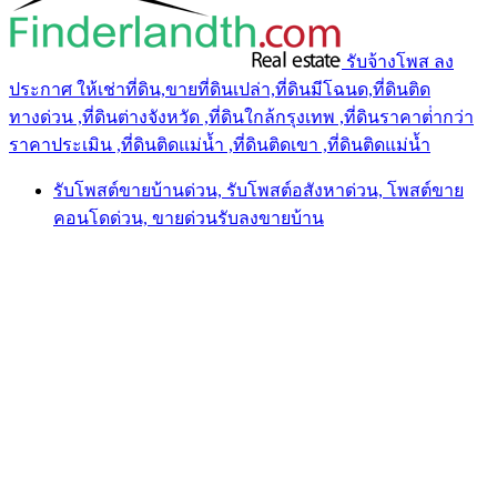
รับจ้างโพส ลง
ประกาศ ให้เช่าที่ดิน,ขายที่ดินเปล่า,ที่ดินมีโฉนด,ที่ดินติด
ทางด่วน ,ที่ดินต่างจังหวัด ,ที่ดินใกล้กรุงเทพ ,ที่ดินราคาต่ํากว่า
ราคาประเมิน ,ที่ดินติดแม่น้ำ ,ที่ดินติดเขา ,ที่ดินติดแม่น้ำ
รับโพสต์ขายบ้านด่วน, รับโพสต์อสังหาด่วน, โพสต์ขาย
คอนโดด่วน, ขายด่วนรับลงขายบ้าน