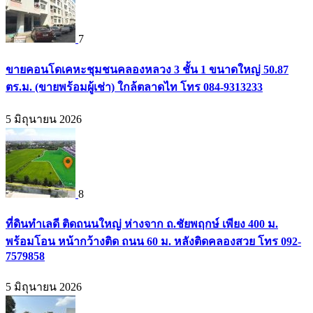
7
ขายคอนโดเคหะชุมชนคลองหลวง 3 ชั้น 1 ขนาดใหญ่ 50.87
ตร.ม. (ขายพร้อมผู้เช่า) ใกล้ตลาดไท โทร 084-9313233
5 มิถุนายน 2026
8
ที่ดินทำเลดี ติดถนนใหญ่ ห่างจาก ถ.ชัยพฤกษ์ เพียง 400 ม.
พร้อมโอน หน้ากว้างติด ถนน 60 ม. หลังติดคลองสวย โทร 092-
7579858
5 มิถุนายน 2026