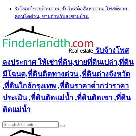
Skip
รับโพสต์ขายบ้านด่วน, รับโพสต์อสังหาด่วน, โพสต์ขาย
to
คอนโดด่วน, ขายด่วนรับลงขายบ้าน
content
รับจ้างโพส
ลงประกาศ ให้เช่าที่ดิน,ขายที่ดินเปล่า,ที่ดิน
มีโฉนด,ที่ดินติดทางด่วน ,ที่ดินต่างจังหวัด
,ที่ดินใกล้กรุงเทพ ,ที่ดินราคาต่ํากว่าราคา
ประเมิน ,ที่ดินติดแม่น้ำ ,ที่ดินติดเขา ,ที่ดิน
ติดแม่น้ำ