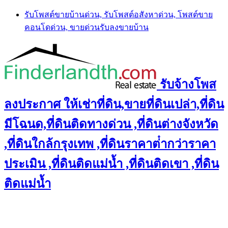
Skip
รับโพสต์ขายบ้านด่วน, รับโพสต์อสังหาด่วน, โพสต์ขาย
to
คอนโดด่วน, ขายด่วนรับลงขายบ้าน
content
รับจ้างโพส
ลงประกาศ ให้เช่าที่ดิน,ขายที่ดินเปล่า,ที่ดิน
มีโฉนด,ที่ดินติดทางด่วน ,ที่ดินต่างจังหวัด
,ที่ดินใกล้กรุงเทพ ,ที่ดินราคาต่ํากว่าราคา
ประเมิน ,ที่ดินติดแม่น้ำ ,ที่ดินติดเขา ,ที่ดิน
ติดแม่น้ำ