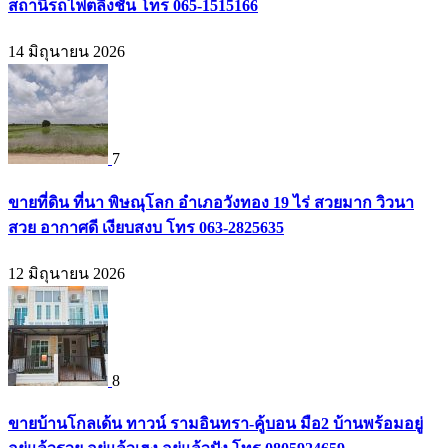
สถานีรถไฟตลิ่งชัน โทร 065-1515166
14 มิถุนายน 2026
7
ขายที่ดิน ที่นา พิษณุโลก อำเภอวังทอง 19 ไร่ สวยมาก วิวนา
สวย อากาศดี เงียบสงบ โทร 063-2825635
12 มิถุนายน 2026
8
ขายบ้านโกลเด้น ทาวน์ รามอินทรา-คู้บอน มือ2 บ้านพร้อมอยู่