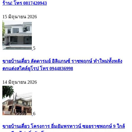
ร้าน! โทร 0817420943
15 มิถุนายน 2026
5
ขายบ้านเดี่ยว ลัดดารมย์ อิลิแกนซ์ ราชพฤกษ์ ทำใหม่ทั้งหลัง
ตกแต่งสไตล์ยุโรป โทร 0944836998
14 มิถุนายน 2026
6
ขายบ้านเดี่ยว โครงการ อิ่มอัมพรทาวน์ ซอยราชพฤกษ์ 9 ใกล้