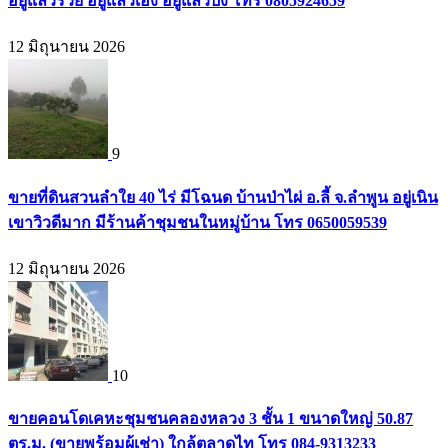
อยู่แล้วรวย อยู่แล้วเฮง อยู่แล้วปัง โทร 0805924659
12 มิถุนายน 2026
9
ขายที่ดินสวนลำใย 40 ไร่ มีโฉนด บ้านป่าไผ่ อ.ลี้ จ.ลำพูน อยู่เนิน
เขาวิวดีมาก มีร้านค้าชุมชนในหมู่บ้าน โทร 0650059539
12 มิถุนายน 2026
10
ขายคอนโดเคหะชุมชนคลองหลวง 3 ชั้น 1 ขนาดใหญ่ 50.87
ตร.ม. (ขายพร้อมผู้เช่า) ใกล้ตลาดไท โทร 084-9313233