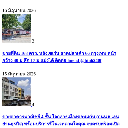
16 มิถุนายน 2026
3
ขายที่ดิน 168 ตรว. หลังเซเว่น ลาดปลาเค้า 66 กรุงเทพ หน้า
กว้าง 40 ม ลึก 17 ม แบ่งได้ ติดต่อ line id @hta6240f
15 มิถุนายน 2026
4
ขายอาคารพาณิชย์ 4 ชั้น ใจกลางเมืองขอนแก่น (ถนน 6 เลน
ย่านธุรกิจ) พร้อมบริการรีโนเวทตามใจคุณ จบครบพร้อมเปิด