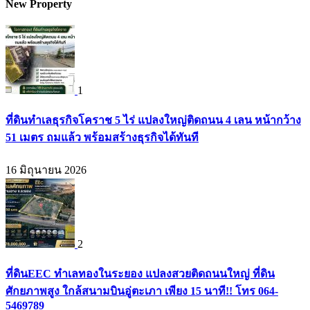
New Property
1
ที่ดินทำเลธุรกิจโคราช 5 ไร่ แปลงใหญ่ติดถนน 4 เลน หน้ากว้าง
51 เมตร ถมแล้ว พร้อมสร้างธุรกิจได้ทันที
16 มิถุนายน 2026
2
ที่ดินEEC ทำเลทองในระยอง แปลงสวยติดถนนใหญ่ ที่ดิน
ศักยภาพสูง ใกล้สนามบินอู่ตะเภา เพียง 15 นาที!! โทร 064-
5469789