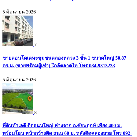
5 มิถุนายน 2026
7
ขายคอนโดเคหะชุมชนคลองหลวง 3 ชั้น 1 ขนาดใหญ่ 50.87
ตร.ม. (ขายพร้อมผู้เช่า) ใกล้ตลาดไท โทร 084-9313233
5 มิถุนายน 2026
8
ที่ดินทำเลดี ติดถนนใหญ่ ห่างจาก ถ.ชัยพฤกษ์ เพียง 400 ม.
พร้อมโอน หน้ากว้างติด ถนน 60 ม. หลังติดคลองสวย โทร 092-