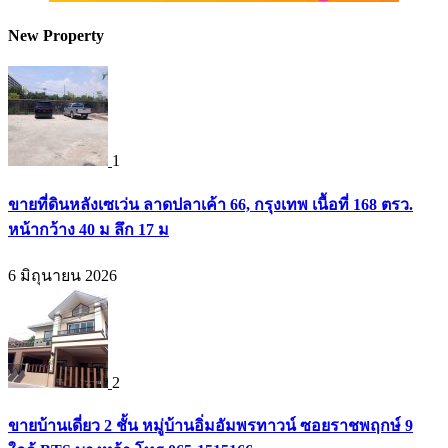
New Property
1
ขายที่ดินหลังเซเว่น ลาดปลาเค้า 66, กรุงเทพ เนื้อที่ 168 ตรว.
หน้ากว้าง 40 ม ลึก 17 ม
6 มิถุนายน 2026
2
ขายบ้านเดี่ยว 2 ชั้น หมู่บ้านอิ่มอัมพรทาวน์ ซอยราชพฤกษ์ 9