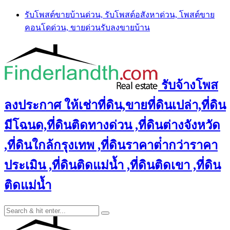
Skip
รับโพสต์ขายบ้านด่วน, รับโพสต์อสังหาด่วน, โพสต์ขาย
to
คอนโดด่วน, ขายด่วนรับลงขายบ้าน
content
รับจ้างโพส
ลงประกาศ ให้เช่าที่ดิน,ขายที่ดินเปล่า,ที่ดิน
มีโฉนด,ที่ดินติดทางด่วน ,ที่ดินต่างจังหวัด
,ที่ดินใกล้กรุงเทพ ,ที่ดินราคาต่ํากว่าราคา
ประเมิน ,ที่ดินติดแม่น้ำ ,ที่ดินติดเขา ,ที่ดิน
ติดแม่น้ำ