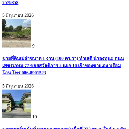
7579858
5 มิถุนายน 2026
9
ขายที่ดินเปล่าขนาด 1 งาน (100 ตร.วา) ทำเลดี น่าลงทุน!! ถนน
เพชรเกษม 77 ซอยสวัสดิการ 2 แยก 16 เจ้าของขายเอง พร้อม
โอน โทร 086-8901523
5 มิถุนายน 2026
10