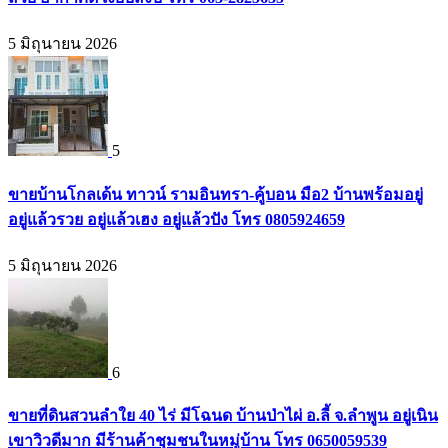
5 มิถุนายน 2026
5
ขายบ้านโกลเด้น ทาวน์ รามอินทรา-คู้บอน มือ2 บ้านพร้อมอยู่
อยู่แล้วรวย อยู่แล้วเฮง อยู่แล้วปัง โทร 0805924659
5 มิถุนายน 2026
6
ขายที่ดินสวนลำใย 40 ไร่ มีโฉนด บ้านป่าไผ่ อ.ลี้ จ.ลำพูน อยู่เนิน
เขาวิวดีมาก มีร้านค้าชุมชนในหมู่บ้าน โทร 0650059539