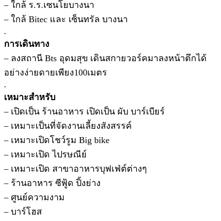
– ใกล้ ร.ร.เซนโยบางนา
– ใกล้ Bitec และ เซ็นทรัล บางนา
.
การเดินทาง
– ลงสถานี Bts อุดมสุข เดินสกายวอร์คมาลงหน้าตึกได้
อย่างง่ายดายเพียง100เมตร
.
เหมาะสำหรับ
– เปิดเป็น ร้านอาหาร เปิดเป็น ผับ บาร์เบียร์
– เหมาะเป็นที่จัดงานเลี้ยงสังสรรค์
– เหมาะเปิดโชว์รูม Big bike
– เหมาะเปิด ไปรษณีย์
– เหมาะเปิด สาขาอาหารบุฟเฟ่ต์ต่างๆ
– ร้านอาหาร ซีฟู้ด ปิ้งย่าง
– ศูนย์ความงาม
– บาร์โฮส