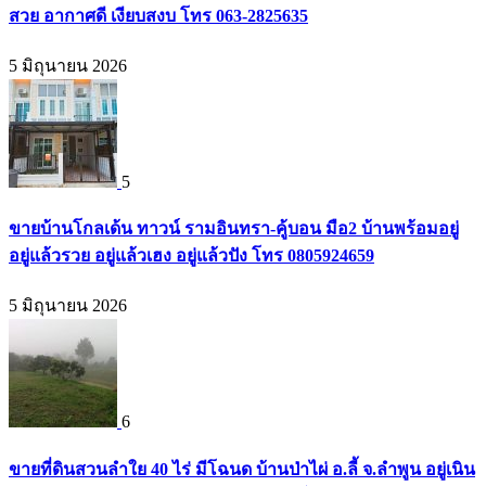
สวย อากาศดี เงียบสงบ โทร 063-2825635
5 มิถุนายน 2026
5
ขายบ้านโกลเด้น ทาวน์ รามอินทรา-คู้บอน มือ2 บ้านพร้อมอยู่
อยู่แล้วรวย อยู่แล้วเฮง อยู่แล้วปัง โทร 0805924659
5 มิถุนายน 2026
6
ขายที่ดินสวนลำใย 40 ไร่ มีโฉนด บ้านป่าไผ่ อ.ลี้ จ.ลำพูน อยู่เนิน