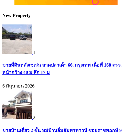
New Property
1
ขายที่ดินหลังเซเว่น ลาดปลาเค้า 66, กรุงเทพ เนื้อที่ 168 ตรว.
หน้ากว้าง 40 ม ลึก 17 ม
6 มิถุนายน 2026
2
ขายบ้านเดี่ยว 2 ชั้น หมู่บ้านอิ่มอัมพรทาวน์ ซอยราชพฤกษ์ 9