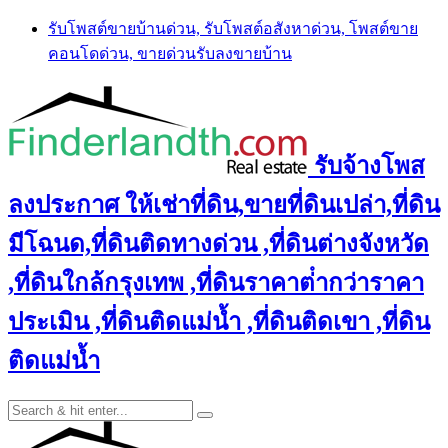
Skip
รับโพสต์ขายบ้านด่วน, รับโพสต์อสังหาด่วน, โพสต์ขาย
to
คอนโดด่วน, ขายด่วนรับลงขายบ้าน
content
รับจ้างโพส
ลงประกาศ ให้เช่าที่ดิน,ขายที่ดินเปล่า,ที่ดิน
มีโฉนด,ที่ดินติดทางด่วน ,ที่ดินต่างจังหวัด
,ที่ดินใกล้กรุงเทพ ,ที่ดินราคาต่ํากว่าราคา
ประเมิน ,ที่ดินติดแม่น้ำ ,ที่ดินติดเขา ,ที่ดิน
ติดแม่น้ำ