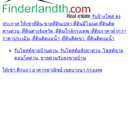
รับจ้างโพส ลง
ประกาศ ให้เช่าที่ดิน,ขายที่ดินเปล่า,ที่ดินมีโฉนด,ที่ดินติด
ทางด่วน ,ที่ดินต่างจังหวัด ,ที่ดินใกล้กรุงเทพ ,ที่ดินราคาต่ํากว่า
ราคาประเมิน ,ที่ดินติดแม่น้ำ ,ที่ดินติดเขา ,ที่ดินติดแม่น้ำ
รับโพสต์ขายบ้านด่วน, รับโพสต์อสังหาด่วน, โพสต์ขาย
คอนโดด่วน, ขายด่วนรับลงขายบ้าน
ให้เช่า ตึกแถว อาคารพาณิชย์ เขตบางนา กรุงเทพ