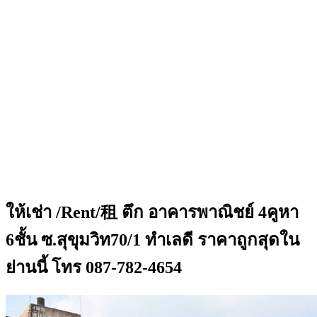
ให้เช่า /Rent/租 ตึก อาคารพาณิชย์ 4คูหา
6ชั้น ซ.สุขุมวิท70/1 ทำเลดี ราคาถูกสุดใน
ย่านนี้ โทร 087-782-4654