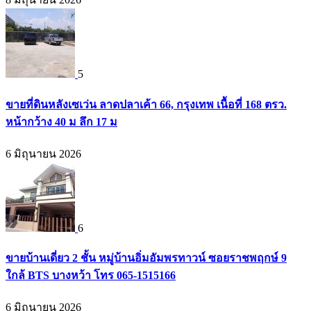
5
ขายที่ดินหลังเซเว่น ลาดปลาเค้า 66, กรุงเทพ เนื้อที่ 168 ตรว.
หน้ากว้าง 40 ม ลึก 17 ม
6 มิถุนายน 2026
6
ขายบ้านเดี่ยว 2 ชั้น หมู่บ้านอิ่มอัมพรทาวน์ ซอยราชพฤกษ์ 9
ใกล้ BTS บางหว้า โทร 065-1515166
6 มิถุนายน 2026