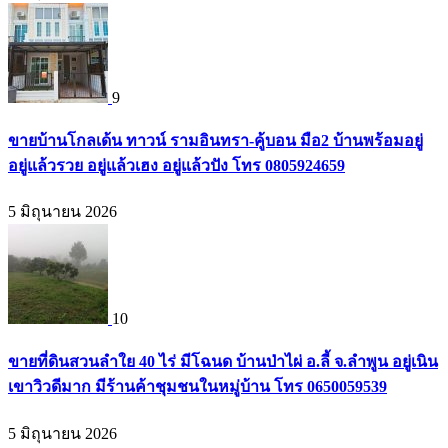
9
ขายบ้านโกลเด้น ทาวน์ รามอินทรา-คู้บอน มือ2 บ้านพร้อมอยู่
อยู่แล้วรวย อยู่แล้วเฮง อยู่แล้วปัง โทร 0805924659
5 มิถุนายน 2026
10
ขายที่ดินสวนลำใย 40 ไร่ มีโฉนด บ้านป่าไผ่ อ.ลี้ จ.ลำพูน อยู่เนิน
เขาวิวดีมาก มีร้านค้าชุมชนในหมู่บ้าน โทร 0650059539
5 มิถุนายน 2026