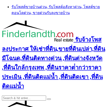
Skip
รับโพสต์ขายบ้านด่วน, รับโพสต์อสังหาด่วน, โพสต์ขาย
to
คอนโดด่วน, ขายด่วนรับลงขายบ้าน
content
รับจ้างโพส
ลงประกาศ ให้เช่าที่ดิน,ขายที่ดินเปล่า,ที่ดิน
มีโฉนด,ที่ดินติดทางด่วน ,ที่ดินต่างจังหวัด
,ที่ดินใกล้กรุงเทพ ,ที่ดินราคาต่ํากว่าราคา
ประเมิน ,ที่ดินติดแม่น้ำ ,ที่ดินติดเขา ,ที่ดิน
ติดแม่น้ำ