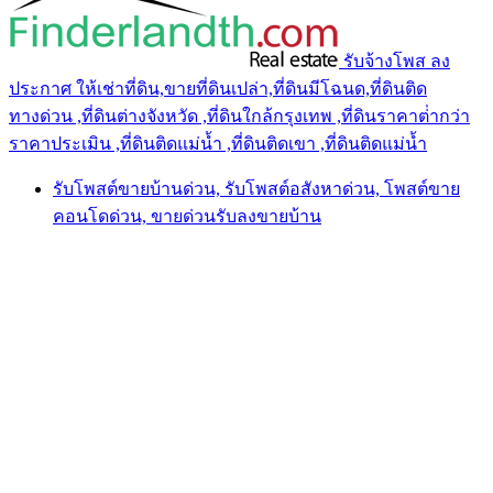
รับจ้างโพส ลง
ประกาศ ให้เช่าที่ดิน,ขายที่ดินเปล่า,ที่ดินมีโฉนด,ที่ดินติด
ทางด่วน ,ที่ดินต่างจังหวัด ,ที่ดินใกล้กรุงเทพ ,ที่ดินราคาต่ํากว่า
ราคาประเมิน ,ที่ดินติดแม่น้ำ ,ที่ดินติดเขา ,ที่ดินติดแม่น้ำ
รับโพสต์ขายบ้านด่วน, รับโพสต์อสังหาด่วน, โพสต์ขาย
คอนโดด่วน, ขายด่วนรับลงขายบ้าน