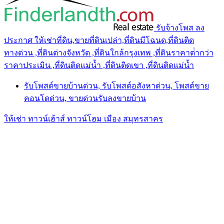
รับจ้างโพส ลง
ประกาศ ให้เช่าที่ดิน,ขายที่ดินเปล่า,ที่ดินมีโฉนด,ที่ดินติด
ทางด่วน ,ที่ดินต่างจังหวัด ,ที่ดินใกล้กรุงเทพ ,ที่ดินราคาต่ํากว่า
ราคาประเมิน ,ที่ดินติดแม่น้ำ ,ที่ดินติดเขา ,ที่ดินติดแม่น้ำ
รับโพสต์ขายบ้านด่วน, รับโพสต์อสังหาด่วน, โพสต์ขาย
คอนโดด่วน, ขายด่วนรับลงขายบ้าน
ให้เช่า ทาวน์เฮ้าส์ ทาวน์โฮม เมือง สมุทรสาคร