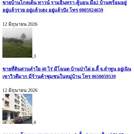
ขายบ้านโกลเด้น ทาวน์ รามอินทรา-คู้บอน มือ2 บ้านพร้อมอยู่
อยู่แล้วรวย อยู่แล้วเฮง อยู่แล้วปัง โทร 0805924659
12 มิถุนายน 2026
3
ขายที่ดินสวนลำใย 40 ไร่ มีโฉนด บ้านป่าไผ่ อ.ลี้ จ.ลำพูน อยู่เนิน
เขาวิวดีมาก มีร้านค้าชุมชนในหมู่บ้าน โทร 0650059539
12 มิถุนายน 2026
4