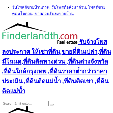
Skip
รับโพสต์ขายบ้านด่วน, รับโพสต์อสังหาด่วน, โพสต์ขาย
to
คอนโดด่วน, ขายด่วนรับลงขายบ้าน
content
รับจ้างโพส
ลงประกาศ ให้เช่าที่ดิน,ขายที่ดินเปล่า,ที่ดิน
มีโฉนด,ที่ดินติดทางด่วน ,ที่ดินต่างจังหวัด
,ที่ดินใกล้กรุงเทพ ,ที่ดินราคาต่ํากว่าราคา
ประเมิน ,ที่ดินติดแม่น้ำ ,ที่ดินติดเขา ,ที่ดิน
ติดแม่น้ำ