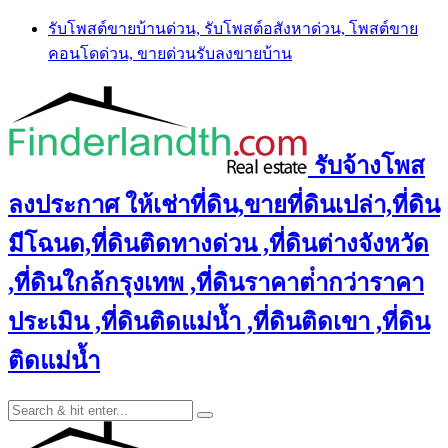
Skip
รับโพสต์ขายบ้านด่วน, รับโพสต์อสังหาด่วน, โพสต์ขาย
to
คอนโดด่วน, ขายด่วนรับลงขายบ้าน
content
รับจ้างโพส
ลงประกาศ ให้เช่าที่ดิน,ขายที่ดินเปล่า,ที่ดิน
มีโฉนด,ที่ดินติดทางด่วน ,ที่ดินต่างจังหวัด
,ที่ดินใกล้กรุงเทพ ,ที่ดินราคาต่ํากว่าราคา
ประเมิน ,ที่ดินติดแม่น้ำ ,ที่ดินติดเขา ,ที่ดิน
ติดแม่น้ำ