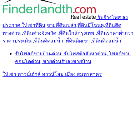
รับจ้างโพส ลง
ประกาศ ให้เช่าที่ดิน,ขายที่ดินเปล่า,ที่ดินมีโฉนด,ที่ดินติด
ทางด่วน ,ที่ดินต่างจังหวัด ,ที่ดินใกล้กรุงเทพ ,ที่ดินราคาต่ํากว่า
ราคาประเมิน ,ที่ดินติดแม่น้ำ ,ที่ดินติดเขา ,ที่ดินติดแม่น้ำ
รับโพสต์ขายบ้านด่วน, รับโพสต์อสังหาด่วน, โพสต์ขาย
คอนโดด่วน, ขายด่วนรับลงขายบ้าน
ให้เช่า ทาวน์เฮ้าส์ ทาวน์โฮม เมือง สมุทรสาคร