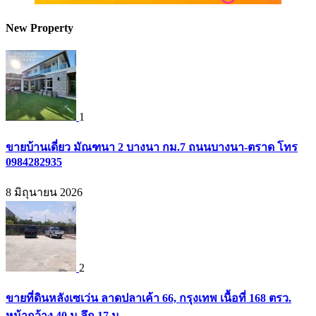
New Property
1
ขายบ้านเดี่ยว มัณฑนา 2 บางนา กม.7 ถนนบางนา-ตราด โทร
0984282935
8 มิถุนายน 2026
2
ขายที่ดินหลังเซเว่น ลาดปลาเค้า 66, กรุงเทพ เนื้อที่ 168 ตรว.
หน้ากว้าง 40 ม ลึก 17 ม