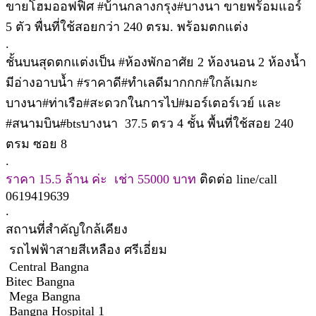
ขายโฮมออฟฟิศ #บ้านกลางกรุง#บางนา ขายพร้อมแอร์
5 ตัว พื่นที่ใช้สอยกว่า 240 ตรม. พร้อมตกแต่ง
.
ชั้นบนสุดตกแต่งเป็น #ห้องพักอาศัย 2 ห้องนอน 2 ห้องน้ำ
มีอ่างอาบน้ำ #ราคาดี#ทำเลดีมากกก#ใกล้เมกะ
บางนา#ท่าเรือ#สะดวกในการไป#มอร์เตอร์เวย์ และ
#สนามบิน#btsบางนา 37.5 ตรว 4 ชั้น พื้นที่ใช้สอย 240
ตรม ซอย 8
.
ราคา 15.5 ล้าน ค่ะ เช่า 55000 บาท
ติดต่อ line/call
0619419639
.
สถานที่สำคัญใกล้เคียง
รถไฟฟ้าสายสีเหลือง ศรีเอี่ยม
Central Bangna
Bitec Bangna
Mega Bangna
Bangna Hospital 1