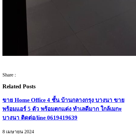
Share :
Related Posts
ขาย Home Office 4 ชั้น บ้านกลางกรุง บางนา ขาย
พร้อมแอร์ 5 ตัว พร้อมตกแต่ง ทำเลดีมาก ใกล้เมกะ
บางนา ติดต่อ/line 0619419639
8 เมษายน 2024