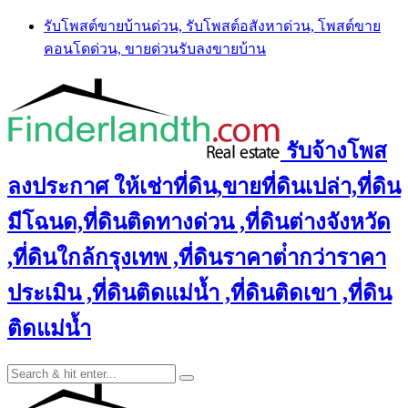
Skip
รับโพสต์ขายบ้านด่วน, รับโพสต์อสังหาด่วน, โพสต์ขาย
to
คอนโดด่วน, ขายด่วนรับลงขายบ้าน
content
รับจ้างโพส
ลงประกาศ ให้เช่าที่ดิน,ขายที่ดินเปล่า,ที่ดิน
มีโฉนด,ที่ดินติดทางด่วน ,ที่ดินต่างจังหวัด
,ที่ดินใกล้กรุงเทพ ,ที่ดินราคาต่ํากว่าราคา
ประเมิน ,ที่ดินติดแม่น้ำ ,ที่ดินติดเขา ,ที่ดิน
ติดแม่น้ำ