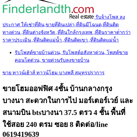
รับจ้างโพส ลง
ประกาศ ให้เช่าที่ดิน,ขายที่ดินเปล่า,ที่ดินมีโฉนด,ที่ดินติด
ทางด่วน ,ที่ดินต่างจังหวัด ,ที่ดินใกล้กรุงเทพ ,ที่ดินราคาต่ํากว่า
ราคาประเมิน ,ที่ดินติดแม่น้ำ ,ที่ดินติดเขา ,ที่ดินติดแม่น้ำ
รับโพสต์ขายบ้านด่วน, รับโพสต์อสังหาด่วน, โพสต์ขาย
คอนโดด่วน, ขายด่วนรับลงขายบ้าน
ขาย ทาวน์เฮ้าส์ ทาวน์โฮม บางพลี สมุทรปราการ
ขายโฮมออฟฟิศ 4ชั้น บ้านกลางกรุง
บางนา สะดวกในการไป มอร์เตอร์เวย์ และ
สนามบิน btsบางนา 37.5 ตรว 4 ชั้น พื้นที่
ใช้สอย 240 ตรม ซอย 8 ติดต่อ/line
0619419639