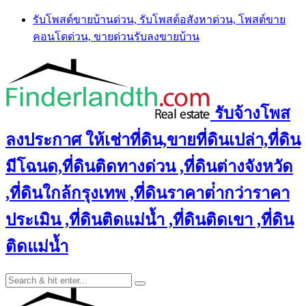
Skip
รับโพสต์ขายบ้านด่วน, รับโพสต์อสังหาด่วน, โพสต์ขาย
to
คอนโดด่วน, ขายด่วนรับลงขายบ้าน
content
รับจ้างโพส
ลงประกาศ ให้เช่าที่ดิน,ขายที่ดินเปล่า,ที่ดิน
มีโฉนด,ที่ดินติดทางด่วน ,ที่ดินต่างจังหวัด
,ที่ดินใกล้กรุงเทพ ,ที่ดินราคาต่ํากว่าราคา
ประเมิน ,ที่ดินติดแม่น้ำ ,ที่ดินติดเขา ,ที่ดิน
ติดแม่น้ำ