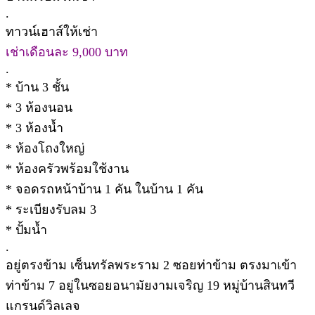
.
ทาวน์เฮาส์ให้เช่า
เช่าเดือนละ 9,000 บาท
.
* บ้าน 3 ชั้น
* 3 ห้องนอน
* 3 ห้องน้ำ
* ห้องโถงใหญ่
* ห้องครัวพร้อมใช้งาน
* จอดรถหน้าบ้าน 1 คัน ในบ้าน 1 คัน
* ระเบียงรับลม 3
* ปั้มน้ำ
.
อยู่ตรงข้าม เซ็นทรัลพระราม 2 ซอยท่าข้าม ตรงมาเข้า
ท่าข้าม 7 อยู่ในซอยอนามัยงามเจริญ 19 หมู่บ้านสินทวี
แกรนด์วิลเลจ