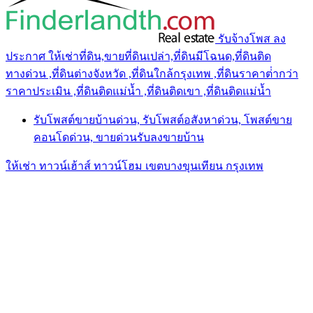
รับจ้างโพส ลง
ประกาศ ให้เช่าที่ดิน,ขายที่ดินเปล่า,ที่ดินมีโฉนด,ที่ดินติด
ทางด่วน ,ที่ดินต่างจังหวัด ,ที่ดินใกล้กรุงเทพ ,ที่ดินราคาต่ํากว่า
ราคาประเมิน ,ที่ดินติดแม่น้ำ ,ที่ดินติดเขา ,ที่ดินติดแม่น้ำ
รับโพสต์ขายบ้านด่วน, รับโพสต์อสังหาด่วน, โพสต์ขาย
คอนโดด่วน, ขายด่วนรับลงขายบ้าน
ให้เช่า ทาวน์เฮ้าส์ ทาวน์โฮม เขตบางขุนเทียน กรุงเทพ