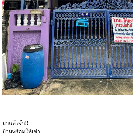
.
มาแล้วจ้า!!
บ้านพร้อมให้เช่า