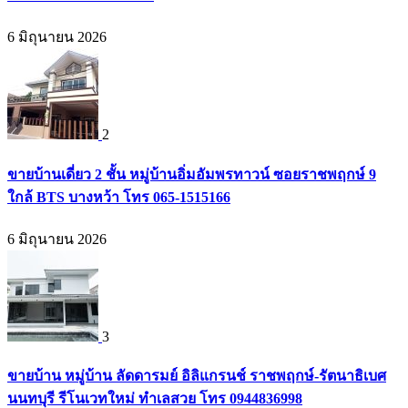
6 มิถุนายน 2026
2
ขายบ้านเดี่ยว 2 ชั้น หมู่บ้านอิ่มอัมพรทาวน์ ซอยราชพฤกษ์ 9
ใกล้ BTS บางหว้า โทร 065-1515166
6 มิถุนายน 2026
3
ขายบ้าน หมู่บ้าน ลัดดารมย์ อิลิแกรนช์ ราชพฤกษ์-รัตนาธิเบศ
นนทบุรี รีโนเวทใหม่ ทำเลสวย โทร 0944836998