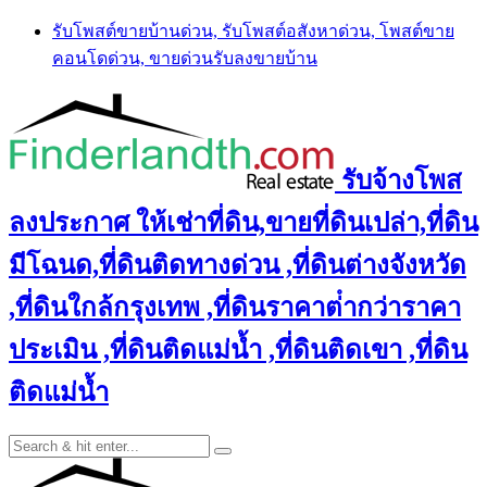
Skip
รับโพสต์ขายบ้านด่วน, รับโพสต์อสังหาด่วน, โพสต์ขาย
to
คอนโดด่วน, ขายด่วนรับลงขายบ้าน
content
รับจ้างโพส
ลงประกาศ ให้เช่าที่ดิน,ขายที่ดินเปล่า,ที่ดิน
มีโฉนด,ที่ดินติดทางด่วน ,ที่ดินต่างจังหวัด
,ที่ดินใกล้กรุงเทพ ,ที่ดินราคาต่ํากว่าราคา
ประเมิน ,ที่ดินติดแม่น้ำ ,ที่ดินติดเขา ,ที่ดิน
ติดแม่น้ำ