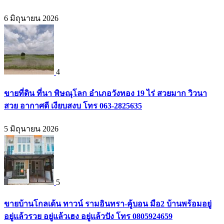
6 มิถุนายน 2026
4
ขายที่ดิน ที่นา พิษณุโลก อำเภอวังทอง 19 ไร่ สวยมาก วิวนา
สวย อากาศดี เงียบสงบ โทร 063-2825635
5 มิถุนายน 2026
5
ขายบ้านโกลเด้น ทาวน์ รามอินทรา-คู้บอน มือ2 บ้านพร้อมอยู่
อยู่แล้วรวย อยู่แล้วเฮง อยู่แล้วปัง โทร 0805924659