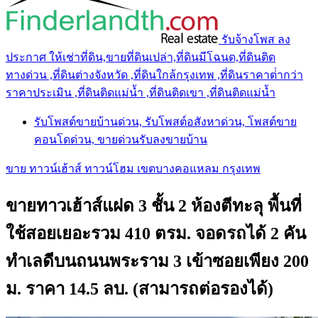
รับจ้างโพส ลง
ประกาศ ให้เช่าที่ดิน,ขายที่ดินเปล่า,ที่ดินมีโฉนด,ที่ดินติด
ทางด่วน ,ที่ดินต่างจังหวัด ,ที่ดินใกล้กรุงเทพ ,ที่ดินราคาต่ํากว่า
ราคาประเมิน ,ที่ดินติดแม่น้ำ ,ที่ดินติดเขา ,ที่ดินติดแม่น้ำ
รับโพสต์ขายบ้านด่วน, รับโพสต์อสังหาด่วน, โพสต์ขาย
คอนโดด่วน, ขายด่วนรับลงขายบ้าน
ขาย ทาวน์เฮ้าส์ ทาวน์โฮม เขตบางคอแหลม กรุงเทพ
ขายทาวเฮ้าส์แฝด 3 ชั้น 2 ห้องตีทะลุ พื้นที่
ใช้สอยเยอะรวม 410 ตรม. จอดรถได้ 2 คัน
ทำเลดีบนถนนพระราม 3 เข้าซอยเพียง 200
ม. ราคา 14.5 ลบ. (สามารถต่อรองได้)