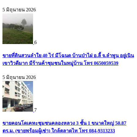
5 มิถุนายน 2026
6
ขายที่ดินสวนลำใย 40 ไร่ มีโฉนด บ้านป่าไผ่ อ.ลี้ จ.ลำพูน อยู่เนิน
เขาวิวดีมาก มีร้านค้าชุมชนในหมู่บ้าน โทร 0650059539
5 มิถุนายน 2026
7
ขายคอนโดเคหะชุมชนคลองหลวง 3 ชั้น 1 ขนาดใหญ่ 50.87
ตร.ม. (ขายพร้อมผู้เช่า) ใกล้ตลาดไท โทร 084-9313233