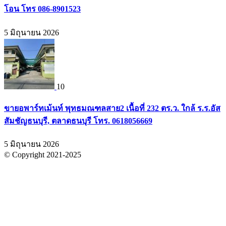
โอน โทร 086-8901523
5 มิถุนายน 2026
10
ขายอพาร์ทเม้นท์ พุทธมณฑลสาย2 เนื้อที่ 232 ตร.ว. ใกล้ ร.ร.อัส
สัมชัญธนบุรี, ตลาดธนบุรี โทร. 0618056669
5 มิถุนายน 2026
© Copyright 2021-2025