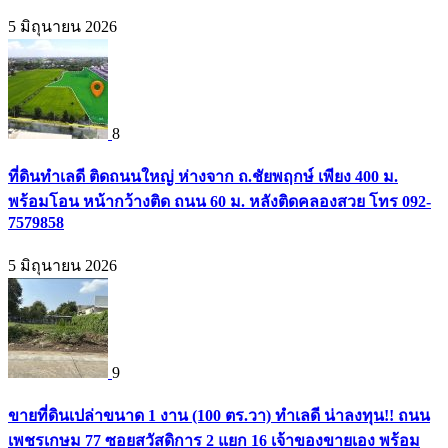
5 มิถุนายน 2026
8
ที่ดินทำเลดี ติดถนนใหญ่ ห่างจาก ถ.ชัยพฤกษ์ เพียง 400 ม.
พร้อมโอน หน้ากว้างติด ถนน 60 ม. หลังติดคลองสวย โทร 092-
7579858
5 มิถุนายน 2026
9
ขายที่ดินเปล่าขนาด 1 งาน (100 ตร.วา) ทำเลดี น่าลงทุน!! ถนน
เพชรเกษม 77 ซอยสวัสดิการ 2 แยก 16 เจ้าของขายเอง พร้อม