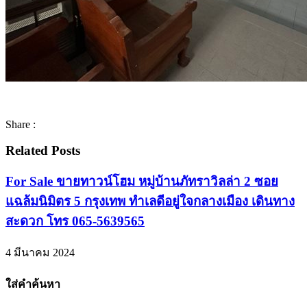
Share :
Related Posts
For Sale ขายทาวน์โฮม หมู่บ้านภัทราวิลล่า 2 ซอย
แฉล้มนิมิตร 5 กรุงเทพ ทำเลดีอยู่ใจกลางเมือง เดินทาง
สะดวก โทร 065-5639565
4 มีนาคม 2024
ใส่คำค้นหา