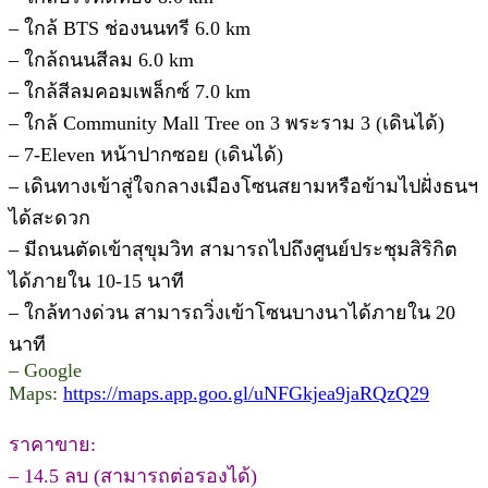
– ใกล้ BTS ช่องนนทรี 6.0 km
– ใกล้ถนนสีลม 6.0 km
– ใกล้สีลมคอมเพล็กซ์ 7.0 km
– ใกล้ Community Mall Tree on 3 พระราม 3 (เดินได้)
– 7-Eleven หน้าปากซอย (เดินได้)
– เดินทางเข้าสู่ใจกลางเมืองโซนสยามหรือข้ามไปฝั่งธนฯ
ได้สะดวก
– มีถนนตัดเข้าสุขุมวิท สามารถไปถึงศูนย์ประชุมสิริกิต
ได้ภายใน 10-15 นาที
– ใกล้ทางด่วน สามารถวิ่งเข้าโซนบางนาได้ภายใน 20
นาที
– Google
Maps:
https://maps.app.goo.gl/uNFGkjea9jaRQzQ29
ราคาขาย:
– 14.5 ลบ (สามารถต่อรองได้)