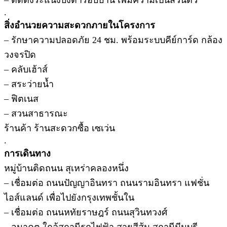
.
สิ่งอำนวยความสะดวกภายในโครงการ
– รักษาความปลอดภัย 24 ชม. พร้อมระบบคีย์การ์ด กล้อง
วงจรปิด
– คลับเฮ้าส์
– สระว่ายน้ำ
– ฟิตเนส
– สวนสาธารณะ
ร้านค้า ร้านสะดวกซื้อ เซเว่น
.
การเดินทาง
หมู่บ้านติดถนน สุเหร่าคลองหนึ่ง
– เชื่อมต่อ ถนนปัญญาอินทรา ถนนรามอินทรา แฟชั่น
ไอส์แลนด์ เพื่อไปยังกรุงเทพชั้นใน
– เชื่อมต่อ ถนนหทัยราษฎร์ ถนนสุวินทวงศ์
– อนาคต ใกล้สถานีรถไฟฟ้า สายสีส้ม สถานีมีนบุรี