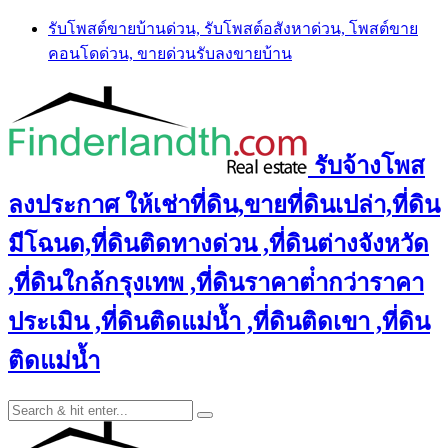
Skip
รับโพสต์ขายบ้านด่วน, รับโพสต์อสังหาด่วน, โพสต์ขาย
to
คอนโดด่วน, ขายด่วนรับลงขายบ้าน
content
รับจ้างโพส
ลงประกาศ ให้เช่าที่ดิน,ขายที่ดินเปล่า,ที่ดิน
มีโฉนด,ที่ดินติดทางด่วน ,ที่ดินต่างจังหวัด
,ที่ดินใกล้กรุงเทพ ,ที่ดินราคาต่ํากว่าราคา
ประเมิน ,ที่ดินติดแม่น้ำ ,ที่ดินติดเขา ,ที่ดิน
ติดแม่น้ำ