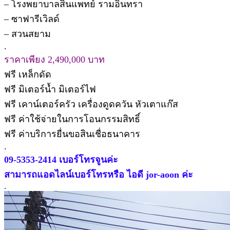
– โรงพยาบาลสินแพทย์ รามอินทรา
– ซาฟารีเวิลด์
– สวนสยาม
.
ราคาเพียง 2,490,000 บาท
ฟรี เหล็กดัด
ฟรี มิเตอร์น้ำ มิเตอร์ไฟ
ฟรี เคาน์เตอร์ครัว เครื่องดูดควัน หัวเตาแก๊ส
ฟรี ค่าใช้จ่ายในการโอนกรรมสิทธิ์
ฟรี ค่าบริการยื่นขอสินเชื่อธนาคาร
.
09-5353-2414 เบอร์โทรจูนค่ะ
สามารถแอดไลน์เบอร์โทรหรือ ไอดี jor-aoon ค่ะ
.