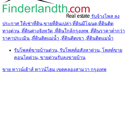
รับจ้างโพส ลง
ประกาศ ให้เช่าที่ดิน,ขายที่ดินเปล่า,ที่ดินมีโฉนด,ที่ดินติด
ทางด่วน ,ที่ดินต่างจังหวัด ,ที่ดินใกล้กรุงเทพ ,ที่ดินราคาต่ํากว่า
ราคาประเมิน ,ที่ดินติดแม่น้ำ ,ที่ดินติดเขา ,ที่ดินติดแม่น้ำ
รับโพสต์ขายบ้านด่วน, รับโพสต์อสังหาด่วน, โพสต์ขาย
คอนโดด่วน, ขายด่วนรับลงขายบ้าน
ขาย ทาวน์เฮ้าส์ ทาวน์โฮม เขตคลองสามวา กรุงเทพ