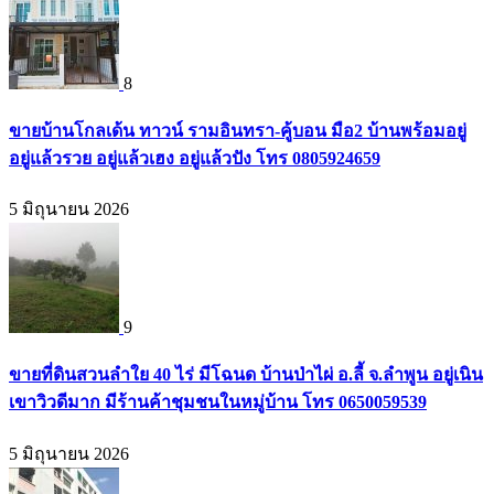
8
ขายบ้านโกลเด้น ทาวน์ รามอินทรา-คู้บอน มือ2 บ้านพร้อมอยู่
อยู่แล้วรวย อยู่แล้วเฮง อยู่แล้วปัง โทร 0805924659
5 มิถุนายน 2026
9
ขายที่ดินสวนลำใย 40 ไร่ มีโฉนด บ้านป่าไผ่ อ.ลี้ จ.ลำพูน อยู่เนิน
เขาวิวดีมาก มีร้านค้าชุมชนในหมู่บ้าน โทร 0650059539
5 มิถุนายน 2026