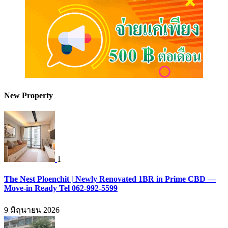
New Property
1
The Nest Ploenchit | Newly Renovated 1BR in Prime CBD —
Move-in Ready Tel 062-992-5599
9 มิถุนายน 2026