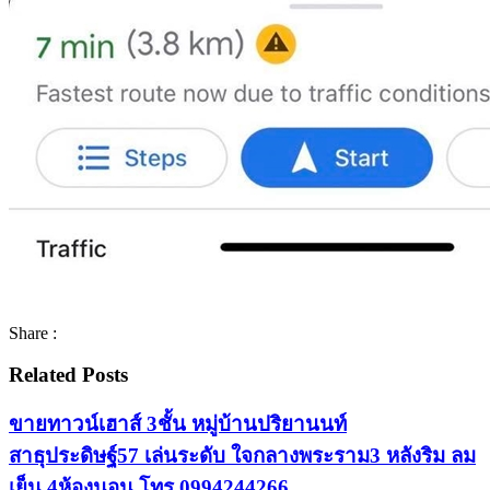
Share :
Related Posts
ขายทาวน์เฮาส์ 3ชั้น หมู่บ้านปริยานนท์
สาธุประดิษฐ์57 เล่นระดับ ใจกลางพระราม3 หลังริม ลม
เย็น 4ห้องนอน โทร 0994244266