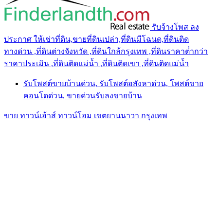
รับจ้างโพส ลง
ประกาศ ให้เช่าที่ดิน,ขายที่ดินเปล่า,ที่ดินมีโฉนด,ที่ดินติด
ทางด่วน ,ที่ดินต่างจังหวัด ,ที่ดินใกล้กรุงเทพ ,ที่ดินราคาต่ํากว่า
ราคาประเมิน ,ที่ดินติดแม่น้ำ ,ที่ดินติดเขา ,ที่ดินติดแม่น้ำ
รับโพสต์ขายบ้านด่วน, รับโพสต์อสังหาด่วน, โพสต์ขาย
คอนโดด่วน, ขายด่วนรับลงขายบ้าน
ขาย ทาวน์เฮ้าส์ ทาวน์โฮม เขตยานนาวา กรุงเทพ