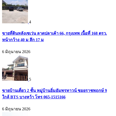
4
ขายที่ดินหลังเซเว่น ลาดปลาเค้า 66, กรุงเทพ เนื้อที่ 168 ตรว.
หน้ากว้าง 40 ม ลึก 17 ม
6 มิถุนายน 2026
5
ขายบ้านเดี่ยว 2 ชั้น หมู่บ้านอิ่มอัมพรทาวน์ ซอยราชพฤกษ์ 9
ใกล้ BTS บางหว้า โทร 065-1515166
6 มิถุนายน 2026