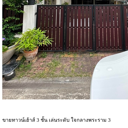
ขายทาวน์เฮ้าส์ 3 ชั้น เล่นระดับ ใจกลางพระราม 3