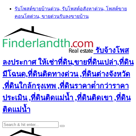
Skip
รับโพสต์ขายบ้านด่วน, รับโพสต์อสังหาด่วน, โพสต์ขาย
to
คอนโดด่วน, ขายด่วนรับลงขายบ้าน
content
รับจ้างโพส
ลงประกาศ ให้เช่าที่ดิน,ขายที่ดินเปล่า,ที่ดิน
มีโฉนด,ที่ดินติดทางด่วน ,ที่ดินต่างจังหวัด
,ที่ดินใกล้กรุงเทพ ,ที่ดินราคาต่ํากว่าราคา
ประเมิน ,ที่ดินติดแม่น้ำ ,ที่ดินติดเขา ,ที่ดิน
ติดแม่น้ำ