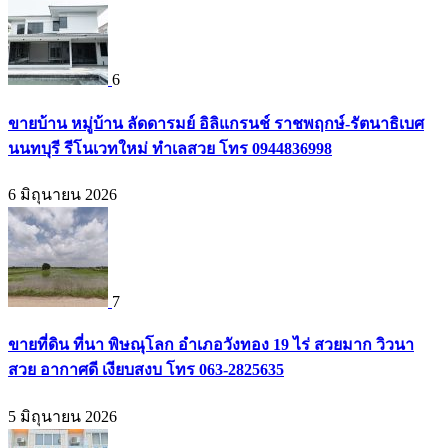
6
ขายบ้าน หมู่บ้าน ลัดดารมย์ อิลิแกรนช์ ราชพฤกษ์-รัตนาธิเบศ
นนทบุรี รีโนเวทใหม่ ทำเลสวย โทร 0944836998
6 มิถุนายน 2026
7
ขายที่ดิน ที่นา พิษณุโลก อำเภอวังทอง 19 ไร่ สวยมาก วิวนา
สวย อากาศดี เงียบสงบ โทร 063-2825635
5 มิถุนายน 2026