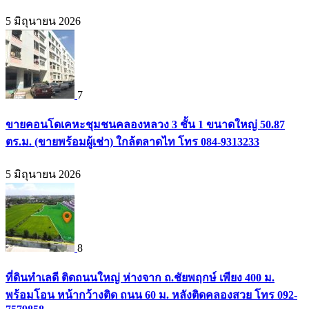
5 มิถุนายน 2026
7
ขายคอนโดเคหะชุมชนคลองหลวง 3 ชั้น 1 ขนาดใหญ่ 50.87
ตร.ม. (ขายพร้อมผู้เช่า) ใกล้ตลาดไท โทร 084-9313233
5 มิถุนายน 2026
8
ที่ดินทำเลดี ติดถนนใหญ่ ห่างจาก ถ.ชัยพฤกษ์ เพียง 400 ม.
พร้อมโอน หน้ากว้างติด ถนน 60 ม. หลังติดคลองสวย โทร 092-