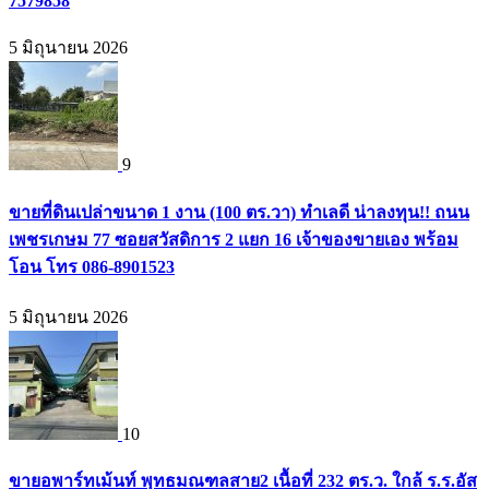
7579858
5 มิถุนายน 2026
9
ขายที่ดินเปล่าขนาด 1 งาน (100 ตร.วา) ทำเลดี น่าลงทุน!! ถนน
เพชรเกษม 77 ซอยสวัสดิการ 2 แยก 16 เจ้าของขายเอง พร้อม
โอน โทร 086-8901523
5 มิถุนายน 2026
10
ขายอพาร์ทเม้นท์ พุทธมณฑลสาย2 เนื้อที่ 232 ตร.ว. ใกล้ ร.ร.อัส