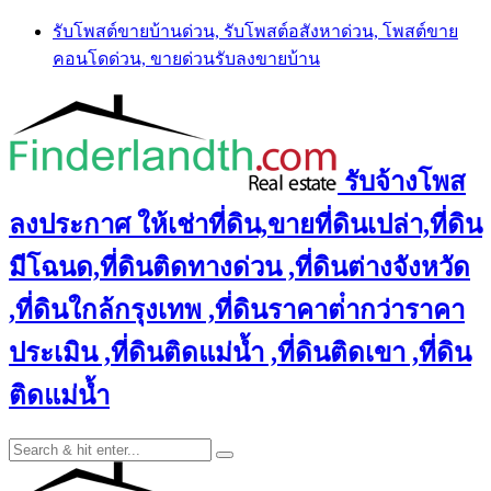
Skip
รับโพสต์ขายบ้านด่วน, รับโพสต์อสังหาด่วน, โพสต์ขาย
to
คอนโดด่วน, ขายด่วนรับลงขายบ้าน
content
รับจ้างโพส
ลงประกาศ ให้เช่าที่ดิน,ขายที่ดินเปล่า,ที่ดิน
มีโฉนด,ที่ดินติดทางด่วน ,ที่ดินต่างจังหวัด
,ที่ดินใกล้กรุงเทพ ,ที่ดินราคาต่ํากว่าราคา
ประเมิน ,ที่ดินติดแม่น้ำ ,ที่ดินติดเขา ,ที่ดิน
ติดแม่น้ำ