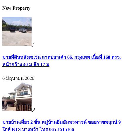
New Property
1
ขายที่ดินหลังเซเว่น ลาดปลาเค้า 66, กรุงเทพ เนื้อที่ 168 ตรว.
หน้ากว้าง 40 ม ลึก 17 ม
6 มิถุนายน 2026
2
ขายบ้านเดี่ยว 2 ชั้น หมู่บ้านอิ่มอัมพรทาวน์ ซอยราชพฤกษ์ 9
ใกล้ BTS บางหว้า โทร 065-1515166