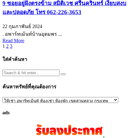
9 ซอยอยู่ฝั่งตรงข้าม สมิติเวช ศรีนครินทร์ เงียบสงบ
และปลอดภัย โทร 062-226-3653
22 กุมภาพันธ์ 2024
. อพาร์ทเม้นท์บ้านอุดมพร ...
Read More
Posts
1
2
3
pagination
ใส่คำค้นหา
ค้นหาทรัพย์ที่คุณต้องการ
ค้นหา
ทรัพย์
ads
ที่
คุณ
ต้องการ