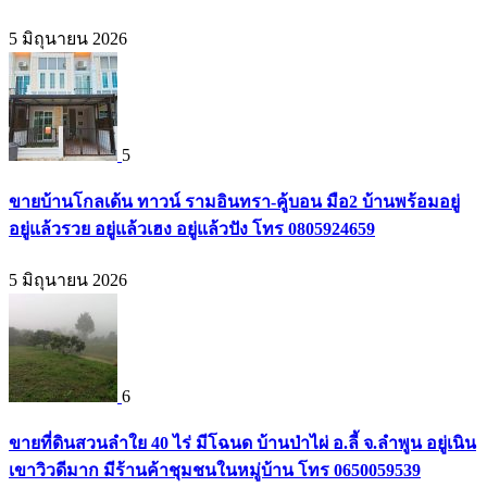
5 มิถุนายน 2026
5
ขายบ้านโกลเด้น ทาวน์ รามอินทรา-คู้บอน มือ2 บ้านพร้อมอยู่
อยู่แล้วรวย อยู่แล้วเฮง อยู่แล้วปัง โทร 0805924659
5 มิถุนายน 2026
6
ขายที่ดินสวนลำใย 40 ไร่ มีโฉนด บ้านป่าไผ่ อ.ลี้ จ.ลำพูน อยู่เนิน
เขาวิวดีมาก มีร้านค้าชุมชนในหมู่บ้าน โทร 0650059539