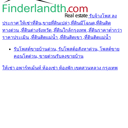
รับจ้างโพส ลง
ประกาศ ให้เช่าที่ดิน,ขายที่ดินเปล่า,ที่ดินมีโฉนด,ที่ดินติด
ทางด่วน ,ที่ดินต่างจังหวัด ,ที่ดินใกล้กรุงเทพ ,ที่ดินราคาต่ํากว่า
ราคาประเมิน ,ที่ดินติดแม่น้ำ ,ที่ดินติดเขา ,ที่ดินติดแม่น้ำ
รับโพสต์ขายบ้านด่วน, รับโพสต์อสังหาด่วน, โพสต์ขาย
คอนโดด่วน, ขายด่วนรับลงขายบ้าน
ให้เช่า อพาร์ทเม้นท์ ห้องเช่า ห้องพัก เขตสวนหลวง กรุงเทพ