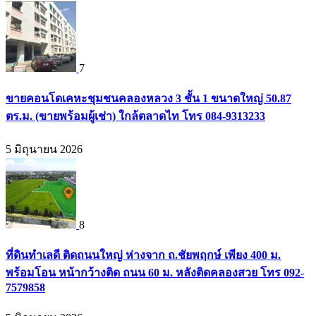
7
ขายคอนโดเคหะชุมชนคลองหลวง 3 ชั้น 1 ขนาดใหญ่ 50.87
ตร.ม. (ขายพร้อมผู้เช่า) ใกล้ตลาดไท โทร 084-9313233
5 มิถุนายน 2026
8
ที่ดินทำเลดี ติดถนนใหญ่ ห่างจาก ถ.ชัยพฤกษ์ เพียง 400 ม.
พร้อมโอน หน้ากว้างติด ถนน 60 ม. หลังติดคลองสวย โทร 092-
7579858