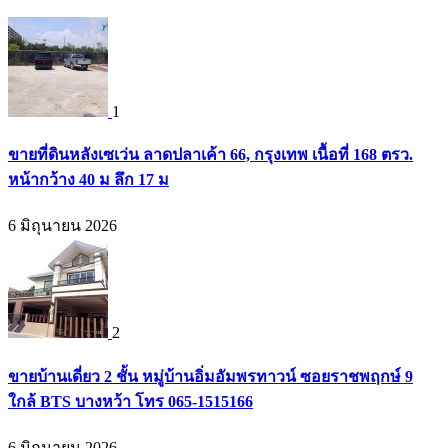
1
ขายที่ดินหลังเซเว่น ลาดปลาเค้า 66, กรุงเทพ เนื้อที่ 168 ตรว.
หน้ากว้าง 40 ม ลึก 17 ม
6 มิถุนายน 2026
2
ขายบ้านเดี่ยว 2 ชั้น หมู่บ้านอิ่มอัมพรทาวน์ ซอยราชพฤกษ์ 9
ใกล้ BTS บางหว้า โทร 065-1515166
6 มิถุนายน 2026