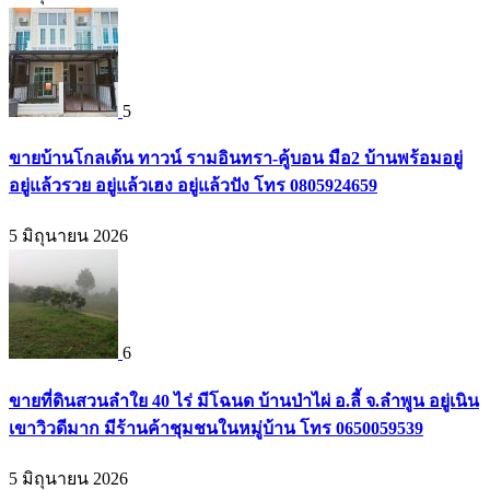
5
ขายบ้านโกลเด้น ทาวน์ รามอินทรา-คู้บอน มือ2 บ้านพร้อมอยู่
อยู่แล้วรวย อยู่แล้วเฮง อยู่แล้วปัง โทร 0805924659
5 มิถุนายน 2026
6
ขายที่ดินสวนลำใย 40 ไร่ มีโฉนด บ้านป่าไผ่ อ.ลี้ จ.ลำพูน อยู่เนิน
เขาวิวดีมาก มีร้านค้าชุมชนในหมู่บ้าน โทร 0650059539
5 มิถุนายน 2026