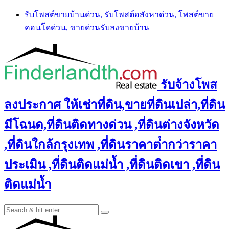
Skip
รับโพสต์ขายบ้านด่วน, รับโพสต์อสังหาด่วน, โพสต์ขาย
to
คอนโดด่วน, ขายด่วนรับลงขายบ้าน
content
รับจ้างโพส
ลงประกาศ ให้เช่าที่ดิน,ขายที่ดินเปล่า,ที่ดิน
มีโฉนด,ที่ดินติดทางด่วน ,ที่ดินต่างจังหวัด
,ที่ดินใกล้กรุงเทพ ,ที่ดินราคาต่ํากว่าราคา
ประเมิน ,ที่ดินติดแม่น้ำ ,ที่ดินติดเขา ,ที่ดิน
ติดแม่น้ำ