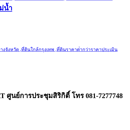
ม่น้ำ
ต่างจังหวัด ,ที่ดินใกล้กรุงเทพ ,ที่ดินราคาต่ํากว่าราคาประเมิน
 ศูนย์การประชุมสิริกิติ์ โทร 081-7277748