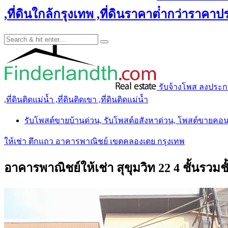
,ที่ดินใกล้กรุงเทพ ,ที่ดินราคาต่ํากว่าราคาประ
รับจ้างโพส ลงประกาศ 
,ที่ดินติดแม่น้ำ ,ที่ดินติดเขา ,ที่ดินติดแม่น้ำ
รับโพสต์ขายบ้านด่วน, รับโพสต์อสังหาด่วน, โพสต์ขายคอ
ให้เช่า ตึกแถว อาคารพาณิชย์ เขตคลองเตย กรุงเทพ
อาคารพาณิชย์ให้เช่า สุขุมวิท 22 4 ชั้นรวม