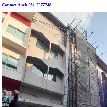
Contact Anek 081-7277748
.