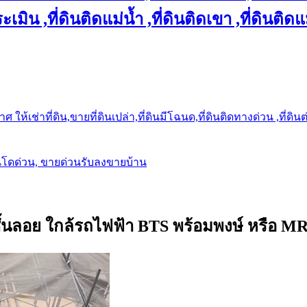
เมิน ,ที่ดินติดแม่น้ำ ,ที่ดินติดเขา ,ที่ดินติดแ
ให้เช่าที่ดิน,ขายที่ดินเปล่า,ที่ดินมีโฉนด,ที่ดินติดทางด่วน ,ที่ดิน
นโดด่วน, ขายด่วนรับลงขายบ้าน
ชั้นลอย ใกล้รถไฟฟ้า BTS พร้อมพงษ์ หรือ MRT