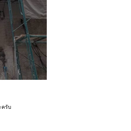
ะครับ