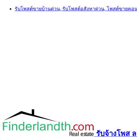
Skip
รับโพสต์ขายบ้านด่วน, รับโพสต์อสังหาด่วน, โพสต์ขายคอ
to
content
รับจ้างโพส ลง