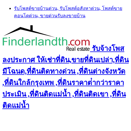
Skip
รับโพสต์ขายบ้านด่วน, รับโพสต์อสังหาด่วน, โพสต์ขาย
to
คอนโดด่วน, ขายด่วนรับลงขายบ้าน
content
รับจ้างโพส
ลงประกาศ ให้เช่าที่ดิน,ขายที่ดินเปล่า,ที่ดิน
มีโฉนด,ที่ดินติดทางด่วน ,ที่ดินต่างจังหวัด
,ที่ดินใกล้กรุงเทพ ,ที่ดินราคาต่ํากว่าราคา
ประเมิน ,ที่ดินติดแม่น้ำ ,ที่ดินติดเขา ,ที่ดิน
ติดแม่น้ำ