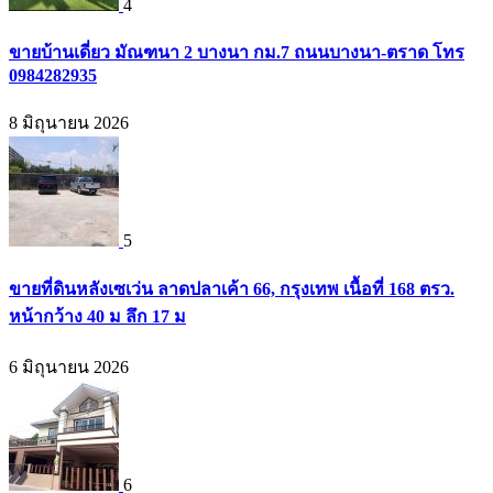
4
ขายบ้านเดี่ยว มัณฑนา 2 บางนา กม.7 ถนนบางนา-ตราด โทร
0984282935
8 มิถุนายน 2026
5
ขายที่ดินหลังเซเว่น ลาดปลาเค้า 66, กรุงเทพ เนื้อที่ 168 ตรว.
หน้ากว้าง 40 ม ลึก 17 ม
6 มิถุนายน 2026
6