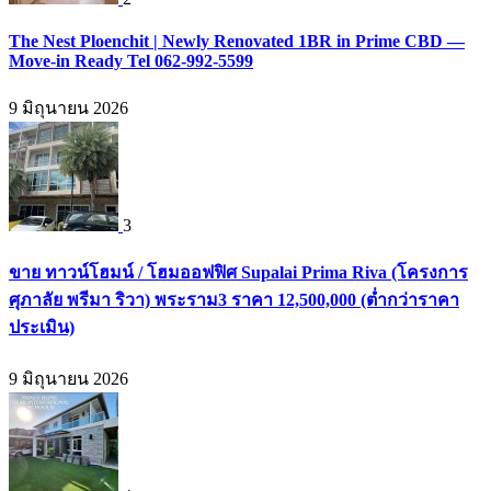
The Nest Ploenchit | Newly Renovated 1BR in Prime CBD —
Move-in Ready Tel 062-992-5599
9 มิถุนายน 2026
3
ขาย ทาวน์โฮมน์ / โฮมออฟฟิศ Supalai Prima Riva (โครงการ
ศุภาลัย พรีมา ริวา) พระราม3 ราคา 12,500,000 (ต่ำกว่าราคา
ประเมิน)
9 มิถุนายน 2026