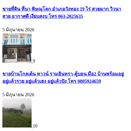
ขายที่ดิน ที่นา พิษณุโลก อำเภอวังทอง 19 ไร่ สวยมาก วิวนา
สวย อากาศดี เงียบสงบ โทร 063-2825635
5 มิถุนายน 2026
9
ขายบ้านโกลเด้น ทาวน์ รามอินทรา-คู้บอน มือ2 บ้านพร้อมอยู่
อยู่แล้วรวย อยู่แล้วเฮง อยู่แล้วปัง โทร 0805924659
5 มิถุนายน 2026
10